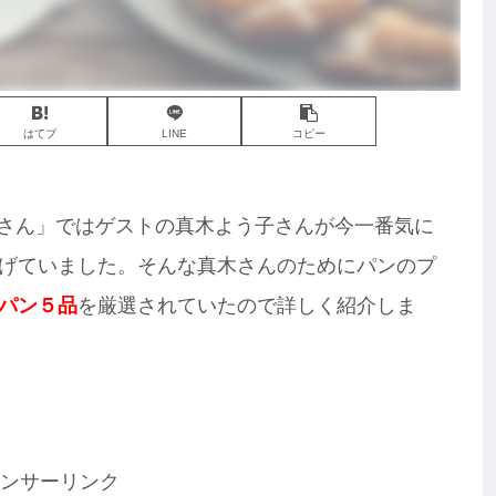
はてブ
LINE
コピー
ニノさん」ではゲストの真木よう子さんが今一番気に
げていました。そんな真木さんのためにパンのプ
パン５品
を厳選されていたので詳しく紹介しま
ンサーリンク