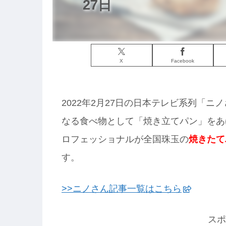
27日
X
Facebook
2022年2月27日の日本テレビ系列「
なる食べ物として「焼き立てパン」をあ
ロフェッショナルが全国珠玉の
焼きたて
す。
>>ニノさん記事一覧はこちら
スポ