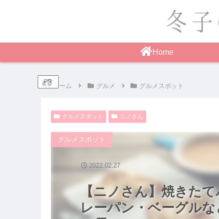
Home
PR
ホーム
グルメ
グルメスポット
グルメスポット
ニノさん
グルメスポット
2022.02.27
【ニノさん】焼きたて
レーパン・ベーグルな