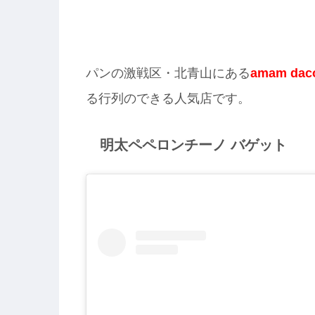
パンの激戦区・北青山にある
amam da
る行列のできる人気店です。
明太ペペロンチーノ バゲット