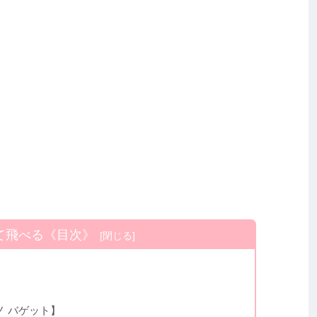
て飛べる《目次》
ーノ バゲット】