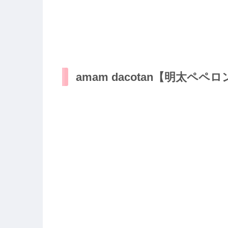
amam dacotan【明太ペ