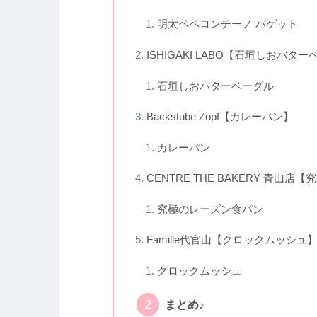
明太ペペロンチーノ バゲット
ISHIGAKI LABO【石垣しおバタ
石垣しおバターベーグル
Backstube Zopf【カレーパン】
カレーパン
CENTRE THE BAKERY 青山
究極のレーズン食パン
Famille代官山【クロックムッシュ
クロックムッシュ
まとめ♪