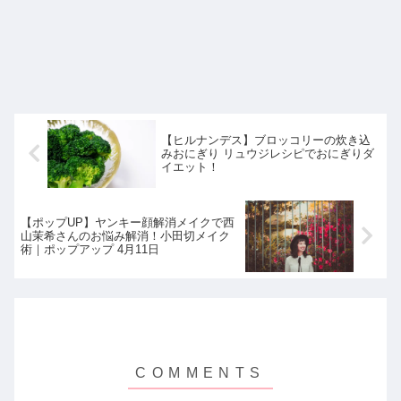
【ヒルナンデス】ブロッコリーの炊き込
みおにぎり リュウジレシピでおにぎりダ
イエット！
【ポップUP】ヤンキー顔解消メイクで西
山茉希さんのお悩み解消！小田切メイク
術｜ポップアップ 4月11日