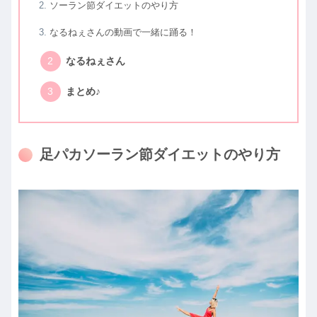
ソーラン節ダイエットのやり方
なるねぇさんの動画で一緒に踊る！
なるねぇさん
まとめ♪
足パカソーラン節ダイエットのやり方