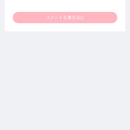
コメントを書き込む