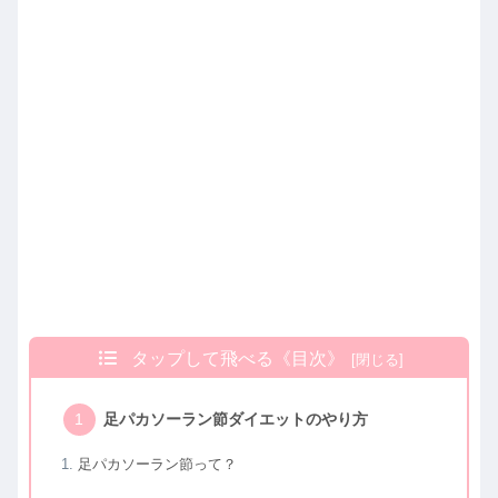
タップして飛べる《目次》
足パカソーラン節ダイエットのやり方
足パカソーラン節って？