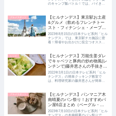
のキャンプ飯バトル！では、バイきん
ぐの西村瑞樹さんが暑さに負けない！
おうちでもマネできる簡単キャンプメ
シレシピとして【しそ唐揚げ】の作り
【ヒルナンデス】東京駅お土産
グルメスポット
方を教えてくれたので詳しく紹...
&グルメ（飲めるフレンチトー
スト・フィナンシェ・メープル
ラムケーキなど）東京エキチカ
2023年8月15日の日本テレビ系列「ヒル
に密着！8月15日
ナンデス」では、東京駅チカ施設に密
着！帰省やお出かけに役立つオススメ
のお土産やお弁当などの最新グルメを
教えてくれたので詳しく紹介します。
>>ヒルナンデス記事一覧はこちら東京
【ヒルナンデス】万能生姜ダレ
レシピ
駅チカお土産＆お弁当 最新...
でキャベツと豚肉の炒め物風(レ
ンチンで)藤井恵さんの手抜き絶
品レシピ｜3月1日
2022年3月1日の日本テレビ系列「ヒル
ナンデス」の簡単クッキング教室で
は、料理研究家の藤井恵さんが簡単手
抜きレシピとしてレンチンでできる
【キャベツと豚肉の炒め物風】の作り
方を教えてくれたので詳しく紹介しま
【ヒルナンデス】パンマニア木
グルメスポット
す。>>ヒルナンデス記事一覧はこち...
南晴夏のパン祭り！おすすめパ
ン屋6店まとめ（ベーグル・ハ
ニートーストなど）7月10日
2023年7月10日の日本テレビ系列「ヒル
ナンデス」の木南晴夏のパン祭りで