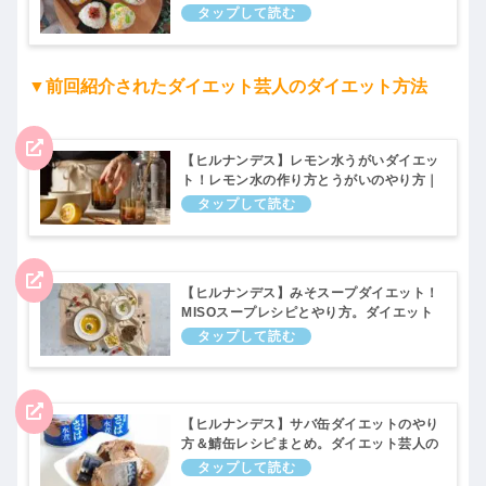
▼前回紹介されたダイエット芸人のダイエット方法
【ヒルナンデス】レモン水うがいダイエッ
ト！レモン水の作り方とうがいのやり方｜
1月31日
【ヒルナンデス】みそスープダイエット！
MISOスープレシピとやり方。ダイエット
芸人の結果も｜1月31日
【ヒルナンデス】サバ缶ダイエットのやり
方＆鯖缶レシピまとめ。ダイエット芸人の
結果も｜1月31日