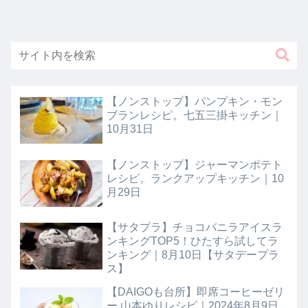
【ノンストップ】パンプキン・モン
ブランレシピ。七五三掛キッチン｜
10月31日
【ノンストップ】ジャーマンポテト
レシピ。ランクアップキッチン｜10
月29日
【サタプラ】チョコバニラアイスラ
ンキングTOP5！ひたすら試してラ
ンキング｜8月10日【サタデープラ
ス】
【DAIGOも台所】即席コーヒーゼリ
ー 山本ゆりレシピ｜2024年8月9日