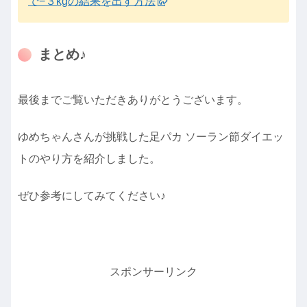
で−３kgの結果を出す方法
まとめ♪
最後までご覧いただきありがとうございます。
ゆめちゃんさんが挑戦した足パカ ソーラン節ダイエッ
トのやり方を紹介しました。
ぜひ参考にしてみてください♪
スポンサーリンク