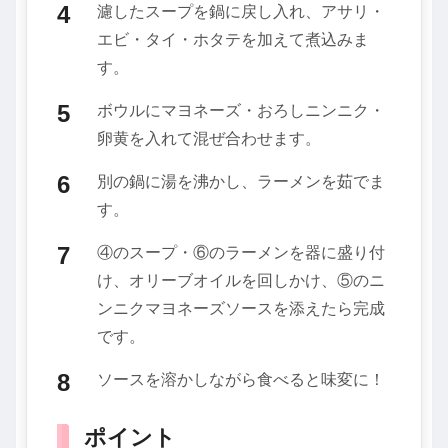
濾したスープを鍋に戻し入れ、アサリ・
エビ・タイ・ホタテを加えて煮込みま
す。
ボウルにマヨネーズ・おろしニンニク・
卵黄を入れて混ぜ合わせます。
別の鍋に湯を沸かし、ラーメンを茹でま
す。
④のスープ・⑥のラーメンを器に盛り付
け、オリーブオイルを回しかけ、⑤のニ
ンニクマヨネーズソースを添えたら完成
です。
ソースを溶かしながら食べると味変に！
ポイント