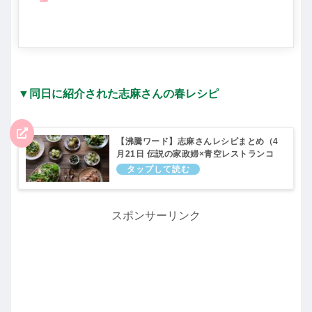
▼同日に紹介された志麻さんの春レシピ
【沸騰ワード】志麻さんレシピまとめ（4
月21日 伝説の家政婦×青空レストランコ
ラボSP）
スポンサーリンク