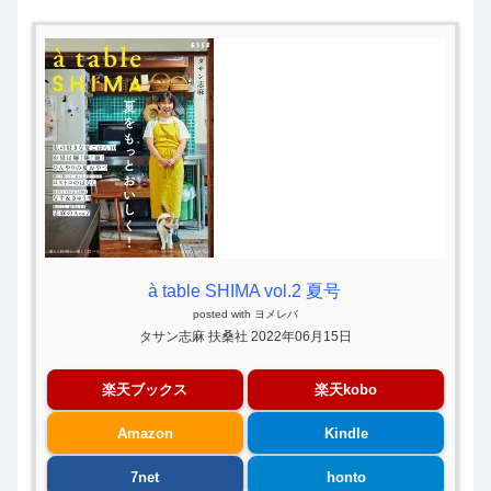
à table SHIMA vol.2 夏号
posted with
ヨメレバ
タサン志麻 扶桑社 2022年06月15日
楽天ブックス
楽天kobo
Amazon
Kindle
7net
honto