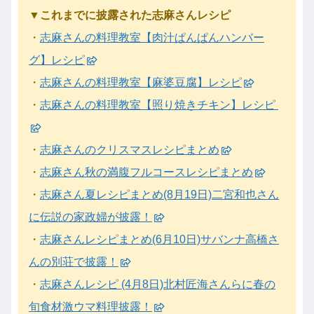
▼これまでに披露された志麻さんレシピ
・
志麻さんの料理教室【肉汁ぱんぱんハンバー
グ】レシピ
・
志麻さんの料理教室【麻婆豆腐】レシピ
・
志麻さんの料理教室【照り焼きチキン】レシピ
・
志麻さんのクリスマスレシピまとめ
・
志麻さん秋の満腹フルコースレシピまとめ
・
志麻さん夏レシピまとめ(8月19日)二宮和也さん
に伝説の家政婦が披露！
・
志麻さんレシピまとめ(6月10日)サバンナ高橋さ
んの別荘で披露！
・
志麻さんレシピ (4月8日)北村匠海さんらに春の
旬食材激ウマ料理披露！