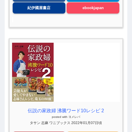
紀伊國屋書店
ebookjapan
伝説の家政婦 沸騰ワード10レシピ 2
posted with
ヨメレバ
タサン 志麻 ワニブックス 2022年01月07日頃