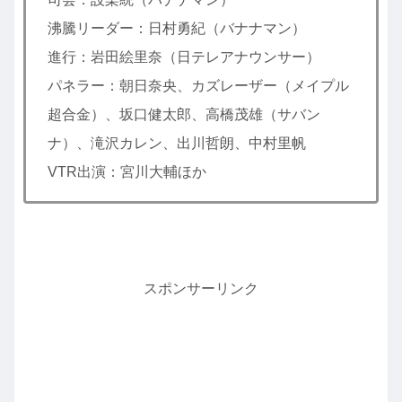
沸騰リーダー：日村勇紀（バナナマン）
進行：岩田絵里奈（日テレアナウンサー）
パネラー：朝日奈央、カズレーザー（メイプル
超合金）、坂口健太郎、高橋茂雄（サバン
ナ）、滝沢カレン、出川哲朗、中村里帆
VTR出演：宮川大輔ほか
スポンサーリンク