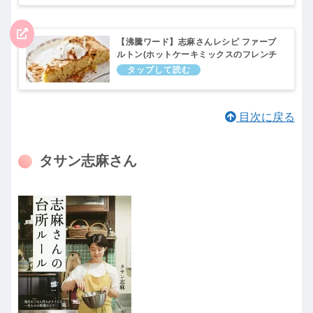
【沸騰ワード】志麻さんレシピ ファーブ
ルトン(ホットケーキミックスのフレンチ
スイーツ)の作り方。志麻さんの料理教室
｜3月10日
目次に戻る
タサン志麻さん