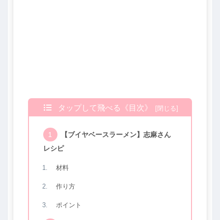
タップして飛べる《目次》
【ブイヤベースラーメン】志麻さん
レシピ
材料
作り方
ポイント