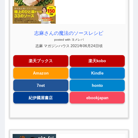
志麻さんの魔法のソースレシピ
posted with
ヨメレバ
志麻 マガジンハウス 2021年06月24日頃
楽天ブックス
楽天kobo
Amazon
Kindle
7net
honto
紀伊國屋書店
ebookjapan