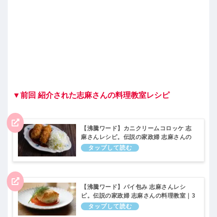
▼前回 紹介された志麻さんの料理教室レシピ
【沸騰ワード】カニクリームコロッケ 志
麻さんレシピ。伝説の家政婦 志麻さんの
料理教室｜3月10日
【沸騰ワード】パイ包み 志麻さんレシ
ピ。伝説の家政婦 志麻さんの料理教室｜3
月10日