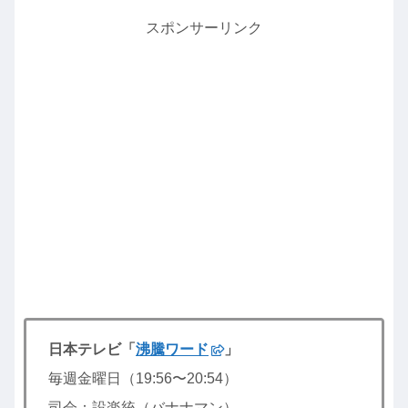
スポンサーリンク
日本テレビ「
沸騰ワード
」
毎週金曜日（19:56〜20:54）
司会：設楽統（バナナマン）