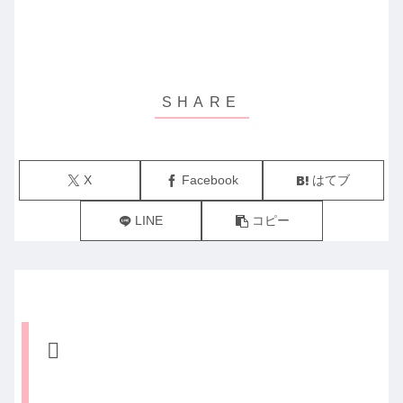
X
Facebook
はてブ
LINE
コピー