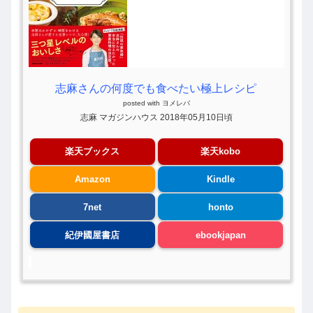
志麻さんの何度でも食べたい極上レシピ
posted with
ヨメレバ
志麻 マガジンハウス 2018年05月10日頃
楽天ブックス
楽天kobo
Amazon
Kindle
7net
honto
紀伊國屋書店
ebookjapan