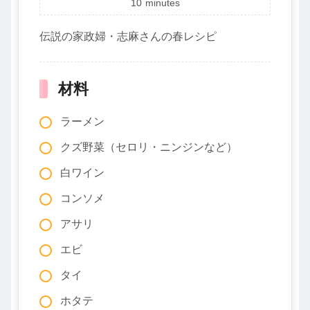
10
minutes
伝説の家政婦・志麻さんの春レシピ
材料
ラーメン
クズ野菜（セロリ・ニンジンなど）
白ワイン
コンソメ
アサリ
エビ
タイ
ホタテ