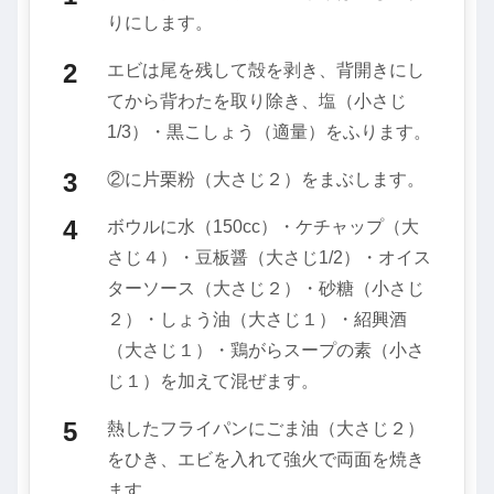
りにします。
エビは尾を残して殻を剥き、背開きにし
てから背わたを取り除き、塩（小さじ
1/3）・黒こしょう（適量）をふります。
②に片栗粉（大さじ２）をまぶします。
ボウルに水（150cc）・ケチャップ（大
さじ４）・豆板醤（大さじ1/2）・オイス
ターソース（大さじ２）・砂糖（小さじ
２）・しょう油（大さじ１）・紹興酒
（大さじ１）・鶏がらスープの素（小さ
じ１）を加えて混ぜます。
熱したフライパンにごま油（大さじ２）
をひき、エビを入れて強火で両面を焼き
ます。