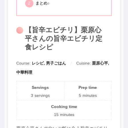
まとめ♪
【旨辛エビチリ】栗原心
平さんの旨辛エビチリ定
食レシピ
Course:
レシピ, 男子ごはん
Cuisine:
栗原心平,
中華料理
Servings
Prep time
3
servings
5
minutes
Cooking time
15
minutes