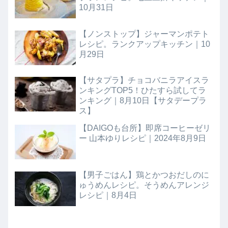
10月31日
【ノンストップ】ジャーマンポテト
レシピ。ランクアップキッチン｜10
月29日
【サタプラ】チョコバニラアイスラ
ンキングTOP5！ひたすら試してラ
ンキング｜8月10日【サタデープラ
ス】
【DAIGOも台所】即席コーヒーゼリ
ー 山本ゆりレシピ｜2024年8月9日
【男子ごはん】鶏とかつおだしのに
ゅうめんレシピ。そうめんアレンジ
レシピ｜8月4日