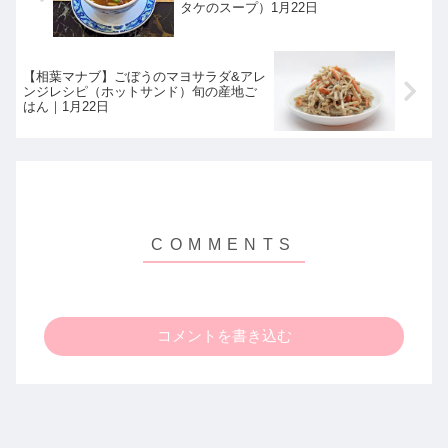
タケのスープ）1月22日
【相葉マナブ】ごぼうのマヨサラダ&アレ
ンジレシピ（ホットサンド）旬の産地ご
はん｜1月22日
コメントを書き込む