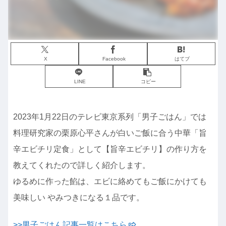
X
Facebook
はてブ
LINE
コピー
2023年1月22日のテレビ東京系列「男子ごはん」では
料理研究家の栗原心平さんが白いご飯に合う中華「旨
辛エビチリ定食」として【旨辛エビチリ】の作り方を
教えてくれたので詳しく紹介します。
ゆるめに作った餡は、エビに絡めてもご飯にかけても
美味しい やみつきになる１品です。
>>男子ごはん記事一覧はこちら