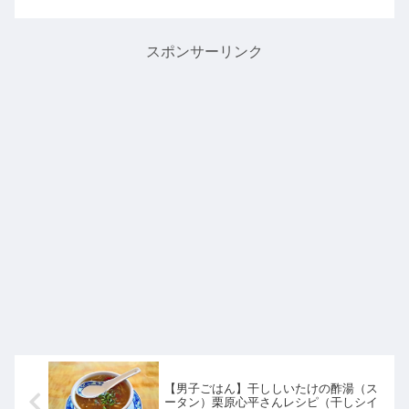
いたので、ポイントと作り方を詳しく
紹介します。>>DAIGOも台所記事一覧
はこちらまとめ♪最後...
スポンサーリンク
【男子ごはん】干ししいたけの酢湯（ス
ータン）栗原心平さんレシピ（干しシイ