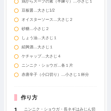
鶏がらスープの素（半練り）…小さじ１
豆板醤…大さじ1/2
オイスターソース…大さじ２
砂糖…小さじ２
しょう油…大さじ１
紹興酒…大さじ１
ケチャップ…大さじ４
ニンニク・ショウガ…各１片
赤唐辛子（小口切り）…小さじ１杯分
作り方
ニンニク・ショウガ・長ネギはみじん切