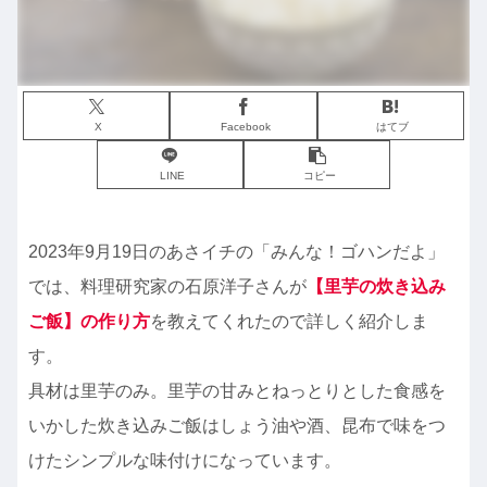
X
Facebook
はてブ
LINE
コピー
2023年9月19日のあさイチの「みんな！ゴハンだよ」
では、料理研究家の石原洋子さんが
【
里芋の炊き込み
ご飯】の作り方
を教えてくれたので詳しく紹介しま
す。
具材は里芋のみ。里芋の甘みとねっとりとした食感を
いかした炊き込みご飯はしょう油や酒、昆布で味をつ
けたシンプルな味付けになっています。