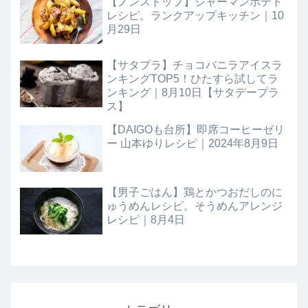
【ノンストップ】ジャーマンポテト
レシピ。ランクアップキッチン｜10
月29日
【サタプラ】チョコバニラアイスラ
ンキングTOP5！ひたすら試してラ
ンキング｜8月10日【サタデープラ
ス】
【DAIGOも台所】即席コーヒーゼリ
ー 山本ゆりレシピ｜2024年8月9日
【男子ごはん】鶏とかつおだしのに
ゅうめんレシピ。そうめんアレンジ
レシピ｜8月4日