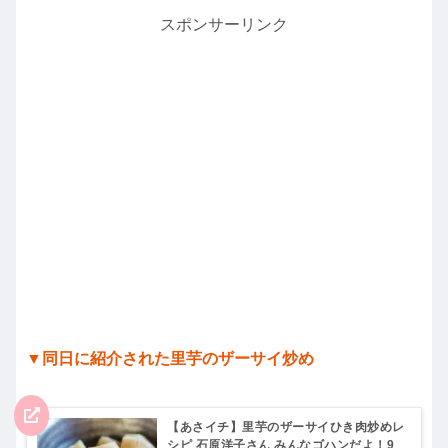
スポンサーリンク
▼同日に紹介された里芋のザーサイ炒め
【あさイチ】里芋のザーサイひき肉炒めレ
シピ 石原洋子さん みんなゴハンだよ！9