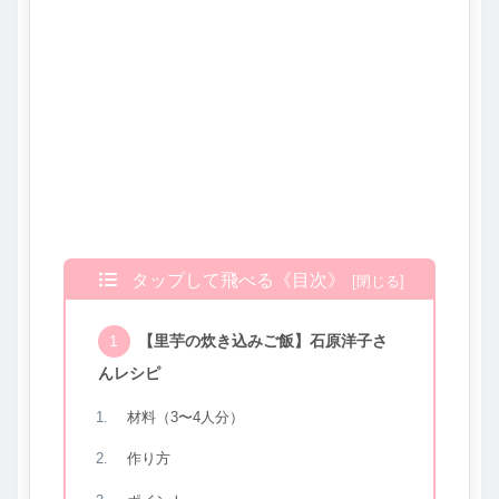
タップして飛べる《目次》
【里芋の炊き込みご飯】石原洋子さ
んレシピ
材料（3〜4人分）
作り方