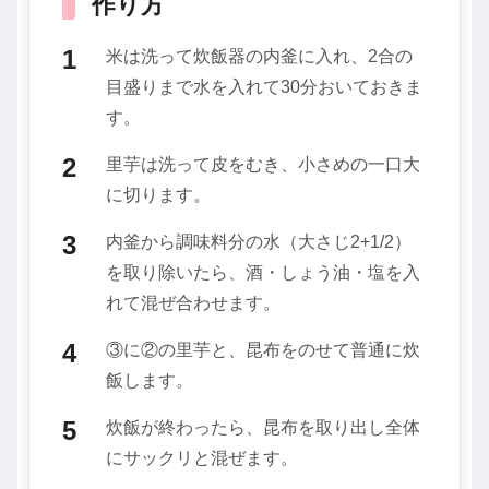
作り方
米は洗って炊飯器の内釜に入れ、2合の
目盛りまで水を入れて30分おいておきま
す。
里芋は洗って皮をむき、小さめの一口大
に切ります。
内釜から調味料分の水（大さじ2+1/2）
を取り除いたら、酒・しょう油・塩を入
れて混ぜ合わせます。
③に②の里芋と、昆布をのせて普通に炊
飯します。
炊飯が終わったら、昆布を取り出し全体
にサックリと混ぜます。