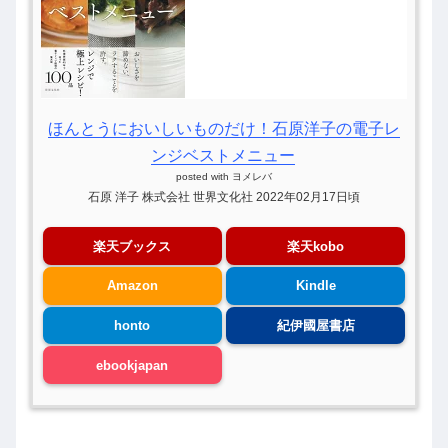
ほんとうにおいしいものだけ！石原洋子の電子レ
ンジベストメニュー
posted with
ヨメレバ
石原 洋子 株式会社 世界文化社 2022年02月17日頃
楽天ブックス
楽天kobo
Amazon
Kindle
honto
紀伊國屋書店
ebookjapan