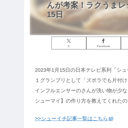
んが考案！ラクうまレ
15日
X
Facebook
2023年1月15日の日本テレビ系列「
１グランプリとして「ズボラでも片付け
インフルエンサーのさんが洗い物が少な
シューマイ】の作り方を教えてくれたの
>>シューイチ記事一覧はこちら