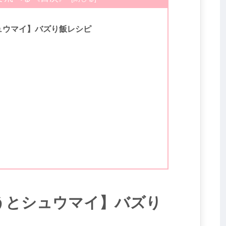
ュウマイ】バズり飯レシピ
うとシュウマイ】バズり