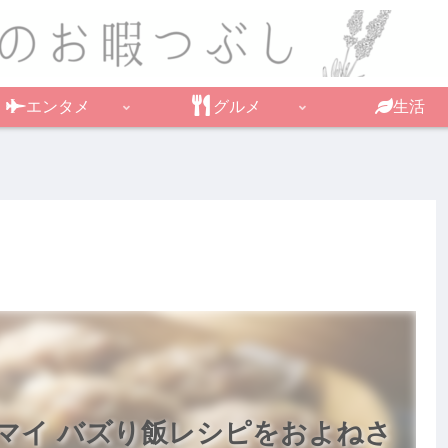
エンタメ
グルメ
生活
マイ バズり飯レシピをおよねさ