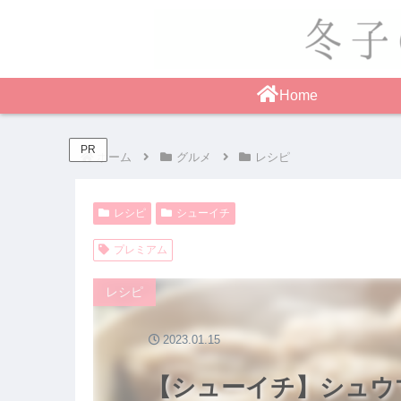
Home
PR
ホーム
グルメ
レシピ
レシピ
シューイチ
プレミアム
レシピ
2023.01.15
【シューイチ】シュウ