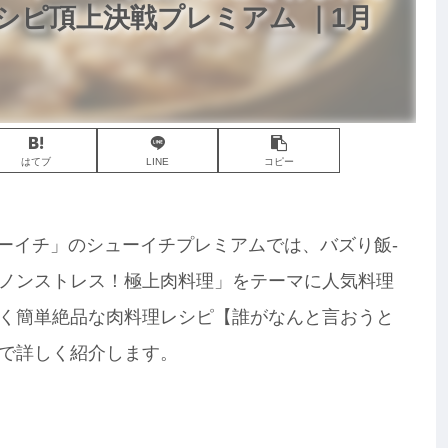
シピ頂上決戦プレミアム ｜1月
はてブ
LINE
コピー
シューイチ」のシューイチプレミアムでは、バズり飯-
ノンストレス！極上肉料理」をテーマに人気料理
く簡単絶品な肉料理レシピ【誰がなんと言おうと
で詳しく紹介します。