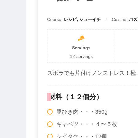
Course:
レシピ, シューイチ
Cuisine:
バズ
Servings
12
servings
ズボラでも片付けノンストレス！極
材料（１２個分）
豚ひき肉・・・350g
キャベツ・・・４〜５枚
シイタケ・・・12個