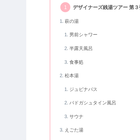
デザイナーズ銭湯ツアー 第３
萩の湯
男前シャワー
半露天風呂
食事処
松本湯
ジュビナバス
バドガシュタイン風呂
サウナ
えごた湯