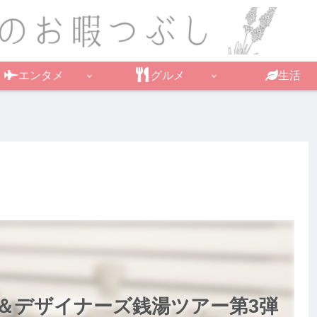
エンタメ
グルメ
生活
＆デザイナーズ銭湯ツアー第3弾