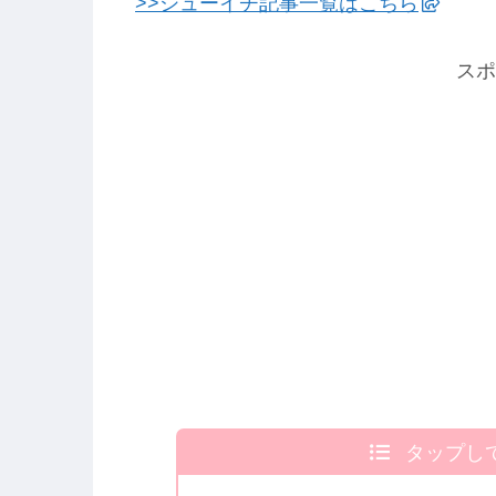
>>シューイチ記事一覧はこちら
スポ
タップし