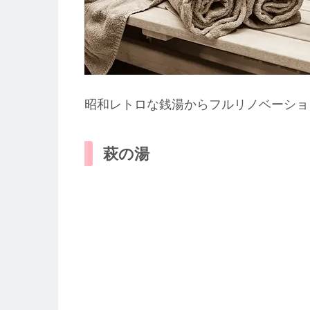
昭和レトロな銭湯からフルリノベーショ
萩の湯