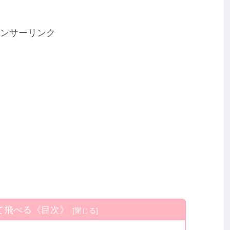
ンサーリンク
て飛べる《目次》