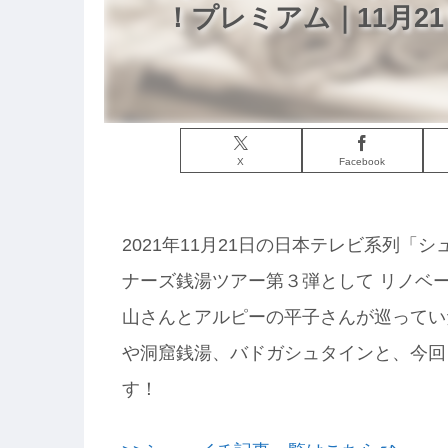
！プレミアム｜11月21
X
Facebook
2021年11月21日の日本テレビ系列
ナーズ銭湯ツアー第３弾として リノベ
山さんとアルピーの平子さんが巡ってい
や洞窟銭湯、バドガシュタインと、今回
す！