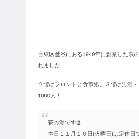
台東区鶯谷にある1949年に創業した萩
れました。
２階はフロントと食事処、３階は男湯・
1000人！
萩の湯です♨
本日１１月１６日(火曜日)は定休日で