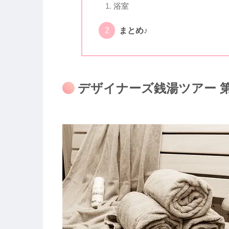
浴室
まとめ♪
デザイナーズ銭湯ツアー 