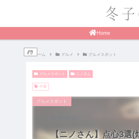
Home
PR
ホーム
グルメ
グルメスポット
グルメスポット
ニノさん
中華
グルメスポット
2022.04.10
【ニノさん】点心3選(