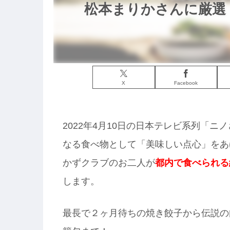
松本まりかさんに厳選｜
X
Facebook
2022年4月10日の日本テレビ系列「
なる食べ物として「美味しい点心」をあ
かずクラブのお二人が
都内で食べられる
します。
最長で２ヶ月待ちの焼き餃子から伝説の