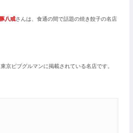
豚八戒
さんは、食通の間で話題の焼き餃子の名店
イド東京ビブグルマンに掲載されている名店です。