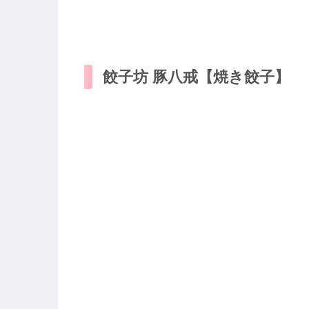
餃子坊 豚八戒【焼き餃子】