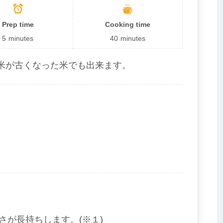
Prep time
Cooking time
5
minutes
40
minutes
米が古くなった米でも出来ます。
さが長持ちします。(※１)