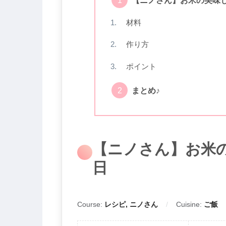
材料
作り方
ポイント
まとめ♪
【ニノさん】お米の
日
Course:
レシピ, ニノさん
Cuisine:
ご飯