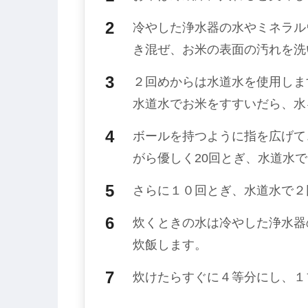
冷やした浄水器の水やミネラル
き混ぜ、お米の表面の汚れを洗い
２回めからは水道水を使用します
水道水でお米をすすいだら、水
ボールを持つように指を広げて
がら優しく20回とぎ、水道水
さらに１０回とぎ、水道水で２
炊くときの水は冷やした浄水器
炊飯します。
炊けたらすぐに４等分にし、１