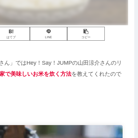
はてブ
LINE
コピー
さん」ではHey！Say！JUMPの山田涼介さんのリ
家で美味しいお米を炊く方法
を教えてくれたので