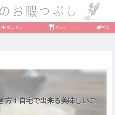
エンタメ
グルメ
生活
き方！自宅で出来る美味しいご
日