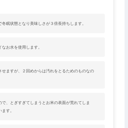
で冬眠状態となり美味しさが３倍長持ちします。
イなお水を使用します。
させますが、２回めからは汚れをとるためのものなの
ので、とぎすぎてしまうとお米の表面が荒れてしま
います。