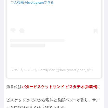
この投稿をInstagramで見る
ファミリーマート FamilyMart(@familymart.japan)がシェアした投稿
第９位は
バタービスケットサンド ピスタチオ
(248円)
！
ビスケットは ほのかな塩味と発酵バターが香り、サク
ッと口溶けが良く仕上げています。