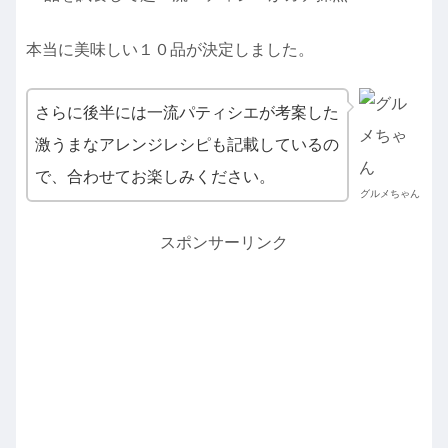
本当に美味しい１０品が決定しました。
さらに後半には一流パティシエが考案した
激うまなアレンジレシピも記載しているの
で、合わせてお楽しみください。
グルメちゃん
スポンサーリンク