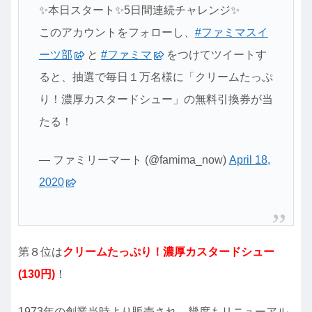
✨本日スタート✨5日間連続チャレンジ✨
このアカウントをフォローし、
#ファミマスイ
ーツ部
と
#ファミマ
をつけてツイートす
ると、抽選で毎日１万名様に「クリームたっぷ
り！濃厚カスタードシュー」の無料引換券が当
たる！
— ファミリーマート (@famima_now)
April 18,
2020
第８位は
クリームたっぷり！濃厚カスタードシュー
(130円)
！
1973年の創業当時より販売され、幾度もリニューアル