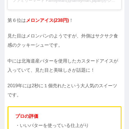
ファミリーマート FamilyMart(@familymart.japan)がシェアした投稿
第６位は
メロンアイス(238円)
！
見た目はメロンパンのようですが、外側はサクサク食
感のクッキーシューです。
中には北海道産バターを使用したカスタードアイスが
入っていて、見た目と美味しさが話題に！
2019年には2秒に１個売れたという大人気のスイーツ
です。
プロの評価
・いいバターを使っている仕上がり