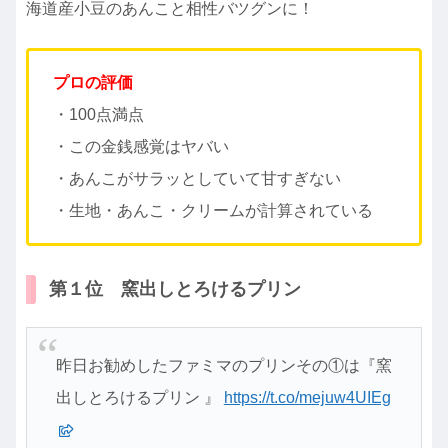
海道産小豆のあんこと相性バツグンに！
プロの評価
・100点満点
・この金銭感覚はヤバい
・あんこがサラッとしていて甘すぎない
・生地・あんこ・クリームが計算されている
第１位 窯出しとろけるプリン
昨日お勧めしたファミマのプリンその①は『窯
出しとろけるプリン 』
https://t.co/mejuw4UIEg