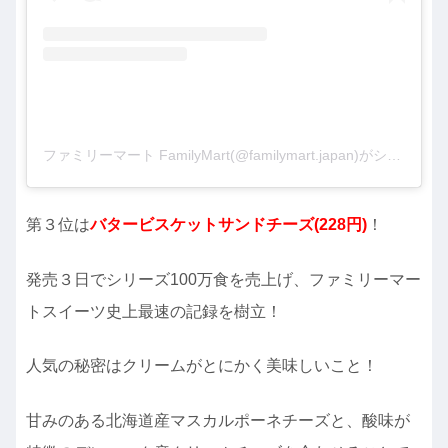
ファミリーマート FamilyMart(@familymart.japan)がシェアした投稿
第３位は
バタービスケットサンドチーズ(228円)
！
発売３日でシリーズ100万食を売上げ、ファミリーマー
トスイーツ史上最速の記録を樹立！
人気の秘密はクリームがとにかく美味しいこと！
甘みのある北海道産マスカルポーネチーズと、酸味が