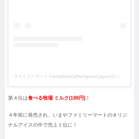
ファミリーマート FamilyMart(@familymart.japan)がシェアした投稿
第４位は
食べる牧場 ミルク(198円)
！
４年前に発売され、いまやファミリーマートのオリジ
ナルアイスの中で売上１位に！