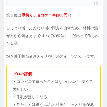
第５位は
厚切りチョコケーキ(180円)
！
しっとり感・ふんわり感の両方を出すため、材料の混
ぜ方から焼き方まで すべての製法にこだわって作られ
た１品。
焼き菓子担当者さんイチ押しのスイーツだそうです。
プロの評価
・コンビニで買ったことはないけれど、安くて
美味しい
・牛乳がほしくなる
・見た目とは違う ふんわり感としっとり感があ