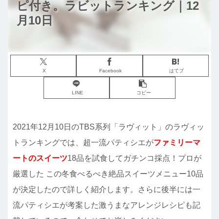
ピ付き。ラビットランキング｜12
月10日
X
Facebook
はてブ
LINE
コピー
2021年12月10日のTBS系列「ラヴィット」のラヴィッ
トランキングでは、超一流パティシエが
ファミリーマ
ートのスイーツ
18品を試食してガチンコ採点！プロが
厳選した この冬食べるべき絶品スイーツメニュー10品
が決定したので詳しく紹介します。さらに後半には一
流パティシエが考案した激うまなアレンジレシピも記