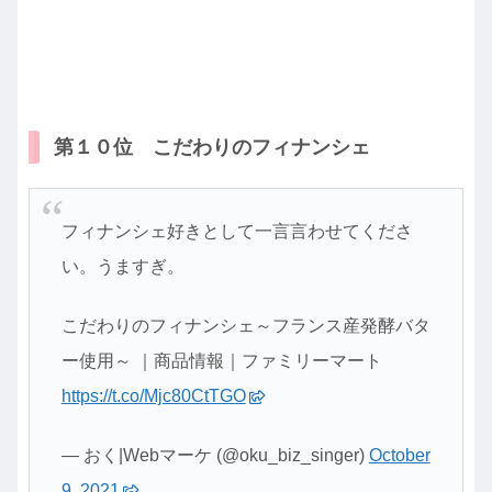
第１０位 こだわりのフィナンシェ
フィナンシェ好きとして一言言わせてくださ
い。うますぎ。
こだわりのフィナンシェ～フランス産発酵バタ
ー使用～ ｜商品情報｜ファミリーマート
https://t.co/Mjc80CtTGO
— おく|Webマーケ (@oku_biz_singer)
October
9, 2021