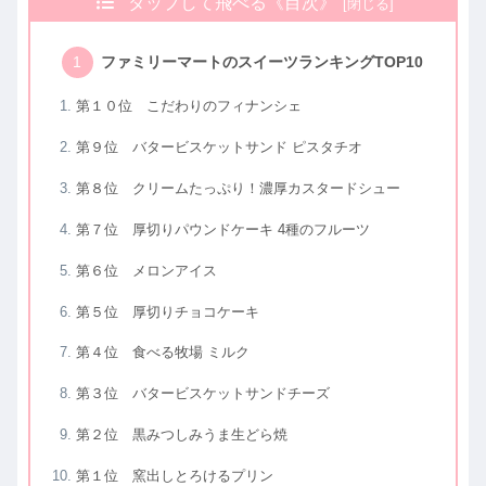
タップして飛べる《目次》
ファミリーマートのスイーツランキングTOP10
第１０位 こだわりのフィナンシェ
第９位 バタービスケットサンド ピスタチオ
第８位 クリームたっぷり！濃厚カスタードシュー
第７位 厚切りパウンドケーキ 4種のフルーツ
第６位 メロンアイス
第５位 厚切りチョコケーキ
第４位 食べる牧場 ミルク
第３位 バタービスケットサンドチーズ
第２位 黒みつしみうま生どら焼
第１位 窯出しとろけるプリン