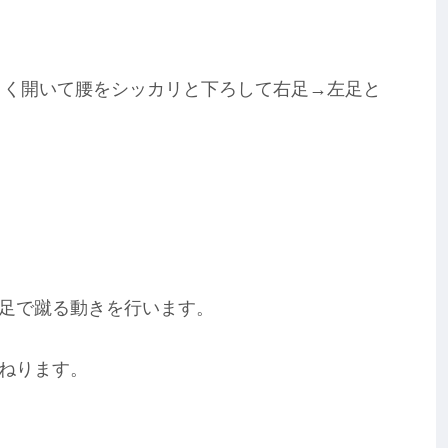
きく開いて腰をシッカリと下ろして右足→左足と
足で蹴る動きを行います。
ねります。