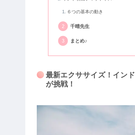
６つの基本の動き
千晴先生
まとめ♪
最新エクササイズ！インド
が挑戦！