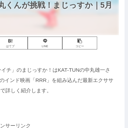
丸くんが挑戦！まじっすか｜5月
はてブ
LINE
コピー
ーイチ」のまじっすか！はKAT-TUNの中丸雄一さ
のインド映画「RRR」を組み込んだ最新エクササ
ので詳しく紹介します。
ンサーリンク