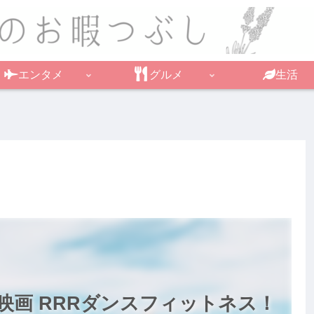
エンタメ
グルメ
生活
映画 RRRダンスフィットネス！