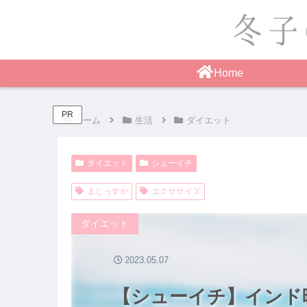
Home
PR
ホーム
生活
ダイエット
ダイエット
シューイチ
まじっすか
エクササイズ
ダイエット
2023.05.07
【シューイチ】インド