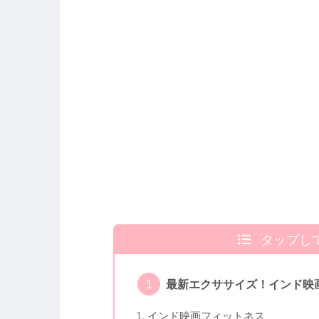
タップし
最新エクササイズ！インド映
インド映画フィットネス