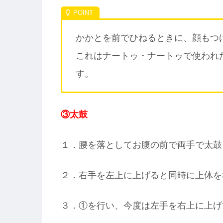
かかとを前でひねるときに、顔もつ
これはナートゥ・ナートゥで使われ
す。
③太鼓
１．腰を落としてお腹の前で両手で太鼓
２．右手を左上に上げると同時に上体を
３．①を行い、今度は左手を右上に上げ