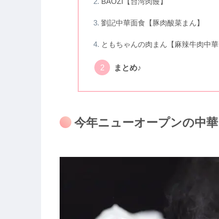
BAOZI【台湾肉饅】
劉記中華面食【豚肉酸菜まん】
ともちゃんの肉まん【麻辣牛肉中華
まとめ♪
今年ニューオープンの中華