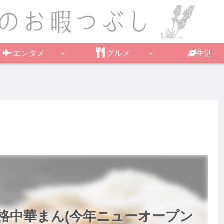
エンタメ
グルメ
生活
格中華まん(今年ニューオープン