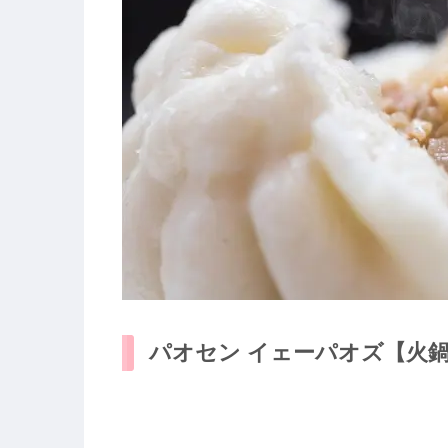
パオセン イェーパオズ【火