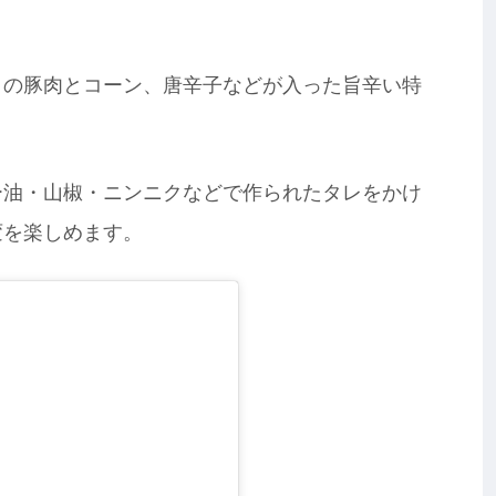
りの豚肉とコーン、唐辛子などが入った旨辛い特
ー油・山椒・ニンニクなどで作られたタレをかけ
変を楽しめます。