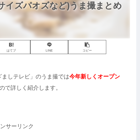
サイズパオズなど)うま撮まとめ
はてブ
LINE
コピー
めざましテレビ」のうま撮では
今年新しくオープン
ので詳しく紹介します。
ンサーリンク