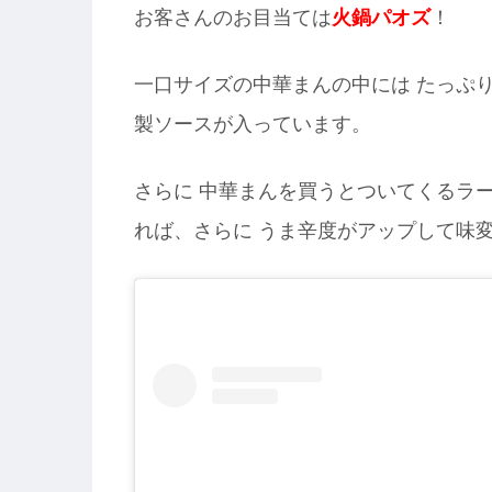
お客さんのお目当ては
火鍋パオズ
！
一口サイズの中華まんの中には たっぷ
製ソースが入っています。
さらに 中華まんを買うとついてくるラ
れば、さらに うま辛度がアップして味