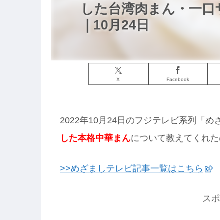
した台湾肉まん・一口
｜10月24日
X
Facebook
2022年10月24日のフジテレビ系列「
した本格中華まん
について教えてくれた
>>めざましテレビ記事一覧はこちら
スポ