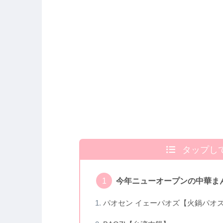
タップし
今年ニューオープンの中華ま
パオセン イェーパオズ【火鍋パオ