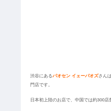
渋谷にある
パオセン イェーパオズ
さん
門店です。
日本初上陸のお店で、中国では約300