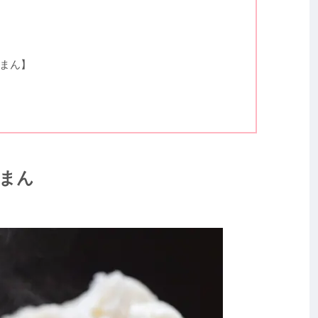
まん】
まん