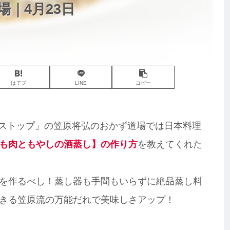
｜4月23日
はてブ
LINE
コピー
ノンストップ」の笠原将弘のおかず道場では日本料理
も肉ともやしの酒蒸し】の作り方
を教えてくれた
を作るべし！蒸し器も手間もいらずに絶品蒸し料
きる笠原流の万能だれで美味しさアップ！