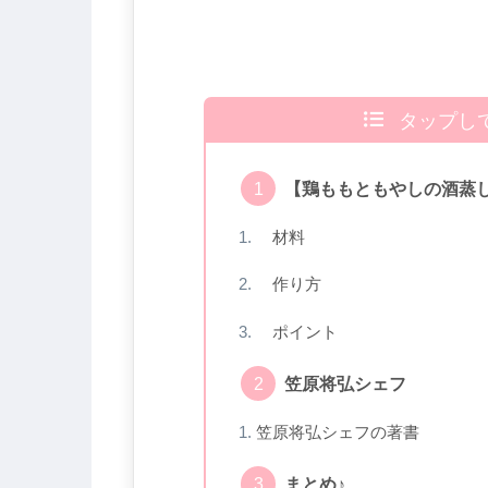
タップし
【鶏ももともやしの酒蒸
材料
作り方
ポイント
笠原将弘シェフ
笠原将弘シェフの著書
まとめ♪