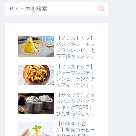
【ノンストップ】
パンプキン・モン
ブランレシピ。七
五三掛キッチン｜
10月31日
【ノンストップ】
ジャーマンポテト
レシピ。ランクア
ップキッチン｜10
月29日
【サタプラ】チョ
コバニラアイスラ
ンキングTOP5！
ひたすら試してラ
ンキング｜8月10
【DAIGOも台
日【サタデープラ
所】即席コーヒー
ス】
ゼリー 山本ゆり