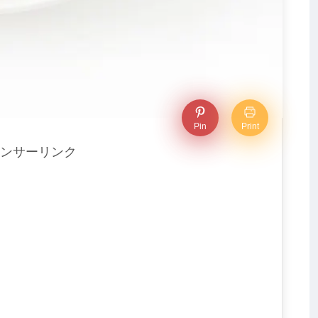
Pin
Print
ンサーリンク