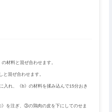
》の材料と混ぜ合わせます。
やしと混ぜ合わせます。
に入れ、《b》の材料を揉み込んで15分おき
c》を注ぎ、③の鶏肉の皮を下にしてのせま