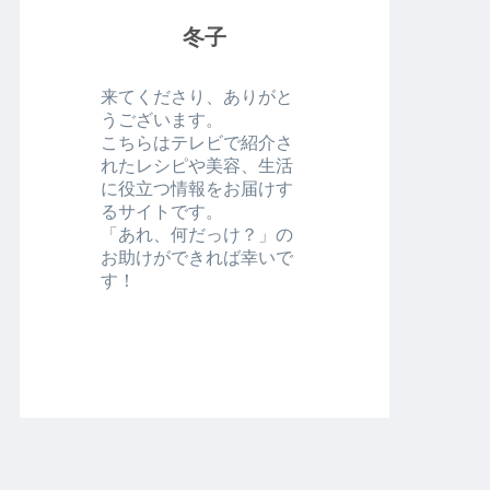
冬子
来てくださり、ありがと
うございます。
こちらはテレビで紹介さ
れたレシピや美容、生活
に役立つ情報をお届けす
るサイトです。
「あれ、何だっけ？」の
お助けができれば幸いで
す！