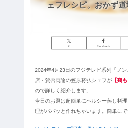
ェフレシピ。おかず道場
X
Facebook
2024年4月23日のフジテレビ系列「
店・賛否両論の笠原将弘シェフが
【鶏も
ので詳しく紹介します。
今日のお題は超簡単にヘルシー蒸し料理
理がパパッと作れちゃいます。簡単にで