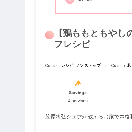
【鶏ももともやし
フレシピ
Course:
レシピ, ノンストップ
Cuisine:
和
Servings
4
servings
笠原将弘シェフが教えるお家で本格