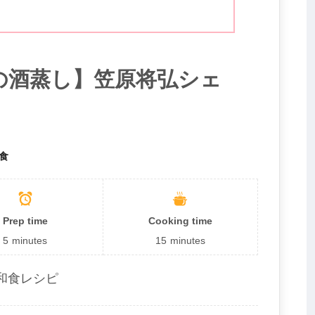
の酒蒸し】笠原将弘シェ
食
Prep time
Cooking time
5
minutes
15
minutes
和食レシピ