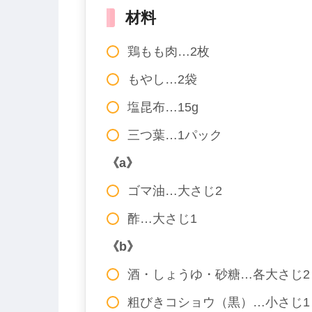
材料
鶏もも肉…2枚
もやし…2袋
塩昆布…15g
三つ葉…1パック
《a》
ゴマ油…大さじ2
酢…大さじ1
《b》
酒・しょうゆ・砂糖…各大さじ2
粗びきコショウ（黒）…小さじ1＋