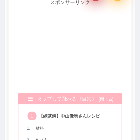
スポンサーリンク
タップして飛べる《目次》
【緑茶鍋】中山優馬さんレシピ
材料