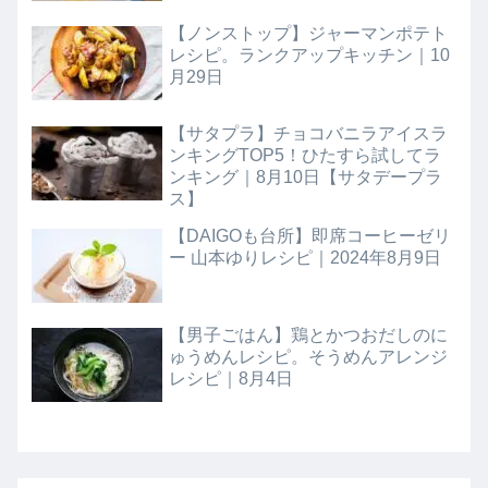
【ノンストップ】ジャーマンポテト
レシピ。ランクアップキッチン｜10
月29日
【サタプラ】チョコバニラアイスラ
ンキングTOP5！ひたすら試してラ
ンキング｜8月10日【サタデープラ
ス】
【DAIGOも台所】即席コーヒーゼリ
ー 山本ゆりレシピ｜2024年8月9日
【男子ごはん】鶏とかつおだしのに
ゅうめんレシピ。そうめんアレンジ
レシピ｜8月4日