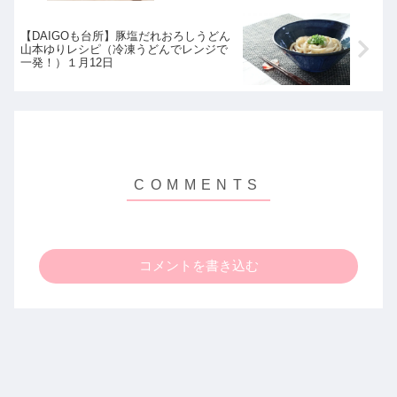
【DAIGOも台所】豚塩だれおろしうどん
山本ゆりレシピ（冷凍うどんでレンジで
一発！）１月12日
コメントを書き込む