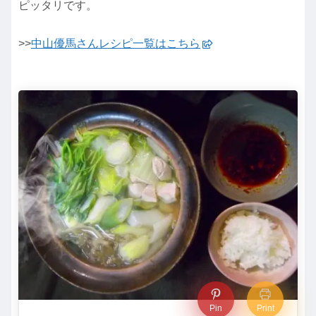
ピッタリです。
>>
中山優馬さんレシピ一覧はこちら
Pin
Print