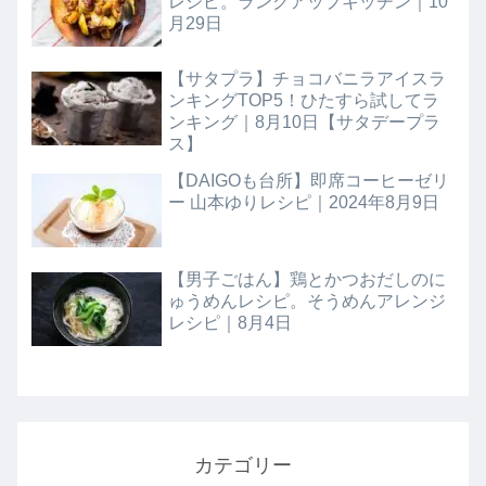
レシピ。ランクアップキッチン｜10
月29日
【サタプラ】チョコバニラアイスラ
ンキングTOP5！ひたすら試してラ
ンキング｜8月10日【サタデープラ
ス】
【DAIGOも台所】即席コーヒーゼリ
ー 山本ゆりレシピ｜2024年8月9日
【男子ごはん】鶏とかつおだしのに
ゅうめんレシピ。そうめんアレンジ
レシピ｜8月4日
カテゴリー