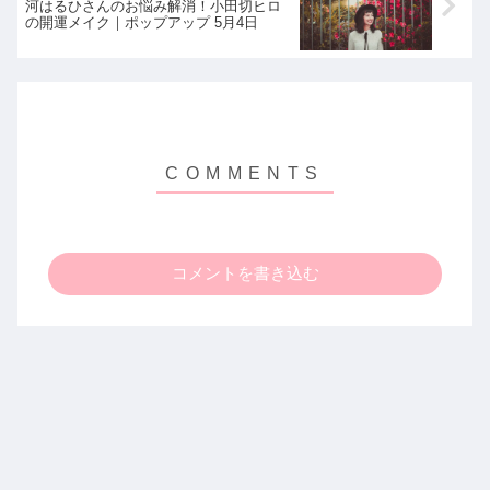
河はるひさんのお悩み解消！小田切ヒロ
の開運メイク｜ポップアップ 5月4日
コメントを書き込む