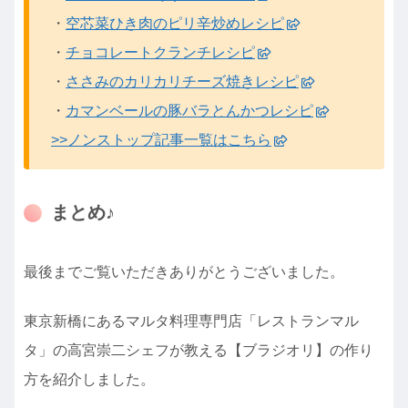
・
空芯菜ひき肉のピリ辛炒めレシピ
・
チョコレートクランチレシピ
・
ささみのカリカリチーズ焼きレシピ
・
カマンベールの豚バラとんかつレシピ
>>ノンストップ記事一覧はこちら
まとめ♪
最後までご覧いただきありがとうございました。
東京新橋にあるマルタ料理専門店「レストランマル
タ」の高宮崇二シェフが教える【ブラジオリ】の作り
方を紹介しました。