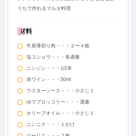
うちで作れるマルタ料理
材料
牛肩薄切り肉・・・２〜４枚
塩コショウ・・・各適量
ニンジン・・・1/2本
赤ワイン・・・50ml
ウスターソース・・・小さじ１
ゆでブロッコリー・・・適量
オリーブオイル・・・小さじ１
ニンニク・・・１かけ
ローリエ・・・２枚