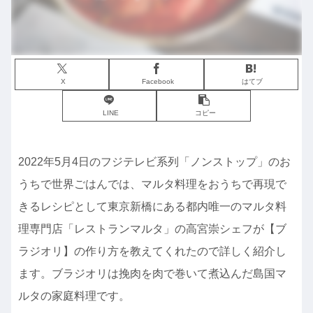
X
Facebook
はてブ
LINE
コピー
2022年5月4日のフジテレビ系列「ノンストップ」のお
うちで世界ごはんでは、マルタ料理をおうちで再現で
きるレシピとして東京新橋にある都内唯一のマルタ料
理専門店「レストランマルタ」の高宮崇シェフが【ブ
ラジオリ】の作り方を教えてくれたので詳しく紹介し
ます。ブラジオリは挽肉を肉で巻いて煮込んだ島国マ
ルタの家庭料理です。