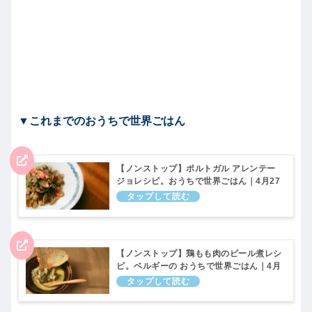
▼これまでのおうちで世界ごはん
【ノンストップ】ポルトガル アレンテー
ジョレシピ。おうちで世界ごはん｜4月27
日
【ノンストップ】鶏もも肉のビール煮レシ
ピ。ベルギーの おうちで世界ごはん｜4月
20日