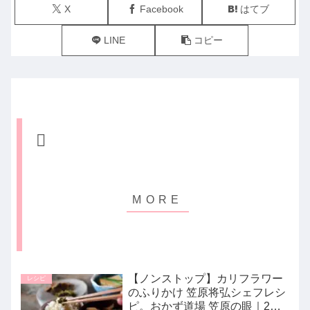
X
Facebook
はてブ
LINE
コピー
【ノンストップ】カリフラワー
レシピ
のふりかけ 笠原将弘シェフレシ
ピ。おかず道場 笠原の眼｜2月