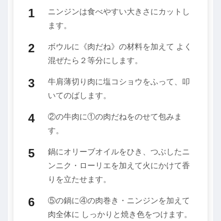
ニンジンは食べやすい大きさにカットし
ます。
ボウルに《肉だね》の材料を加えて よく
混ぜたら２等分にします。
牛肩薄切り肉に塩コショウをふって、叩
いてのばします。
②の牛肉に①の肉だねをのせて包みま
す。
鍋にオリーブオイルをひき、つぶしたニ
ンニク・ローリエを加えて火にかけて香
りを立たせます。
⑤の鍋に④の肉巻き・ニンジンを加えて
肉全体に しっかりと焼き色をつけます。