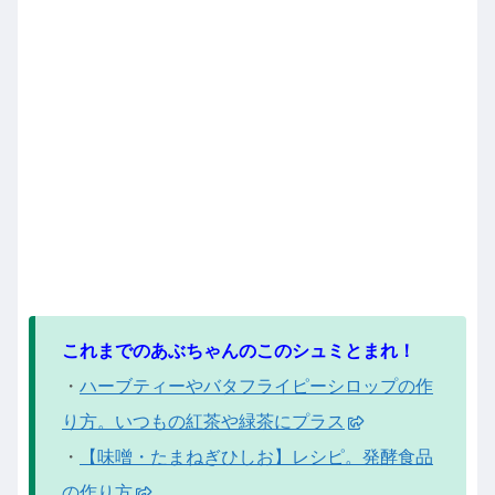
これまでのあぶちゃんのこのシュミとまれ！
・
ハーブティーやバタフライピーシロップの作
り方。いつもの紅茶や緑茶にプラス
・
【味噌・たまねぎひしお】レシピ。発酵食品
の作り方