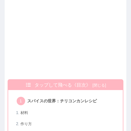
タップして飛べる《目次》
スパイスの世界：チリコンカンレシピ
材料
作り方