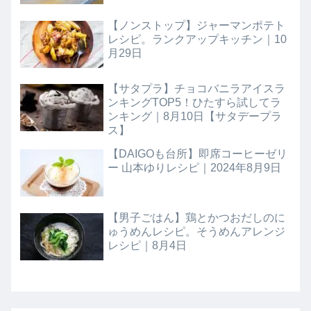
【ノンストップ】ジャーマンポテト
レシピ。ランクアップキッチン｜10
月29日
【サタプラ】チョコバニラアイスラ
ンキングTOP5！ひたすら試してラ
ンキング｜8月10日【サタデープラ
ス】
【DAIGOも台所】即席コーヒーゼリ
ー 山本ゆりレシピ｜2024年8月9日
【男子ごはん】鶏とかつおだしのに
ゅうめんレシピ。そうめんアレンジ
レシピ｜8月4日