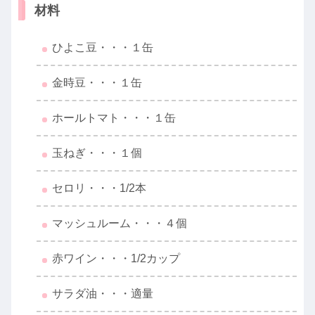
材料
ひよこ豆・・・１缶
金時豆・・・１缶
ホールトマト・・・１缶
玉ねぎ・・・１個
セロリ・・・1/2本
マッシュルーム・・・４個
赤ワイン・・・1/2カップ
サラダ油・・・適量