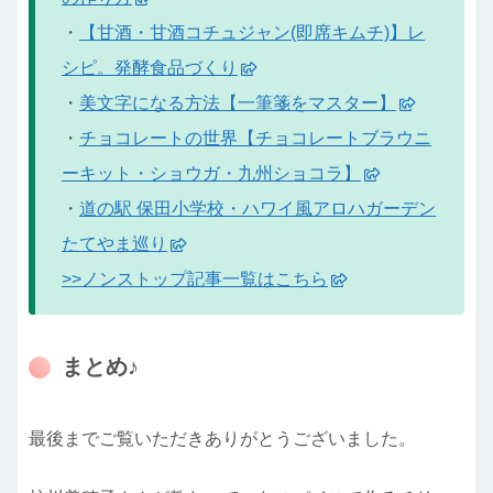
・
【甘酒・甘酒コチュジャン(即席キムチ)】レ
シピ。発酵食品づくり
・
美文字になる方法【一筆箋をマスター】
・
チョコレートの世界【チョコレートブラウニ
ーキット・ショウガ・九州ショコラ】
・
道の駅 保田小学校・ハワイ風アロハガーデン
たてやま巡り
>>ノンストップ記事一覧はこちら
まとめ♪
最後までご覧いただきありがとうございました。