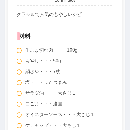
10
minutes
クラシルで人気のもやしレシピ
材料
牛こま切れ肉・・・100g
もやし・・・50g
絹さや・・・7枚
塩・・・ふたつまみ
サラダ油・・・大さじ１
白ごま・・・適量
オイスターソース・・・大さじ１
ケチャップ・・・大さじ１