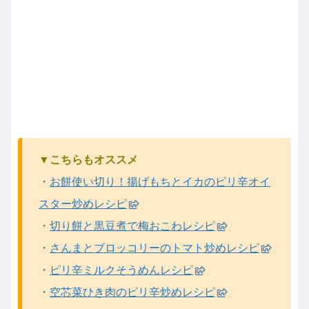
▼こちらもオススメ
・
お餅使い切り！揚げもちとイカのピリ辛オイ
スター炒めレシピ
・
切り餅と黒豆煮で梅おこわレシピ
・
さんまとブロッコリーのトマト炒めレシピ
・
ピリ辛ミルクそうめんレシピ
・
空芯菜ひき肉のピリ辛炒めレシピ