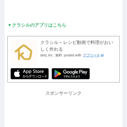
▼クラシルのアプリはこちら
クラシル – レシピ動画で料理がおい
しく作れる
dely, Inc.
無料
posted with
アプリーチ
スポンサーリンク