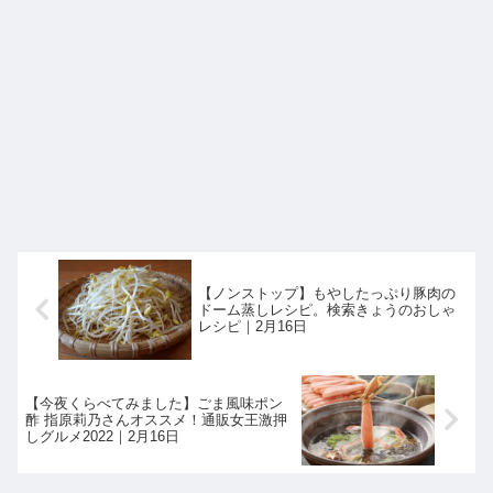
【ノンストップ】もやしたっぷり豚肉の
ドーム蒸しレシピ。検索きょうのおしゃ
レシピ｜2月16日
【今夜くらべてみました】ごま風味ポン
酢 指原莉乃さんオススメ！通販女王激押
しグルメ2022｜2月16日