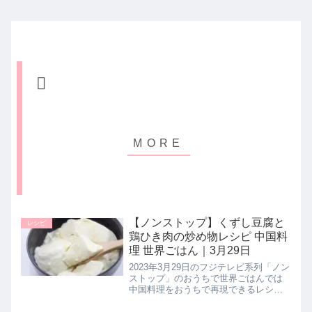
【ノンストップ】くずし豆腐と
レシピ
鶏ひき肉の炒め物レシピ 中国料
理 世界ごはん｜3月29日
2023年3月29日のフジテレビ系列「ノン
ストップ」のおうちで世界ごはんでは
中国料理をおうちで再現できるレシピ
としてマサズキッチンの鯰江真仁シェ
フが【くずし豆腐と鶏ひき肉の炒めも