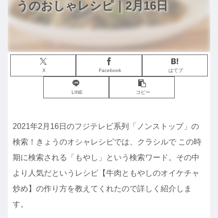
うのおしゃレシピ｜2月16日
X
Facebook
はてブ
LINE
コピー
2021年2月16日のフジテレビ系列「ノンストップ」の
検索！きょうのオシャレシピでは、クラシルで この時
期に検索される「もやし」という検索ワード。その中
より人気だというレシピ【牛肉ともやしのオイケチャ
炒め】の作り方を教えてくれたので詳しく紹介しま
す。