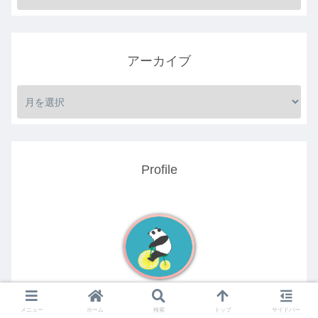
アーカイブ
Profile
メニュー
ホーム
検索
トップ
サイドバー
冬子