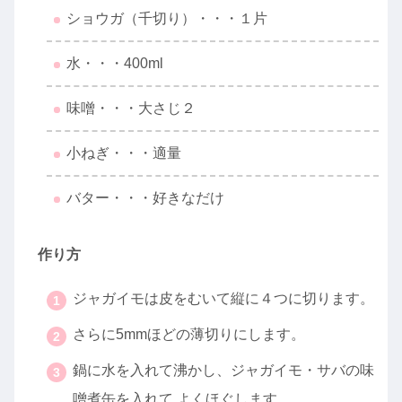
ショウガ（千切り）・・・１片
水・・・400ml
味噌・・・大さじ２
小ねぎ・・・適量
バター・・・好きなだけ
作り方
ジャガイモは皮をむいて縦に４つに切ります。
さらに5mmほどの薄切りにします。
鍋に水を入れて沸かし、ジャガイモ・サバの味
噌煮缶を入れて よくほぐします。