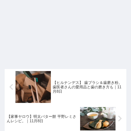
【ヒルナンデス】 歯ブラシ＆歯磨き粉。
歯医者さんの愛用品と歯の磨き方も｜11
月8日
【家事ヤロウ】明太バター餅 平野レミさ
んレシピ。｜11月8日