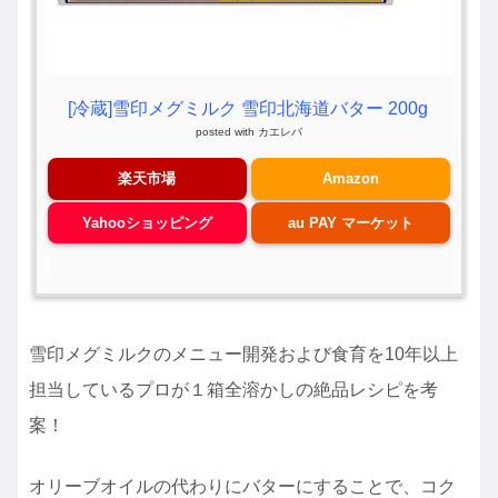
[冷蔵]雪印メグミルク 雪印北海道バター 200g
posted with
カエレバ
楽天市場
Amazon
Yahooショッピング
au PAY マーケット
雪印メグミルクのメニュー開発および食育を10年以上
担当しているプロが１箱全溶かしの絶品レシピを考
案！
オリーブオイルの代わりにバターにすることで、コク