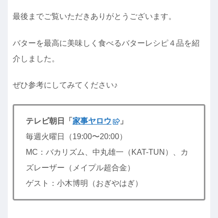
最後までご覧いただきありがとうございます。
バターを最高に美味しく食べるバターレシピ４品を紹
介しました。
ぜひ参考にしてみてください♪
テレビ朝日「
家事ヤロウ
」
毎週火曜日（19:00〜20:00）
MC：バカリズム、中丸雄一（KAT-TUN）、カ
ズレーザー（メイプル超合金）
ゲスト：小木博明（おぎやはぎ）