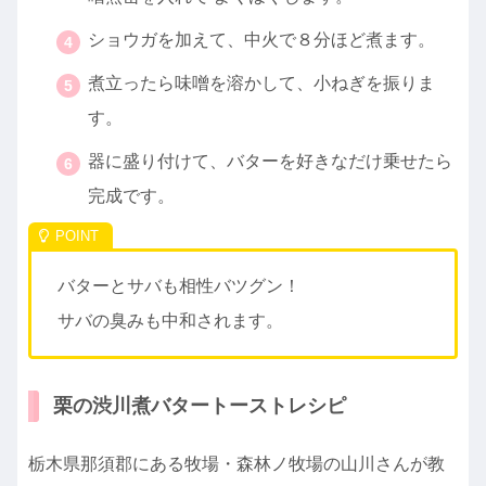
ショウガを加えて、中火で８分ほど煮ます。
煮立ったら味噌を溶かして、小ねぎを振りま
す。
器に盛り付けて、バターを好きなだけ乗せたら
完成です。
バターとサバも相性バツグン！
サバの臭みも中和されます。
栗の渋川煮バタートーストレシピ
栃木県那須郡にある牧場・森林ノ牧場の山川さんが教