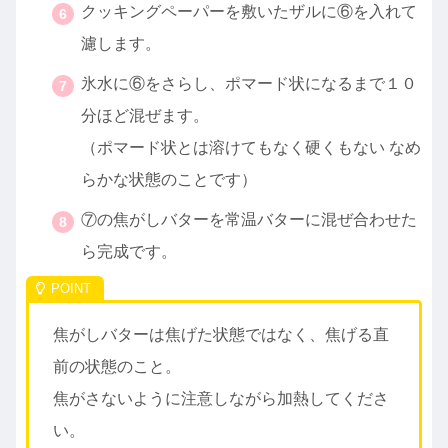
クッキングペーパーを敷いたザルに⑥を入れて
濾します。
氷水に⑥をさらし、ポマード状になるまで１０
分ほど混ぜます。
（ポマード状とは溶けてもなく硬くもない なめ
らかな状態のことです）
⑦の焦がしバターを常温バターに混ぜ合わせた
ら完成です。
焦がしバターは焦げた状態ではなく、焦げる直
前の状態のこと。
焦がさないように注意しながら加熱してくださ
い。