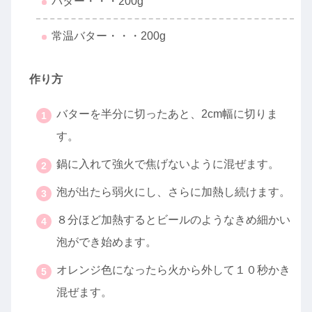
バター・・・200g
常温バター・・・200g
作り方
バターを半分に切ったあと、2cm幅に切りま
す。
鍋に入れて強火で焦げないように混ぜます。
泡が出たら弱火にし、さらに加熱し続けます。
８分ほど加熱するとビールのようなきめ細かい
泡ができ始めます。
オレンジ色になったら火から外して１０秒かき
混ぜます。