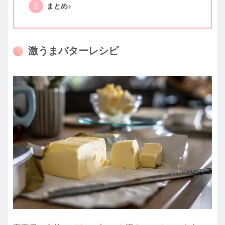
まとめ♪
激うまバターレシピ