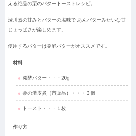
える絶品の栗のバタートーストレシピ。
渋川煮の甘みとバターの塩味で あんバターみたいな甘
じょっぱさが楽しめます。
使用するバターは発酵バターがオススメです。
材料
発酵バター・・・20g
栗の渋皮煮（市販品）・・・３個
トースト・・・１枚
作り方