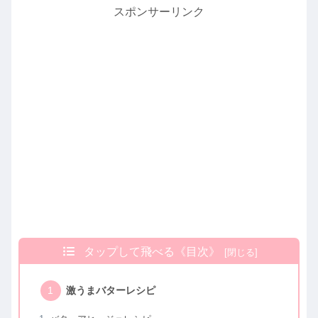
スポンサーリンク
タップして飛べる《目次》
激うまバターレシピ