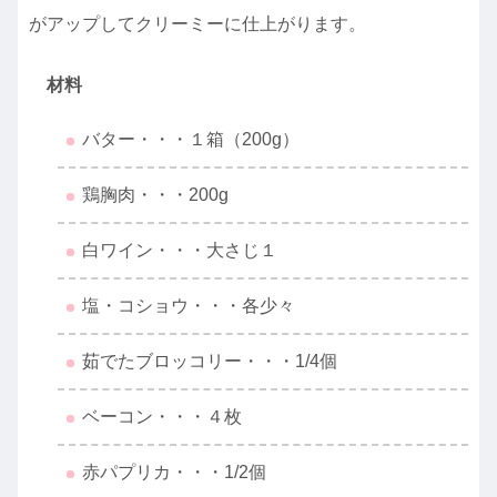
がアップしてクリーミーに仕上がります。
材料
バター・・・１箱（200g）
鶏胸肉・・・200g
白ワイン・・・大さじ１
塩・コショウ・・・各少々
茹でたブロッコリー・・・1/4個
ベーコン・・・４枚
赤パプリカ・・・1/2個