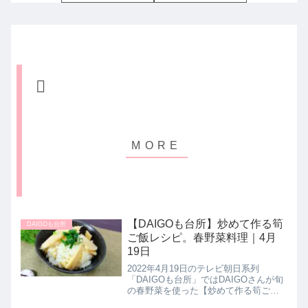
【DAIGOも台所】炒めて作る筍
DAIGOも台所
ご飯レシピ。春野菜料理｜4月
19日
2022年4月19日のテレビ朝日系列
「DAIGOも台所」ではDAIGOさんが旬
の春野菜を使った【炒めて作る筍ごは
ん】に挑戦！ポイントと作り方を教え