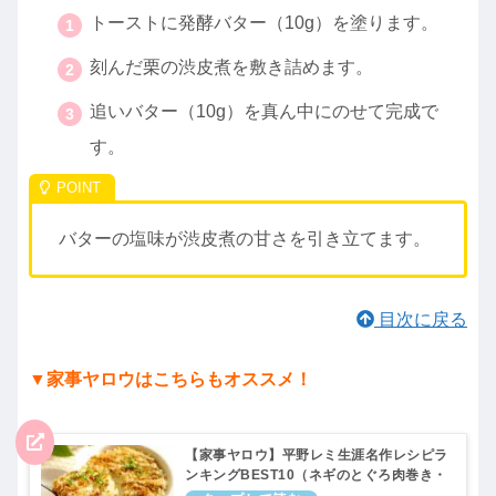
トーストに発酵バター（10g）を塗ります。
刻んだ栗の渋皮煮を敷き詰めます。
追いバター（10g）を真ん中にのせて完成で
す。
バターの塩味が渋皮煮の甘さを引き立てます。
目次に戻る
▼家事ヤロウはこちらもオススメ！
【家事ヤロウ】平野レミ生涯名作レシピラ
ンキングBEST10（ネギのとぐろ肉巻き・
ニンニクお粥・ニラしょうゆダレなど）