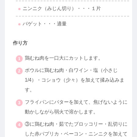
ニンニク（みじん切り）・・・１片
バゲット・・・適量
作り方
鶏むね肉を一口大にカットします。
ボウルに鶏むね肉・白ワイン・塩（小さじ
1/4）・コショウ（少々）を加えて揉み込みま
す。
フライパンにバターを加えて、焦げないように
動かしながら弱火で溶かします。
③に鶏むね肉・茹でたブロッコリー・乱切りに
した赤パプリカ・ベーコン・ニンニクを加えて