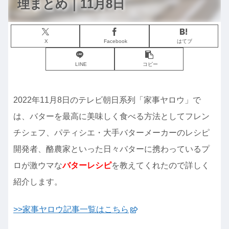
理まとめ｜11月8日
X
Facebook
はてブ
LINE
コピー
2022年11月8日のテレビ朝日系列「家事ヤロウ」で
は、バターを最高に美味しく食べる方法としてフレン
チシェフ、パティシエ・大手バターメーカーのレシピ
開発者、酪農家といった日々バターに携わっているプ
ロが激ウマな
バターレシピ
を教えてくれたので詳しく
紹介します。
>>家事ヤロウ記事一覧はこちら