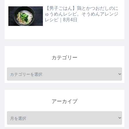
【男子ごはん】鶏とかつおだしのに
ゅうめんレシピ。そうめんアレンジ
レシピ｜8月4日
カテゴリー
アーカイブ