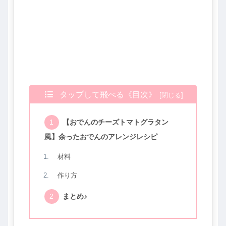
タップして飛べる《目次》
【おでんのチーズトマトグラタン
風】余ったおでんのアレンジレシピ
材料
作り方
まとめ♪