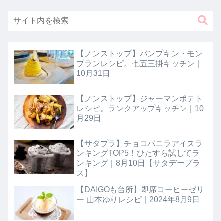
【ノンストップ】パンプキン・モン
ブランレシピ。七五三掛キッチン｜
10月31日
【ノンストップ】ジャーマンポテト
レシピ。ランクアップキッチン｜10
月29日
【サタプラ】チョコバニラアイスラ
ンキングTOP5！ひたすら試してラ
ンキング｜8月10日【サタデープラ
ス】
【DAIGOも台所】即席コーヒーゼリ
ー 山本ゆりレシピ｜2024年8月9日