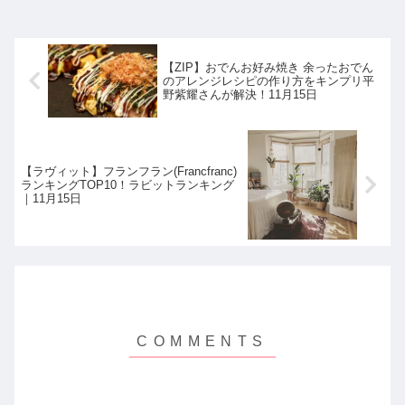
【ZIP】おでんお好み焼き 余ったおでん
のアレンジレシピの作り方をキンプリ平
野紫耀さんが解決！11月15日
【ラヴィット】フランフラン(Francfranc)
ランキングTOP10！ラビットランキング
｜11月15日