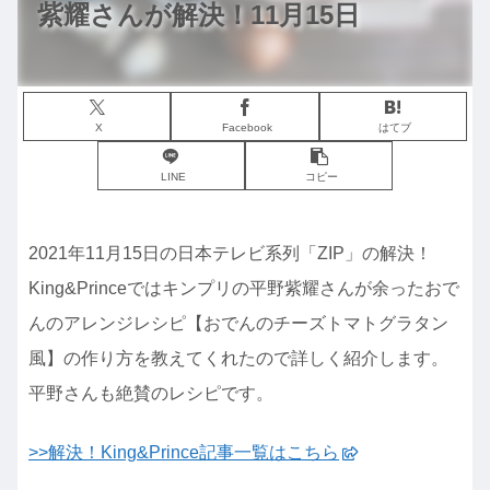
紫耀さんが解決！11月15日
X
Facebook
はてブ
LINE
コピー
2021年11月15日の日本テレビ系列「ZIP」の解決！
King&Princeではキンプリの平野紫耀さんが余ったおで
んのアレンジレシピ【おでんのチーズトマトグラタン
風】の作り方を教えてくれたので詳しく紹介します。
平野さんも絶賛のレシピです。
>>解決！King&Prince記事一覧はこちら