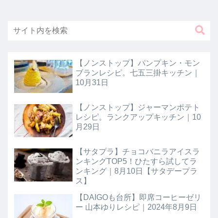
【ノンストップ】パンプキン・モン
ブランレシピ。七五三掛キッチン｜
10月31日
【ノンストップ】ジャーマンポテト
レシピ。ランクアップキッチン｜10
月29日
【サタプラ】チョコバニラアイスラ
ンキングTOP5！ひたすら試してラ
ンキング｜8月10日【サタデープラ
ス】
【DAIGOも台所】即席コーヒーゼリ
ー 山本ゆりレシピ｜2024年8月9日