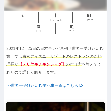
X
Facebook
はてブ
LINE
コピー
2021年12月25日の日本テレビ系列「世界一受けたい授
業」では
東京ディズニーリゾートのレストランの総料
理長が
【テリヤキチキンレッグ】
の作り方
を教えてく
れたので詳しく紹介します。
>>世界一受けたい授業記事一覧はこちら