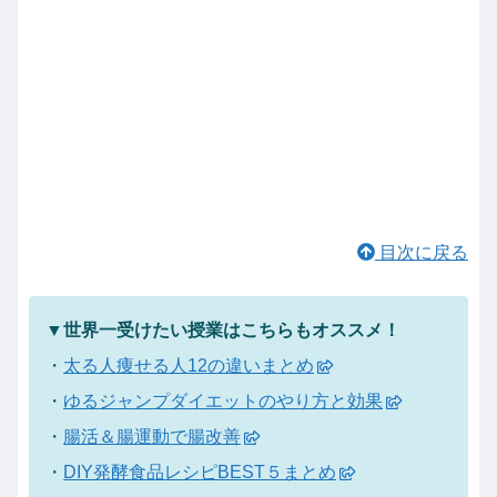
目次に戻る
▼世界一受けたい授業はこちらもオススメ！
・
太る人痩せる人12の違いまとめ
・
ゆるジャンプダイエットのやり方と効果
・
腸活＆腸運動で腸改善
・
DIY発酵食品レシピBEST５まとめ