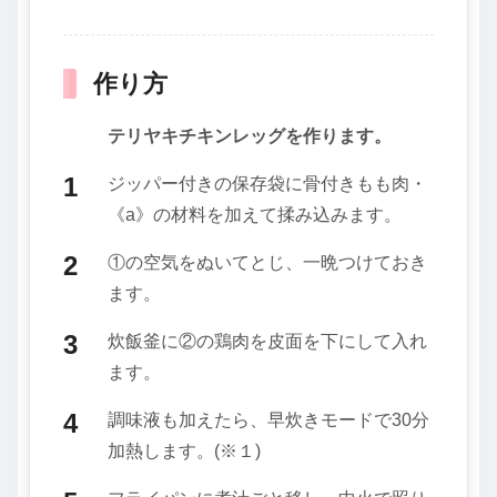
作り方
テリヤキチキンレッグを作ります。
ジッパー付きの保存袋に骨付きもも肉・
《a》の材料を加えて揉み込みます。
①の空気をぬいてとじ、一晩つけておき
ます。
炊飯釜に②の鶏肉を皮面を下にして入れ
ます。
調味液も加えたら、早炊きモードで30分
加熱します。(※１)