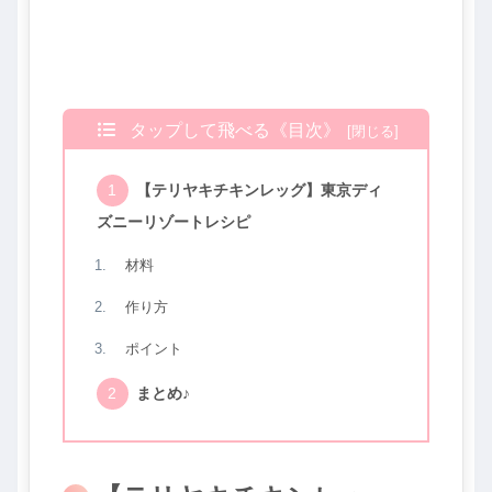
タップして飛べる《目次》
【テリヤキチキンレッグ】東京ディ
ズニーリゾートレシピ
材料
作り方
ポイント
まとめ♪