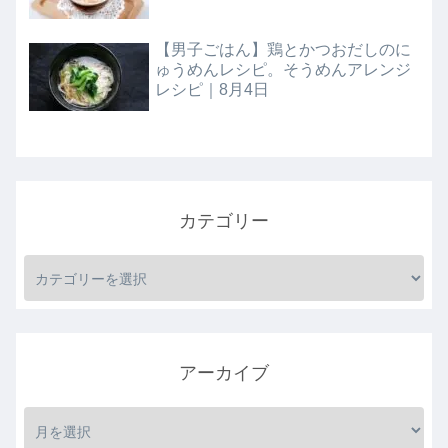
【男子ごはん】鶏とかつおだしのに
ゅうめんレシピ。そうめんアレンジ
レシピ｜8月4日
カテゴリー
アーカイブ