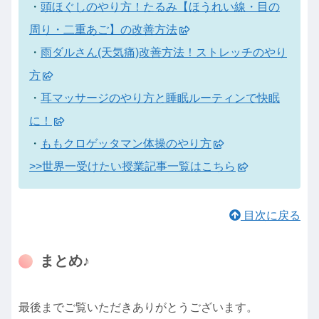
・
頭ほぐしのやり方！たるみ【ほうれい線・目の
周り・二重あご】の改善方法
・
雨ダルさん(天気痛)改善方法！ストレッチのやり
方
・
耳マッサージのやり方と睡眠ルーティンで快眠
に！
・
ももクロゲッタマン体操のやり方
>>世界一受けたい授業記事一覧はこちら
目次に戻る
まとめ♪
最後までご覧いただきありがとうございます。