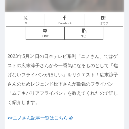
X
Facebook
はてブ
LINE
コピー
2023年5月14日の日本テレビ系列「ニノさん」ではゲ
ストの広末涼子さんが今一番気になるものとして「焦
げないフライパンがほしい」をリクエスト！広末涼子
さんのためレジェンド松下さんが最強のフライパン
「ムテキバリアフライパン」を教えてくれたので詳し
く紹介します。
>>ニノさん記事一覧はこちら