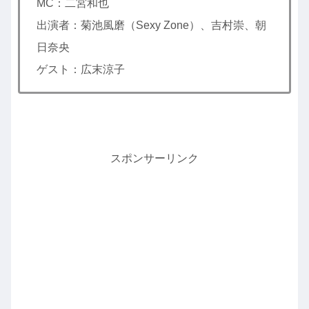
MC：二宮和也
出演者：菊池風磨（Sexy Zone）、吉村崇、朝
日奈央
ゲスト：広末涼子
スポンサーリンク