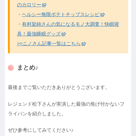
のカロリー
・
ヘルシー無限ポテトチップスレシピ
・
有村架純さんの気になるモノ大調査！快眠寝
具！最強睡眠グッズ
>>ニノさん記事一覧はこちら
まとめ♪
最後までご覧いただきありがとうございます。
レジェンド松下さんが実演した最強の焦げ付かないフ
ライパンを紹介しました。
ぜひ参考にしてみてください♪