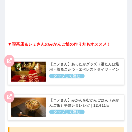
▼喫茶店＆レミさんのみかんご飯の作り方もオススメ！
【ニノさん】あったかグッズ（湯たんぽ足
用・着るこたつ・エベレストタイツ・イン
ナー・ルームブーツ）冷え性対策グッズ｜
11月27日
【ニノさん】みかんをむかんごはん（みか
んご飯）平野レミレシピ｜12月11日