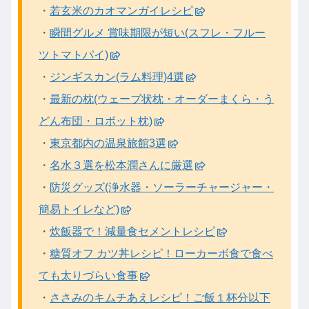
・
若玄米のカオマンガイレシピ
・
瞬間グルメ 賞味期限が短い(スフレ・フルー
ツトマトパイ)
・
ジンギスカン(ラム料理)4選
・
最新の枕(ウェーブ状枕・オーダーまくら・う
どん布団・ロボット枕)
・
東京都内の温泉旅館3選
・
名水３選を松本潤さんに厳選
・
防災グッズ(浄水器・ソーラーチャージャー・
簡易トイレなど)
・
炊飯器で！減量食セメントレシピ
・
糖質オフ カツ丼レシピ！ローカーボ食で食べ
ても太りづらい食事
・
ささみのキムチあえレシピ！ご飯１杯分以下