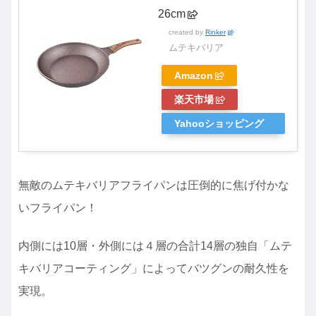
26cm
created by
Rinker
ムテキバリア
Amazon
楽天市場
Yahooショッピング
無敵のムテキバリアフライパンは圧倒的に焦げ付かな
いフライパン！
内側には10層・外側には４層の合計14層の独自「ムテ
キバリアコーティング」によってバツグンの耐久性を
実現。