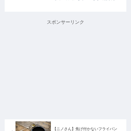
「食べたことがない外国グルメ」を大
調査！宮下草薙のお二人が日本で味わ
える知られざる各国の世界グルメを教
えてくれたので詳しく紹介します...
スポンサーリンク
【ニノさん】焦げ付かないフライパン