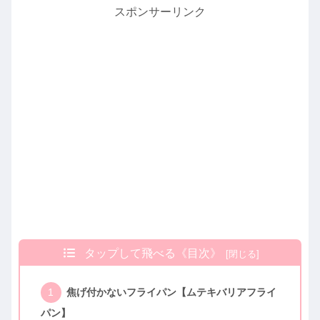
スポンサーリンク
タップして飛べる《目次》
焦げ付かないフライパン【ムテキバリアフライ
パン】