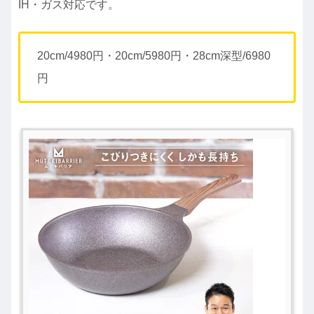
IH・ガス対応です。
20cm/4980円・20cm/5980円・28cm深型/6980
円