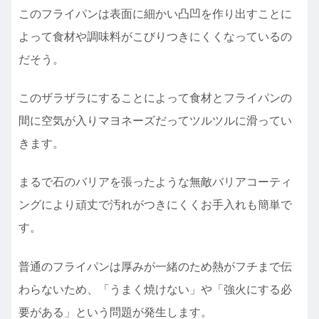
このフライパンは表面に細かい凸凹を作り出すことに
よって食材や調味料がこびりつきにくくなっているの
だそう。
このザラザラにすることによって食材とフライパンの
間に空気が入りマヨネーズだってツルツルに滑ってい
きます。
まるで石のバリアを張ったような無敵バリアコーティ
ングにより頑丈で汚れがつきにくくお手入れも簡単で
す。
普通のフライパンは厚みが一緒のため熱がフチまで伝
わらないため、「うまく焼けない」や「強火にする必
要がある」という問題が発生します。