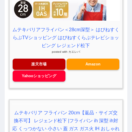
ムテキバリアフライパン＜28cm深型＞ はぴねすく
らぶTVショッピング はぴねすくらぶテレビショッ
ピング レジェンド松下
posted with
カエレバ
楽天市場
Amazon
Yahooショッピング
ムテキバリア フライパン 20cm【返品・サイズ交
換不可】 レジェンド松下 |フライパン ih 深型 ih対
応 くっつかない 小さい 蓋 ガス ガス火 IH おしゃれ