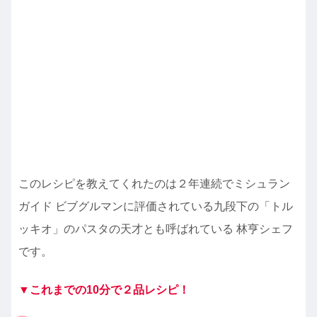
このレシピを教えてくれたのは２年連続でミシュラン
ガイド ビブグルマンに評価されている九段下の「トル
ッキオ」のパスタの天才とも呼ばれている 林亨シェフ
です。
▼これまでの10分で２品レシピ！