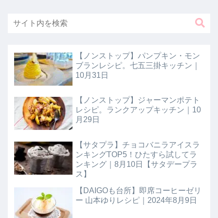
【ノンストップ】パンプキン・モン
ブランレシピ。七五三掛キッチン｜
10月31日
【ノンストップ】ジャーマンポテト
レシピ。ランクアップキッチン｜10
月29日
【サタプラ】チョコバニラアイスラ
ンキングTOP5！ひたすら試してラ
ンキング｜8月10日【サタデープラ
ス】
【DAIGOも台所】即席コーヒーゼリ
ー 山本ゆりレシピ｜2024年8月9日