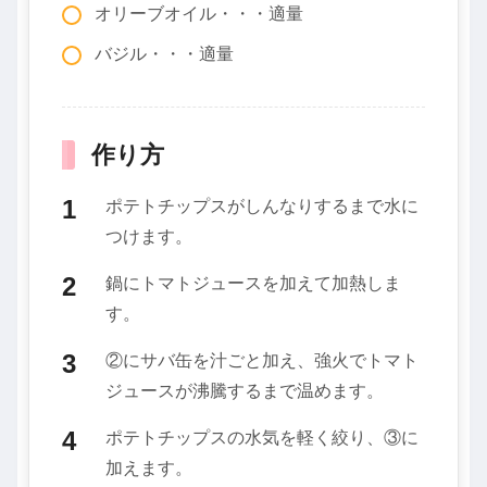
オリーブオイル・・・適量
バジル・・・適量
作り方
ポテトチップスがしんなりするまで水に
つけます。
鍋にトマトジュースを加えて加熱しま
す。
②にサバ缶を汁ごと加え、強火でトマト
ジュースが沸騰するまで温めます。
ポテトチップスの水気を軽く絞り、③に
加えます。