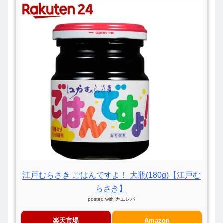
江戸むらさき ごはんですよ！ 大瓶(180g)【江戸む
らさき】
posted with
カエレバ
楽天市場
Amazon