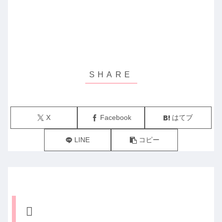
X
Facebook
はてブ
LINE
コピー