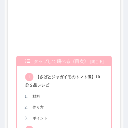
タップして飛べる《目次》
【さばとジャガイモのトマト煮】10
分２品レシピ
材料
作り方
ポイント