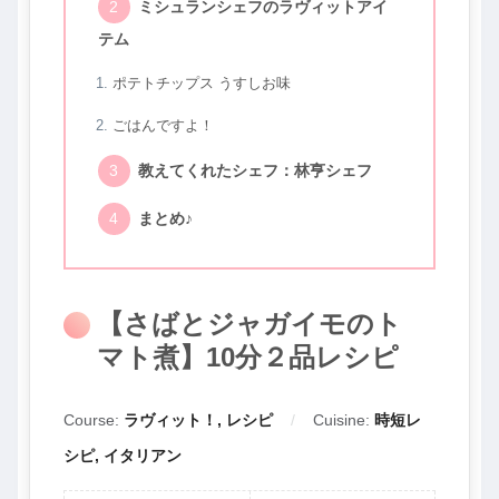
ミシュランシェフのラヴィットアイ
テム
ポテトチップス うすしお味
ごはんですよ！
教えてくれたシェフ：林亨シェフ
まとめ♪
【さばとジャガイモのト
マト煮】10分２品レシピ
Course:
ラヴィット！, レシピ
Cuisine:
時短レ
シピ, イタリアン