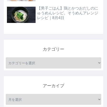
【男子ごはん】鶏とかつおだしのに
ゅうめんレシピ。そうめんアレンジ
レシピ｜8月4日
カテゴリー
アーカイブ