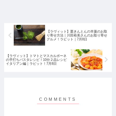
【ラヴィット】栗きんとんの羊羹のお取
り寄せ方法｜川田裕美さんのお取り寄せ
グルメ！ラビット｜7月8日
【ラヴィット】トマトとマスカルポーネ
の手打ちパスタレシピ！10分２品レシピ
イタリアン編｜ラビット！7月8日