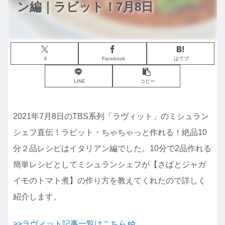
ン編｜ラビット！7月8日
X
Facebook
はてブ
LINE
コピー
2021年7月8日のTBS系列「ラヴィット」のミシュラン
シェフ直伝！ラビット・ちゃちゃっと作れる！絶品10
分２品レシピはイタリアン編でした。10分で2品作れる
簡単レシピとしてミシュランシェフが【さばとジャガ
イモのトマト煮】の作り方を教えてくれたので詳しく
紹介します。
>>ラヴィット記事一覧はこちら