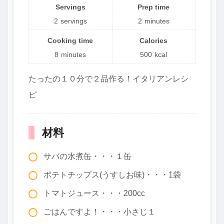
Servings
Prep time
2
servings
2
minutes
Cooking time
Calories
8
minutes
500
kcal
たったの１０分で２品作る！イタリアンレシ
ピ
材料
サバの水煮缶・・・１缶
ポテトチップス(うすしお味)・・・1袋
トマトジュース・・・200cc
ごはんですよ！・・・小さじ１