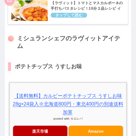
【ラヴィット】トマトとマスカルポーネの
手打ちパスタレシピ！10分２品レシピ イ
タリアン編｜ラビット！7月8日
ミシュランシェフのラヴィットアイテ
ム
ポテトチップス うすしお味
【送料無料】カルビーポテトチップス うすしお味
28g×24袋入※北海道800円・東北400円の別途送料
加算
posted with
カエレバ
楽天市場
Amazon