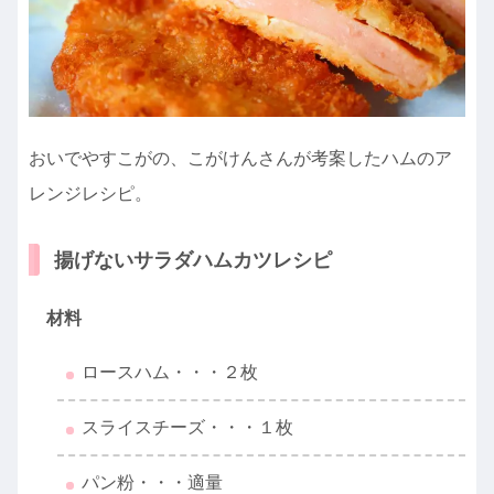
おいでやすこがの、こがけんさんが考案したハムのア
レンジレシピ。
揚げないサラダハムカツレシピ
材料
ロースハム・・・２枚
スライスチーズ・・・１枚
パン粉・・・適量