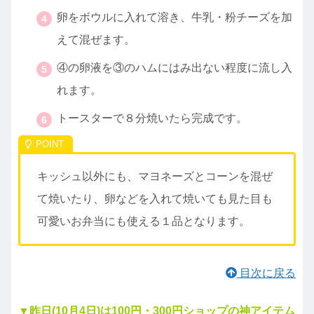
卵をボウルに入れて溶き、牛乳・粉チーズを加
えて混ぜます。
④の卵液を③のハムにはみ出ない程度に流し入
れます。
トースターで８分焼いたら完成です。
キッシュ以外にも、マヨネーズとコーンを混ぜ
て焼いたり、卵などを入れて焼いても見た目も
可愛いお弁当にも使える１品となります。
目次に戻る
▼昨日(10月4日)は100円・300円ショップの神アイテム