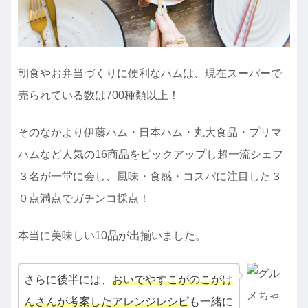
朝食やお弁当づくりに便利なハムは、現在スーパーで
売られている数は700種類以上！
そのなかより伊藤ハム・日本ハム・丸大食品・プリマ
ハムなど人気の16商品をピックアップし超一流シェフ
３名が一堂に会し、風味・食感・コスパに注目した３
０点満点でガチンコ採点！
本当に美味しい10品が出揃いました。
さらに後半には、
おいでやすこがのこがけ
んさんが考案したアレンジレシピ
も一緒に