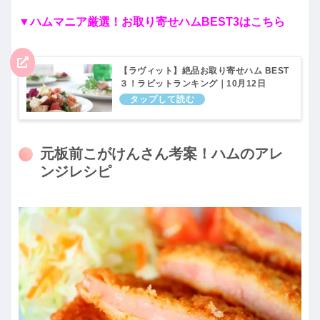
▼ハムマニア厳選！お取り寄せハムBEST3はこちら
【ラヴィット】絶品お取り寄せハム BEST
３！ラビットランキング｜10月12日
元板前こがけんさん考案！ハムのアレ
ンジレシピ