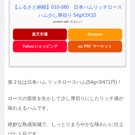
【ふるさと納税】010-080 日本ハムリッチロース
ハム少し厚切り 54gX3X10
posted with
カエレバ
楽天市場
Amazon
Yahooショッピング
au PAY マーケット
第２位は日本ハム リッチロースハム(54g×3/471円)！
ロースの形状を生かして少し厚切りにしたリッチ感が
味わえるハムです。
絶妙な熟成加減で、しっとりまろやかな味わいに仕上
げた１品です。