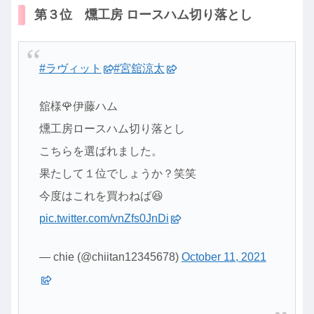
第３位 燻工房 ロースハム切り落とし
#ラヴィット
#宮舘涼太
舘様🌹伊藤ハム
燻工房ロースハム切り落とし
こちらを選ばれました。
果たして１位でしょうか？笑笑
今度はこれを買わねば😆
pic.twitter.com/vnZfs0JnDi
— chie (@chiitan12345678)
October 11, 2021