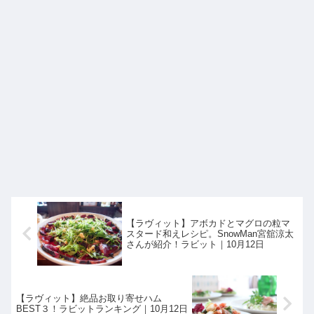
【ラヴィット】アボカドとマグロの粒マ
スタード和えレシピ。SnowMan宮舘涼太
さんが紹介！ラビット｜10月12日
【ラヴィット】絶品お取り寄せハム
BEST３！ラビットランキング｜10月12日