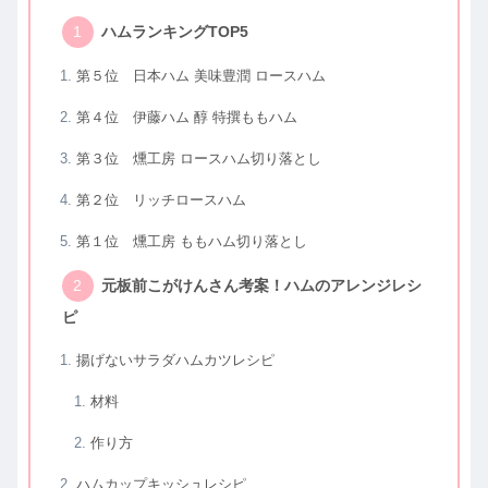
ハムランキングTOP5
第５位 日本ハム 美味豊潤 ロースハム
第４位 伊藤ハム 醇 特撰ももハム
第３位 燻工房 ロースハム切り落とし
第２位 リッチロースハム
第１位 燻工房 ももハム切り落とし
元板前こがけんさん考案！ハムのアレンジレシ
ピ
揚げないサラダハムカツレシピ
材料
作り方
ハムカップキッシュレシピ