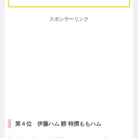
スポンサーリンク
第４位 伊藤ハム 醇 特撰ももハム