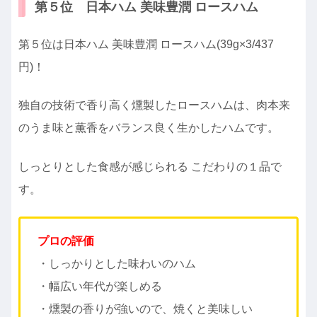
第５位 日本ハム 美味豊潤 ロースハム
第５位は日本ハム 美味豊潤 ロースハム(39g×3/437
円)！
独自の技術で香り高く燻製したロースハムは、肉本来
のうま味と薫香をバランス良く生かしたハムです。
しっとりとした食感が感じられる こだわりの１品で
す。
プロの評価
・しっかりとした味わいのハム
・幅広い年代が楽しめる
・燻製の香りが強いので、焼くと美味しい