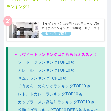
ランキング！
【ラヴィット】100円・300円ショップ神
アイテムランキング！100均・スリーコイ
ンズグッズを厳選！ラビットランキング｜
10月4日
▼ラヴィットランキングはこちらもオススメ！
・
ソーセージランキングTOP10
・
カレールーランキングTOP10
・
キムチランキングTOP10
・
そうめん・めんつゆランキングTOP10
・
レトルトカレーランキングTOP10
・
カップラーメン醤油味ランキングTOP10
・
乾麺そばランキングTOP10 DEEN池本さんの