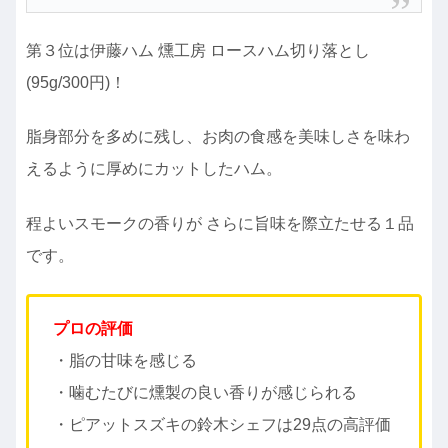
第３位は伊藤ハム 燻工房 ロースハム切り落とし
(95g/300円)！
脂身部分を多めに残し、お肉の食感を美味しさを味わ
えるように厚めにカットしたハム。
程よいスモークの香りが さらに旨味を際立たせる１品
です。
プロの評価
・脂の甘味を感じる
・噛むたびに燻製の良い香りが感じられる
・ピアットスズキの鈴木シェフは29点の高評価