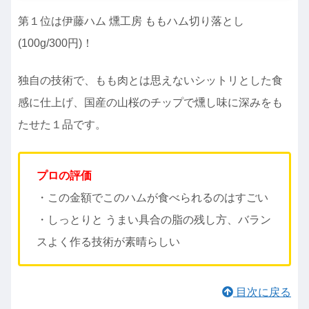
第１位は伊藤ハム 燻工房 ももハム切り落とし
(100g/300円)！
独自の技術で、もも肉とは思えないシットリとした食
感に仕上げ、国産の山桜のチップで燻し味に深みをも
たせた１品です。
プロの評価
・この金額でこのハムが食べられるのはすごい
・しっとりと うまい具合の脂の残し方、バラン
スよく作る技術が素晴らしい
目次に戻る