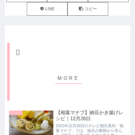
LINE
コピー
【相葉マナブ】納豆かき揚げレ
レシピ
シピ｜12月26日
2021年12月26日のテレビ朝日系列「相
葉マナブ」では、地元の奥様から学ん