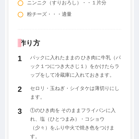
ニンニク（すりおろし）・・１片分
粉チーズ・・・適量
作り方
パックに入れたままの ひき肉に牛乳（パ
ック１つにつき大さじ１）をかけたらラ
ップをして冷蔵庫に入れておきます。
セロリ・玉ねぎ・シイタケは薄切りにし
ます。
①のひき肉を そのままフライパンに入
れ、塩（ひとつまみ）・コショウ
（少々）をふり中火で焼き色をつけま
す。