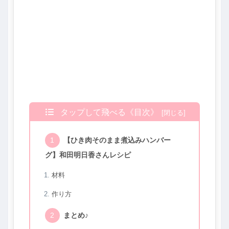
タップして飛べる《目次》
【ひき肉そのまま煮込みハンバー
グ】和田明日香さんレシピ
材料
作り方
まとめ♪