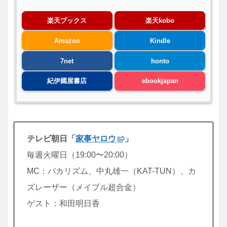
楽天ブックス
楽天kobo
Amazon
Kindle
7net
honto
紀伊國屋書店
ebookjapan
テレビ朝日「
家事ヤロウ
」
毎週火曜日（19:00〜20:00）
MC：バカリズム、中丸雄一（KAT-TUN）、カ
ズレーザー（メイプル超合金）
ゲスト：和田明日香