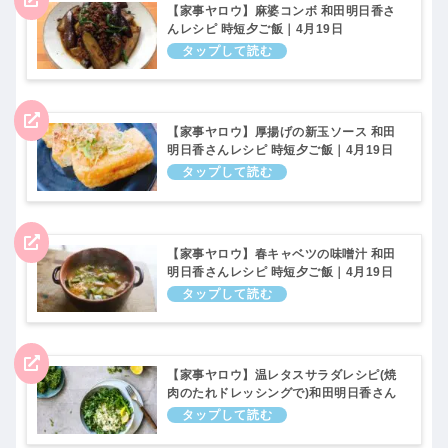
【家事ヤロウ】麻婆コンボ 和田明日香さ
んレシピ 時短夕ご飯｜4月19日
【家事ヤロウ】厚揚げの新玉ソース 和田
明日香さんレシピ 時短夕ご飯｜4月19日
【家事ヤロウ】春キャベツの味噌汁 和田
明日香さんレシピ 時短夕ご飯｜4月19日
【家事ヤロウ】温レタスサラダレシピ(焼
肉のたれドレッシングで)和田明日香さん
vs炊飯器！4月19日