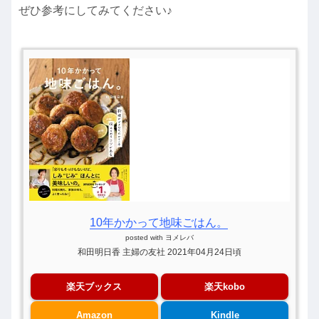
ぜひ参考にしてみてください♪
10年かかって地味ごはん。
posted with
ヨメレバ
和田明日香 主婦の友社 2021年04月24日頃
楽天ブックス
楽天kobo
Amazon
Kindle