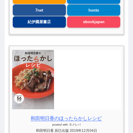
7net
honto
紀伊國屋書店
ebookjapan
和田明日香のほったらかしレシピ
posted with
ヨメレバ
和田明日香 辰巳出版 2019年12月04日