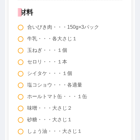
材料
合いびき肉・・・150g×3パック
牛乳・・・各大さじ１
玉ねぎ・・・１個
セロリ・・・１本
シイタケ・・・１個
塩コショウ・・・各適量
ホールトマト缶・・・１缶
味噌・・・大さじ２
砂糖・・・大さじ１
しょう油・・・大さじ１