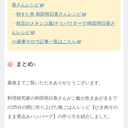
香さんレシピ
・
秒すた丼 和田明日香さんレシピ
・
枝豆のメキシコ風(チリパウダーで)和田明日香さ
んレシピ
>>家事ヤロウ記事一覧はこちら
まとめ♪
最後までご覧いただきありがとうございます。
料理研究家の和田明日香さんがご飯が炊きあがるまで
の35分の間に作り上げた晩ごはんレシピ【ひき肉その
まま煮込みハンバーグ】の作り方を紹介しました。