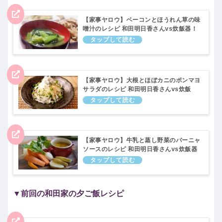
【家事ヤロウ】ベーコンとほうれん草の味
噌汁のレシピ 和田明日香さんvs炊飯器！
5月24日
【家事ヤロウ】大根とほぼカニのポンマヨ
サラダのレシピ 和田明日香さんvs炊飯
器！5月24日
【家事ヤロウ】牛乳と蒸し野菜のバーニャ
ソースのレシピ 和田明日香さんvs炊飯器
時短レシピ！5月24日
▼前回の和田家の夕ご飯レシピ