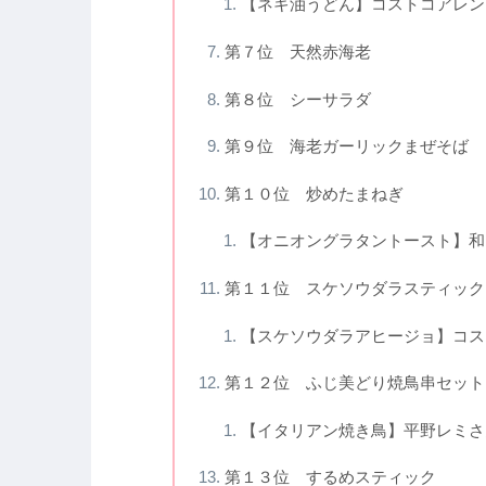
【ネギ油うどん】コストコアレン
第７位 天然赤海老
第８位 シーサラダ
第９位 海老ガーリックまぜそば
第１０位 炒めたまねぎ
【オニオングラタントースト】和
第１１位 スケソウダラスティック
【スケソウダラアヒージョ】コス
第１２位 ふじ美どり焼鳥串セット
【イタリアン焼き鳥】平野レミさ
第１３位 するめスティック