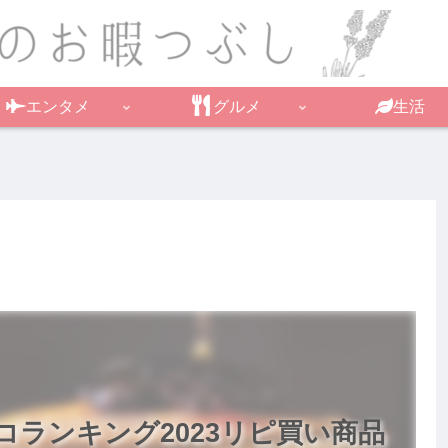
エンタメ
グルメ
生活
ランキング2023リピ買い商品