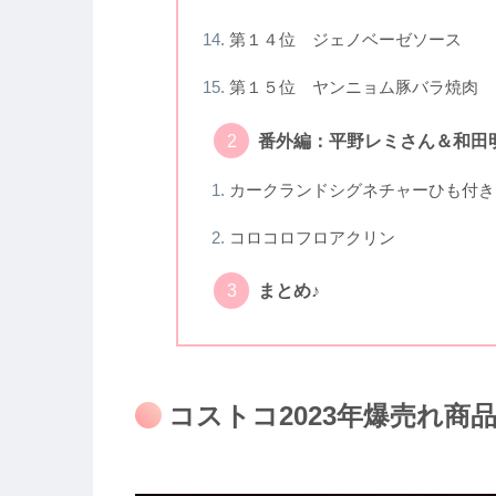
第１４位 ジェノベーゼソース
第１５位 ヤンニョム豚バラ焼肉
番外編：平野レミさん＆和田
カークランドシグネチャーひも付き
コロコロフロアクリン
まとめ♪
コストコ2023年爆売れ商品