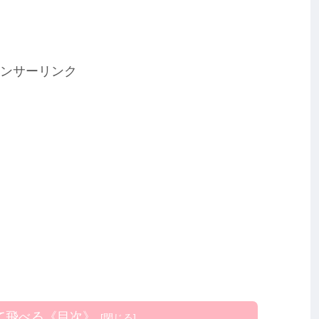
ンサーリンク
て飛べる《目次》