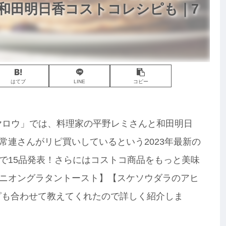
＆和田明日香コストコレシピも｜7
はてブ
LINE
コピー
事ヤロウ」では、料理家の平野レミさんと和田明日
常連さんがリピ買いしているという2023年最新の
で15品発表！さらにはコストコ商品をもっと美味
ニオングラタントースト】【スケソウダラのアヒ
ピも合わせて教えてくれたので詳しく紹介しま