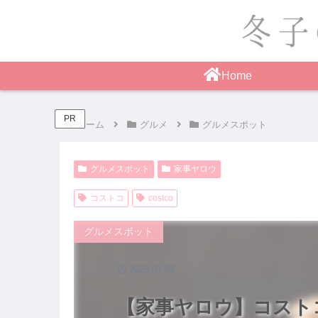
Home
PR
ホーム
グルメ
グルメスポット
グルメスポット
家事ヤロウ
コストコ
costco
グルメスポット
2023.07.04
【家事ヤロウ】コストコ