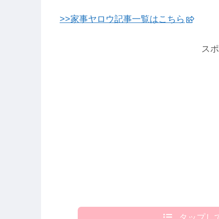
>>家事ヤロウ記事一覧はこちら
スポ
タップし