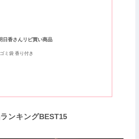
明日香さんリピ買い商品
ゴミ袋 香り付き
ランキングBEST15