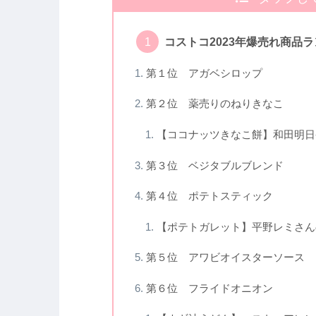
コストコ2023年爆売れ商品ラ
第１位 アガベシロップ
第２位 薬売りのねりきなこ
【ココナッツきなこ餅】和田明日
第３位 ベジタブルブレンド
第４位 ポテトスティック
【ポテトガレット】平野レミさん
第５位 アワビオイスターソース
第６位 フライドオニオン