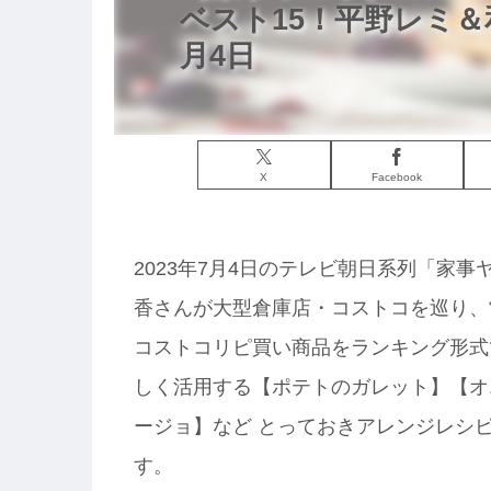
ベスト15！平野レミ
月4日
X
Facebook
2023年7月4日のテレビ朝日系列「家
香さんが大型倉庫店・コストコを巡り、
コストコリピ買い商品をランキング形式
しく活用する【ポテトのガレット】【オ
ージョ】など とっておきアレンジレシ
す。