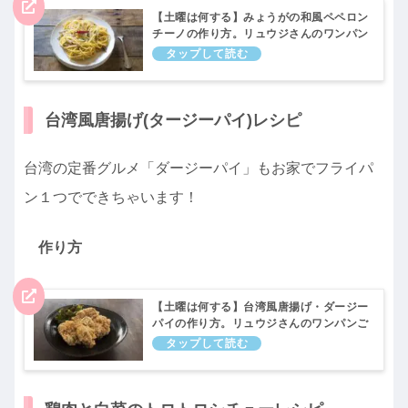
【土曜は何する】みょうがの和風ペペロン
チーノの作り方。リュウジさんのワンパン
ご飯レシピ｜10分ティーチャー
台湾風唐揚げ(タージーパイ)レシピ
台湾の定番グルメ「ダージーパイ」もお家でフライパ
ン１つでできちゃいます！
作り方
【土曜は何する】台湾風唐揚げ・ダージー
パイの作り方。リュウジさんのワンパンご
飯レシピ｜10分ティーチャー