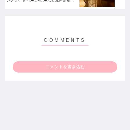
ングライト・BALMUDAなど最新家電をず
ん飯尾さん＆山下美月さんがお買い物！
買い物の達人
コメントを書き込む