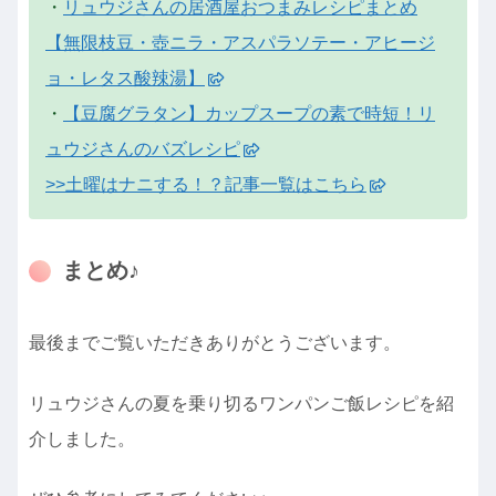
・
リュウジさんの居酒屋おつまみレシピまとめ
【無限枝豆・壺ニラ・アスパラソテー・アヒージ
ョ・レタス酸辣湯】
・
【豆腐グラタン】カップスープの素で時短！リ
ュウジさんのバズレシピ
>>土曜はナニする！？記事一覧はこちら
まとめ♪
最後までご覧いただきありがとうございます。
リュウジさんの夏を乗り切るワンパンご飯レシピを紹
介しました。