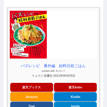
バズレシピ 番外編 給料日前ごはん
posted with
ヨメレバ
リュウジ 扶桑社 2021年06月05日
楽天ブックス
楽天kobo
Amazon
Kindle
7net
honto