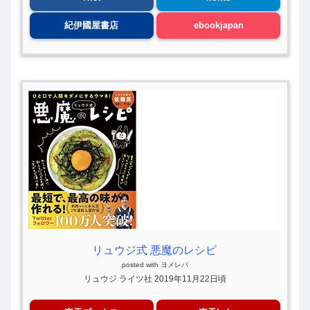
紀伊國屋書店
ebookjapan
リュウジ式 悪魔のレシピ
posted with
ヨメレバ
リュウジ ライツ社 2019年11月22日頃