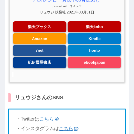
posted with
ヨメレバ
リュウジ 扶桑社 2021年03月31日
楽天ブックス
楽天kobo
Amazon
Kindle
7net
honto
紀伊國屋書店
ebookjapan
リュウジさんのSNS
・Twitterは
こちら
・インスタグラムは
こちら