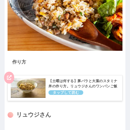
作り方
【土曜は何する】豚バラと大葉のスタミナ
丼の作り方。リュウジさんのワンパンご飯
レシピ｜10分ティーチャー
リュウジさん