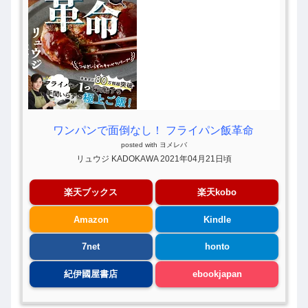
ワンパンで面倒なし！ フライパン飯革命
posted with
ヨメレバ
リュウジ KADOKAWA 2021年04月21日頃
楽天ブックス
楽天kobo
Amazon
Kindle
7net
honto
紀伊國屋書店
ebookjapan