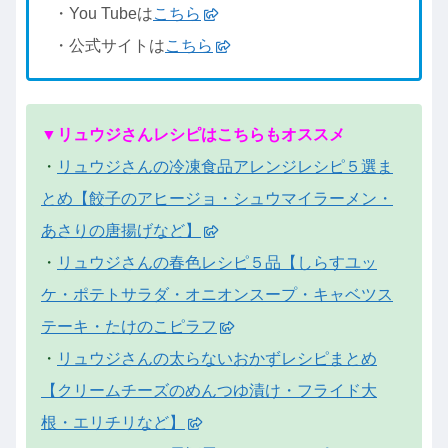
・You Tubeは
こちら
・公式サイトは
こちら
▼リュウジさんレシピはこちらもオススメ
・
リュウジさんの冷凍食品アレンジレシピ５選ま
とめ【餃子のアヒージョ・シュウマイラーメン・
あさりの唐揚げなど】
・
リュウジさんの春色レシピ５品【しらすユッ
ケ・ポテトサラダ・オニオンスープ・キャベツス
テーキ・たけのこピラフ
・
リュウジさんの太らないおかずレシピまとめ
【クリームチーズのめんつゆ漬け・フライド大
根・エリチリなど】