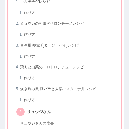
キムチチゲレシピ
作り方
ミョウガの和風ペペロンチーノレシピ
作り方
台湾風唐揚げ(タージーパイ)レシピ
作り方
鶏肉と白菜のトロトロシチューレシピ
作り方
炊き込み風 豚バラと大葉のスタミナ丼レシピ
作り方
リュウジさん
リュウジさんの著書