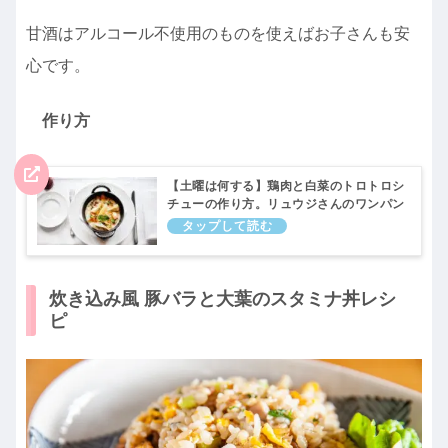
甘酒はアルコール不使用のものを使えばお子さんも安
心です。
作り方
【土曜は何する】鶏肉と白菜のトロトロシ
チューの作り方。リュウジさんのワンパン
ご飯レシピ｜10分ティーチャー
炊き込み風 豚バラと大葉のスタミナ丼レシ
ピ