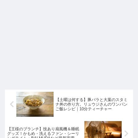
【土曜は何する】豚バラと大葉のスタミ
ナ丼の作り方。リュウジさんのワンパン
ご飯レシピ｜10分ティーチャー
【王様のブランチ】技あり扇風機＆睡眠
グッズ！かもめ・洗えるファン・シーリ