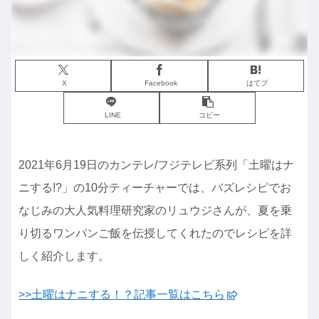
X
Facebook
はてブ
LINE
コピー
2021年6月19日のカンテレ/フジテレビ系列「土曜はナ
ニする!?」の10分ティーチャーでは、バズレシピでお
なじみの大人気料理研究家のリュウジさんが、夏を乗
り切るワンパンご飯を伝授してくれたのでレシピを詳
しく紹介します。
>>土曜はナニする！？記事一覧はこちら