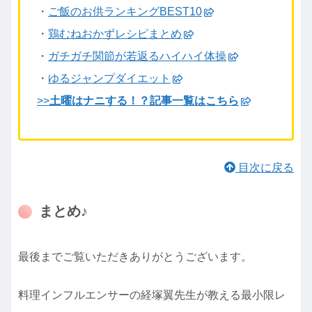
・
ご飯のお供ランキングBEST10
・
鶏むねおかずレシピまとめ
・
ガチガチ関節が若返るハイハイ体操
・
ゆるジャンプダイエット
>>
土曜はナニする！？記事一覧はこちら
目次に戻る
まとめ♪
最後までご覧いただきありがとうございます。
料理インフルエンサーの経塚翼先生が教える最小限レ