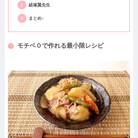
経塚翼先生
まとめ♪
モチベ０で作れる最小限レシピ