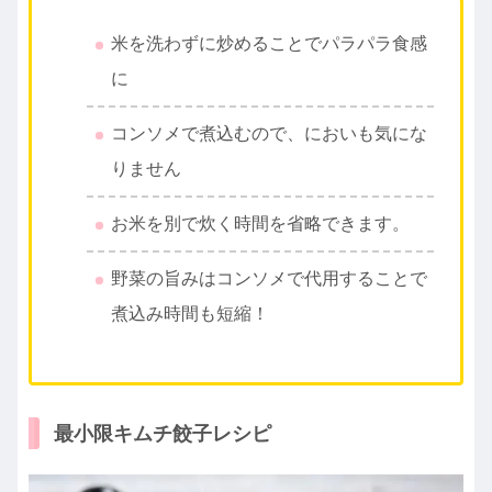
米を洗わずに炒めることでパラパラ食感
に
コンソメで煮込むので、においも気にな
りません
お米を別で炊く時間を省略できます。
野菜の旨みはコンソメで代用することで
煮込み時間も短縮！
最小限キムチ餃子レシピ