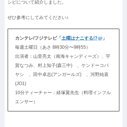
シピについて紹介しました。
ぜひ参考にしてみてください♪
カンテレ/フジテレビ「
土曜はナニする!?
」
毎週土曜日（あさ 8時30分〜9時55）
出演者：山里亮太（南海キャンディーズ）、宇
賀なつみ、村上知子(森三中) 、ケンドーコバ
ヤシ 、田中卓志(アンガールズ) 、河野純喜
(JO1)
10分ティーチャー：経塚翼先生（料理インフル
エンサー）