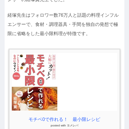
経塚先生はフォロワー数76万人と話題の料理インフル
エンサーで、食材・調理器具・手間を独自の発想で極
限に省略をした最小限料理が特徴です。
モチベ0で作れる！ 最小限レシピ
posted with
ヨメレバ