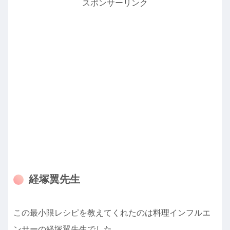
スポンサーリンク
経塚翼先生
この最小限レシピを教えてくれたのは料理インフルエ
ンサーの経塚翼先生でした。