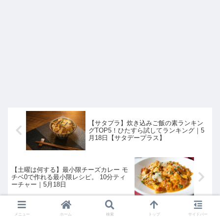
【サタプラ】炊き込みご飯の素ランキン
グTOP5！ひたすら試してランキング｜5
月18日【サタデープラス】
【土曜は何する】最小限チーズカレー モ
チベ0で作れる最小限レシピ。 10分ティ
ーチャー｜5月18日
メニュー
ホーム
検索
トップ
サイドバー