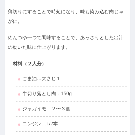
薄切りにすることで時短になり、味も染み込む肉じゃ
がに。
めんつゆ一つで調味することで、あっさりとした出汁
の効いた味に仕上がります。
材料（２人分）
ごま油…大さじ１
牛切り落とし肉…150g
ジャガイモ…２〜３個
ニンジン…1/2本