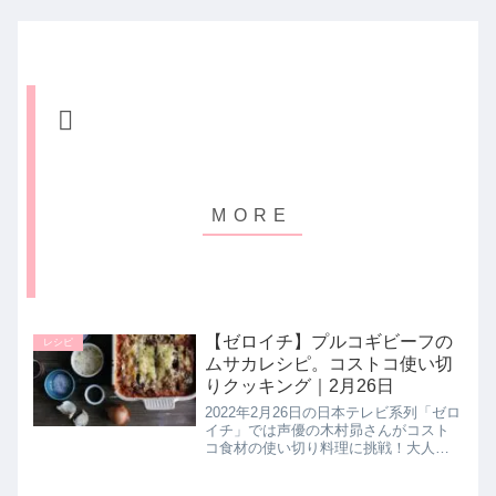
【ゼロイチ】プルコギビーフの
レシピ
ムサカレシピ。コストコ使い切
りクッキング｜2月26日
2022年2月26日の日本テレビ系列「ゼロ
イチ」では声優の木村昴さんがコスト
コ食材の使い切り料理に挑戦！大人気
のプルコギビーフとパスタソース トマ
ト＆バジルを使用した【ムサカ】の作