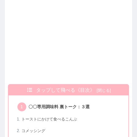
タップして飛べる《目次》
〇〇専用調味料 裏トーク：３選
トーストにかけて食べるこんぶ
コメッシング