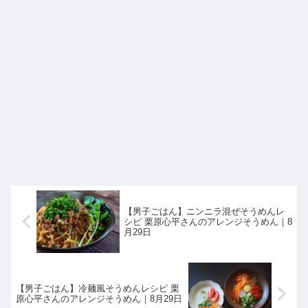
【男子ごはん】ニンニラ混ぜそうめんレ
シピ 栗原心平さんのアレンジそうめん｜8
月29日
【男子ごはん】冷麺風そうめんレシピ 栗
原心平さんのアレンジそうめん｜8月29日