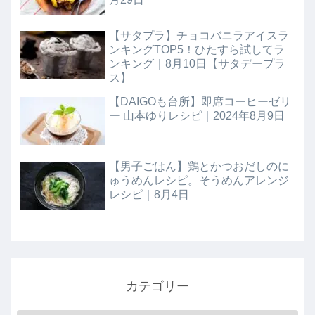
【サタプラ】チョコバニラアイスラ
ンキングTOP5！ひたすら試してラ
ンキング｜8月10日【サタデープラ
ス】
【DAIGOも台所】即席コーヒーゼリ
ー 山本ゆりレシピ｜2024年8月9日
【男子ごはん】鶏とかつおだしのに
ゅうめんレシピ。そうめんアレンジ
レシピ｜8月4日
カテゴリー