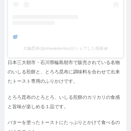
大脇昆布(@ohwakikonbu)がシェアした投稿
日本三大朝市・石川県輪島朝市で販売されている名物
のいしる煎餅と、とろろ昆布に調味料を合わせて出来
たトースト専用のふりかけです。
とろろ昆布のとろとろ、いしる煎餅のカリカリの食感
と旨味が楽しめる１品です。
バターを塗ったトーストにたっぷりとかけて食べるの