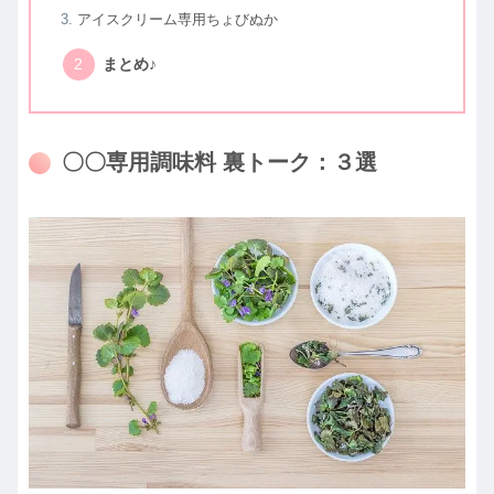
アイスクリーム専用ちょびぬか
まとめ♪
〇〇専用調味料 裏トーク：３選