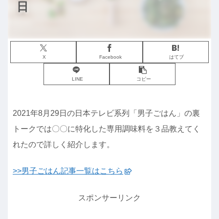
日
X
Facebook
はてブ
LINE
コピー
2021年8月29日の日本テレビ系列「男子ごはん」の裏
トークでは〇〇に特化した専用調味料を３品教えてく
れたので詳しく紹介します。
>>男子ごはん記事一覧はこちら
スポンサーリンク