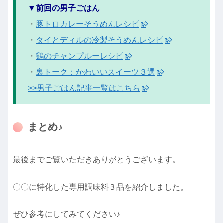
▼前回の男子ごはん
・
豚トロカレーそうめんレシピ
・
タイとディルの冷製そうめんレシピ
・
鶏のチャンプルーレシピ
・
裏トーク：かわいいスイーツ３選
>>男子ごはん記事一覧はこちら
まとめ♪
最後までご覧いただきありがとうございます。
〇〇に特化した専用調味料３品を紹介しました。
ぜひ参考にしてみてください♪