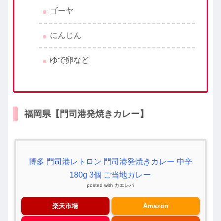
ゴーヤ
にんじん
ゆで卵など
福岡県【門司港発焼きカレー】
博多 門司港レトロン 門司港発焼きカレー 中辛
180g 3個 ご当地カレー
posted with
カエレバ
楽天市場
Amazon