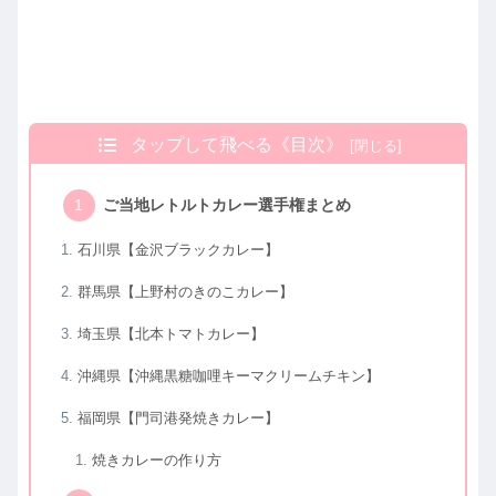
タップして飛べる《目次》
ご当地レトルトカレー選手権まとめ
石川県【金沢ブラックカレー】
群馬県【上野村のきのこカレー】
埼玉県【北本トマトカレー】
沖縄県【沖縄黒糖咖哩キーマクリームチキン】
福岡県【門司港発焼きカレー】
焼きカレーの作り方