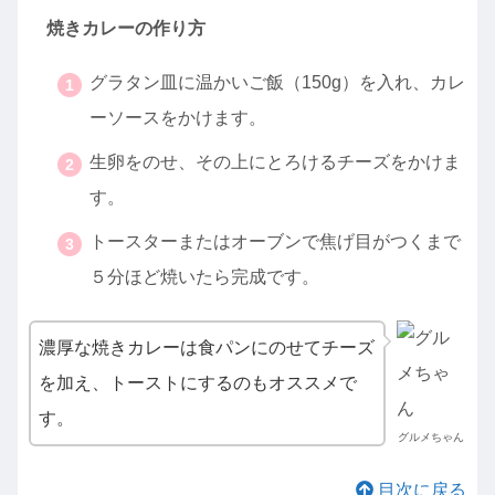
焼きカレーの作り方
グラタン皿に温かいご飯（150g）を入れ、カレ
ーソースをかけます。
生卵をのせ、その上にとろけるチーズをかけま
す。
トースターまたはオーブンで焦げ目がつくまで
５分ほど焼いたら完成です。
濃厚な焼きカレーは食パンにのせてチーズ
を加え、トーストにするのもオススメで
す。
グルメちゃん
目次に戻る