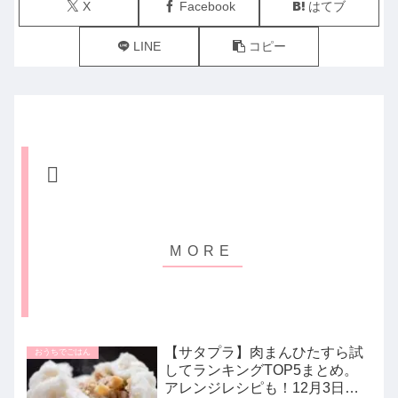
X
Facebook
はてブ
LINE
コピー
【サタプラ】肉まんひたすら試
おうちでごはん
してランキングTOP5まとめ。
アレンジレシピも！12月3日