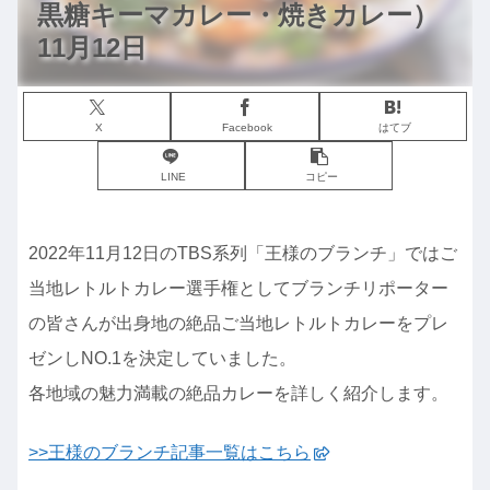
黒糖キーマカレー・焼きカレー）
11月12日
X
Facebook
はてブ
LINE
コピー
2022年11月12日のTBS系列「王様のブランチ」ではご
当地レトルトカレー選手権としてブランチリポーター
の皆さんが出身地の絶品ご当地レトルトカレーをプレ
ゼンしNO.1を決定していました。
各地域の魅力満載の絶品カレーを詳しく紹介します。
>>王様のブランチ記事一覧はこちら