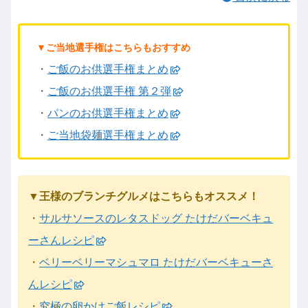
▼ご当地選手権はこちらもおすすめ
・
ご飯のお供選手権まとめ
・
ご飯のお供選手権 第２弾
・
パンのお供選手権まとめ
・
ご当地袋麺選手権まとめ
▼王様のブランチグルメはこちらもオススメ！
・
サルサソースのレタスドッグ たけだバーベキュ
ーさんレシピ
・
ベリーベリーマシュマロ たけだバーベキューさ
んレシピ
・
究極の卵かけご飯レシピ