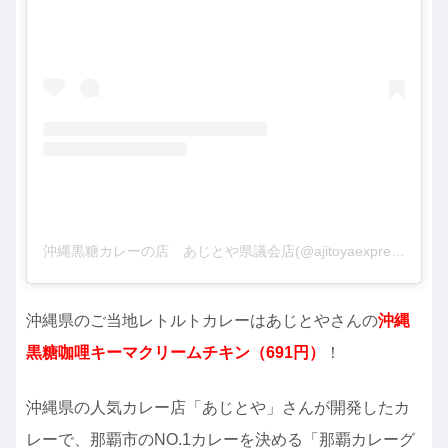
沖縄黒糖カレーの店 あじとや県議会店(@ajitoyaexpress)がシェアした投稿
沖縄県のご当地レトルトカレーはあじとやさんの
沖縄
黒糖咖哩キーマクリームチキン（691円）
！
沖縄県の人気カレー店「あじとや」さんが開発したカ
レーで、那覇市のNO.1カレーを決める「那覇カレーグ