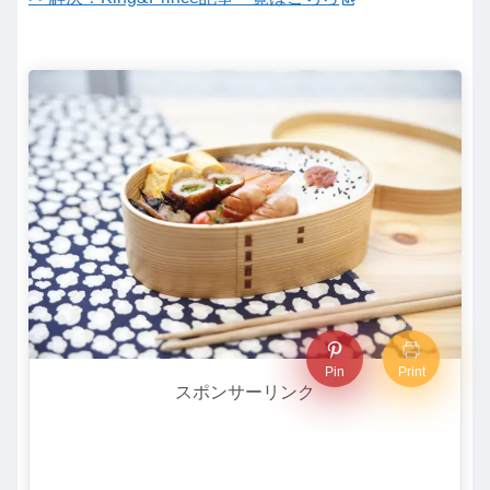
Pin
Print
スポンサーリンク