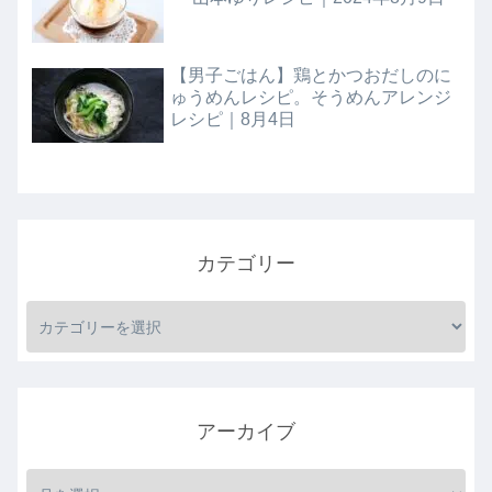
【男子ごはん】鶏とかつおだしのに
ゅうめんレシピ。そうめんアレンジ
レシピ｜8月4日
カテゴリー
アーカイブ