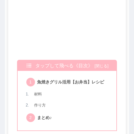
タップして飛べる《目次》
魚焼きグリル活用【お弁当】レシピ
材料
作り方
まとめ♪