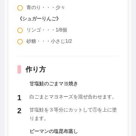
青のり・・・少々
《シュガーりんご》
リンゴ・・・1/8個
砂糖・・・小さじ1/2
作り方
甘塩鮭のごまマヨ焼き
白ごまとマヨネーズを混ぜ合わせます。
甘塩鮭を３等分にカットして①を上に塗
ります。
ピーマンの塩昆布蒸し