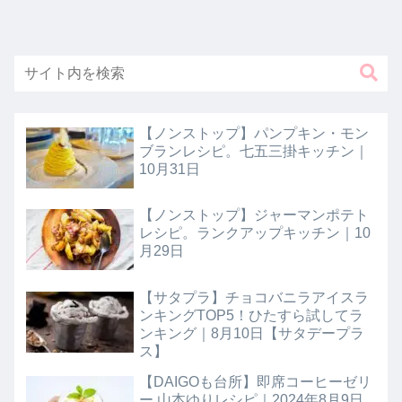
【ノンストップ】パンプキン・モン
ブランレシピ。七五三掛キッチン｜
10月31日
【ノンストップ】ジャーマンポテト
レシピ。ランクアップキッチン｜10
月29日
【サタプラ】チョコバニラアイスラ
ンキングTOP5！ひたすら試してラ
ンキング｜8月10日【サタデープラ
ス】
【DAIGOも台所】即席コーヒーゼリ
ー 山本ゆりレシピ｜2024年8月9日