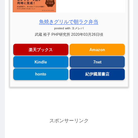
魚焼きグリルで朝ラク弁当
posted with
ヨメレバ
武蔵 裕子 PHP研究所 2020年03月26日頃
楽天ブックス
Amazon
Kindle
7net
honto
紀伊國屋書店
スポンサーリンク