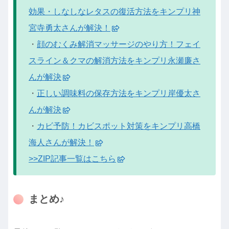
効果・しなしなレタスの復活方法をキンプリ神
宮寺勇太さんが解決！
・
顔のむくみ解消マッサージのやり方！フェイ
スライン＆クマの解消方法をキンプリ永瀬廉さ
んが解決
・
正しい調味料の保存方法をキンプリ岸優太さ
んが解決
・
カビ予防！カビスポット対策をキンプリ高橋
海人さんが解決！
>>ZIP記事一覧はこちら
まとめ♪