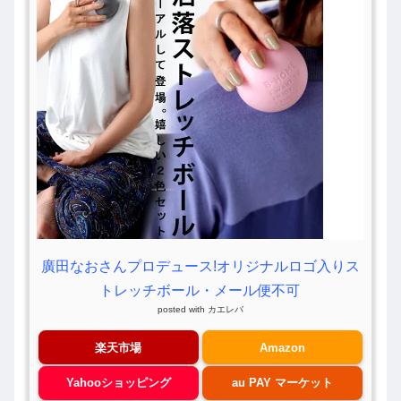
廣田なおさんプロデュース!オリジナルロゴ入りス
トレッチボール・メール便不可
posted with
カエレバ
楽天市場
Amazon
Yahooショッピング
au PAY マーケット