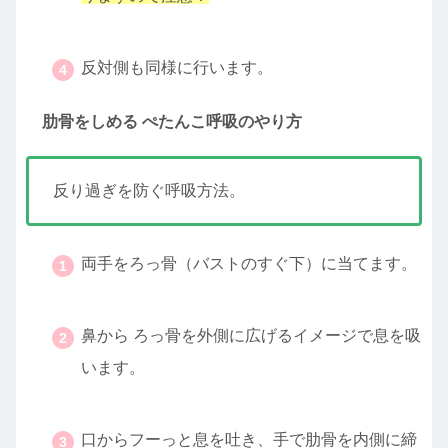
・
反対側も同様に行います。
肋骨をしめる ぺたんこ呼吸のやり方
反り過ぎを防ぐ呼吸方法。
両手をろっ骨（バストのすぐ下）に当てます。
・
鼻から ろっ骨を外側に広げるイメージで息を吸
います。
・
口からフーっと息を吐き、手で肋骨を内側に締