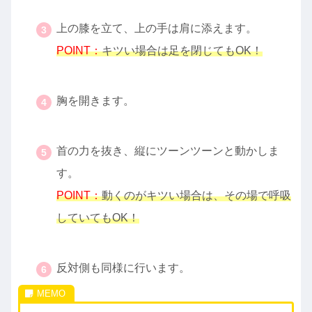
・
上の膝を立て、上の手は肩に添えます。
POINT：
キツい場合は足を閉じてもOK！
・
胸を開きます。
・
首の力を抜き、縦にツーンツーンと動かしま
す。
POINT：
動くのがキツい場合は、その場で呼吸
していてもOK！
・
反対側も同様に行います。