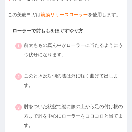
この美筋ヨガは
筋膜リリースローラー
を使用します。
ローラーで前ももをほぐすやり方
前太ももの真ん中がローラーに当たるようにう
つ伏せになります。
・
このとき反対側の膝は外に軽く曲げて出しま
す。
・
肘をついた状態で縦に膝の上から足の付け根の
方まで肘を中心にローラーをコロコロと当てま
す。