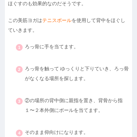
ほぐすのも効果的なのだそうです。
この美筋ヨガは
テニスボール
を使用して背中をほぐし
ていきます。
ろっ骨に手を当てます。
・
ろっ骨を触って ゆっくりと下りていき、ろっ骨
がなくなる場所を探します。
・
②の場所の背中側に親指を置き、背骨から指
１〜２本外側にボールを当てます。
・
そのまま仰向けになります。