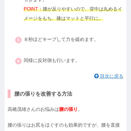
POINT：
腰が反りやすいので、背中は丸めるイ
メージをもち、膝はマットと平行に。
・
８秒ほどキープして力を緩めます。
・
同様に反対側も行います。
目次に戻る
腰の張りを改善する方法
高橋茂雄さんのお悩みは
腰の張り
。
腰の張りはお尻をほぐすのも効果的ですが、腰を直接