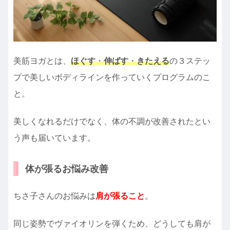
美筋ヨガとは、
ほぐす
・
伸ばす
・
きたえる
の３ステッ
プで美しいボディラインを作っていくプログラムのこ
と。
美しくなれるだけでなく、体の不調が改善されたとい
う声も届いています。
体が張るお悩み改善
ちさ子さんのお悩みは
肩が張ること
。
同じ姿勢でヴァイオリンを弾くため、どうしても肩が