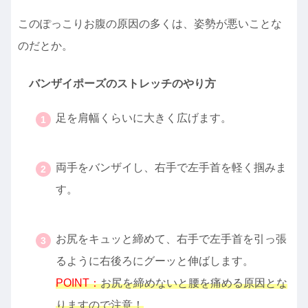
このぽっこりお腹の原因の多くは、姿勢が悪いことな
のだとか。
バンザイポーズのストレッチのやり方
足を肩幅くらいに大きく広げます。
・
両手をバンザイし、右手で左手首を軽く掴みま
す。
・
お尻をキュッと締めて、右手で左手首を引っ張
るように右後ろにグーッと伸ばします。
POINT：
お尻を締めないと腰を痛める原因とな
りますので注意！