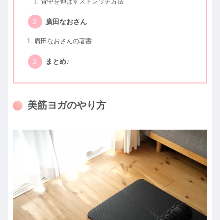
背中を伸ばすストレッチ方法
廣田なおさん
廣田なおさんの著書
まとめ♪
美筋ヨガのやり方