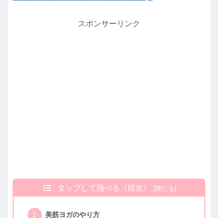
スポンサーリンク
タップして飛べる《目次》
美筋ヨガのやり方