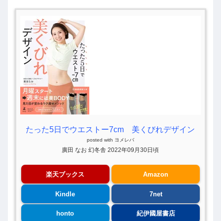
たった5日でウエストー7cm 美くびれデザイン
posted with
ヨメレバ
廣田 なお 幻冬舎 2022年09月30日頃
楽天ブックス
Amazon
Kindle
7net
honto
紀伊國屋書店