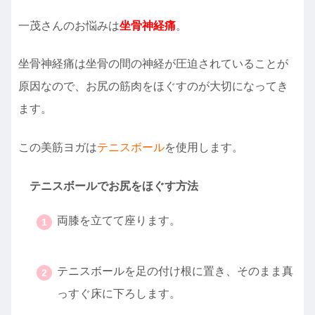
一茂さんのお悩みは
坐骨神経痛
。
坐骨神経痛は坐骨の間の神経が圧迫されていることが
原因なので、お尻の筋肉をほぐすのが大切になってき
ます。
この美筋ヨガは
テニスボール
を使用します。
テニスボールでお尻をほぐす方法
両膝を立てて座ります。
・
テニスボールを足の付け根に置き、そのまま真
っすぐ床に下ろします。