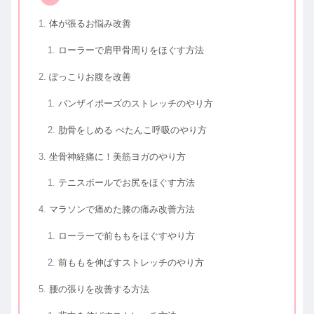
体が張るお悩み改善
ローラーで肩甲骨周りをほぐす方法
ぽっこりお腹を改善
バンザイポーズのストレッチのやり方
肋骨をしめる ぺたんこ呼吸のやり方
坐骨神経痛に！美筋ヨガのやり方
テニスボールでお尻をほぐす方法
マラソンで痛めた膝の痛み改善方法
ローラーで前ももをほぐすやり方
前ももを伸ばすストレッチのやり方
腰の張りを改善する方法