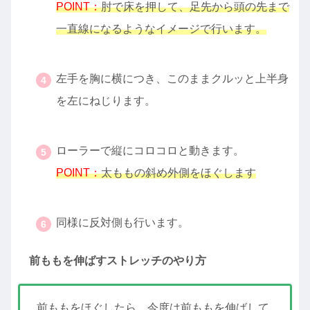
POINT：
肘で床を押して、足先から頭の先まで
一直線になるようなイメージで行います。
・
左手を胸に横につき、このままクルッと上半身
を左にねじります。
・
ローラーで縦にコロコロと動きます。
POINT：
太ももの斜め外側をほぐします
・
同様に反対側も行います。
前ももを伸ばすストレッチのやり方
前ももをほぐしたら、今度は前ももを伸ばして