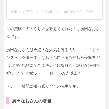
廣田なお “美筋ヨガ”考案(@onaoonao)がシェアした投稿
この美筋ヨガのやり方を教えてくれたのは廣田なおさ
んです。
廣田なおさんは今絶大な人気を誇るカリスマ・ヨガイ
ンストラクターで、なおさん自らあみだした美筋ヨガ
は自宅で気軽にできてキレイになれると評判が評判を
呼び、SNSの総フォロー数は35万人以上！
テレビ・雑誌に引っ張りだこの先生です。
廣田なおさんの著書