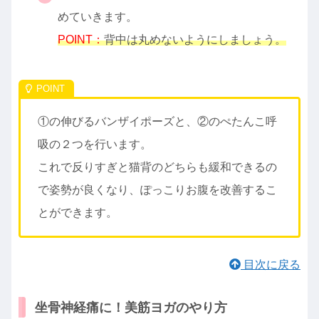
めていきます。
POINT：
背中は丸めないようにしましょう。
・
①の伸びるバンザイポーズと、②のぺたんこ呼
吸の２つを行います。
これで反りすぎと猫背のどちらも緩和できるの
で姿勢が良くなり、ぽっこりお腹を改善するこ
とができます。
目次に戻る
坐骨神経痛に！美筋ヨガのやり方