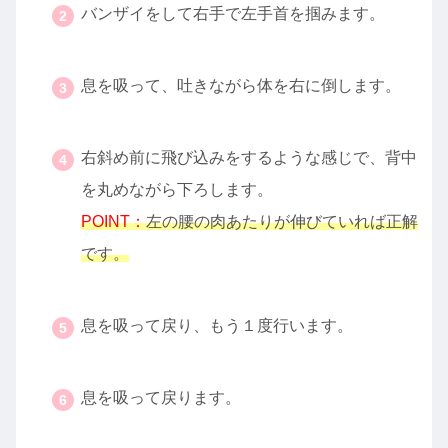
バンザイをして右手で左手首を掴みます。
・
息を吸って、吐きながら体を右に倒します。
・
右斜め前に飛び込みをするような感じで、背中
を丸めながら下ろします。
POINT：
左の腰の肉あたりが伸びていれば正解
です。
・
息を吸って戻り、もう１度行います。
・
息を吸って戻ります。
・