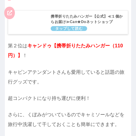
携帯折りたたみハンガー【公式】≪１個か
らお届け≫Can★Doネットショップ
第２位は
キャンドゥ【携帯折りたたみハンガー（110
円）】
！
キャビンアテンダントさんも愛用していると話題の旅
行グッズです。
超コンパクトになり持ち運びに便利！
さらに、くぼみがついているのでキャミソールなどを
旅行中洗濯して干しておくことも簡単にできます。