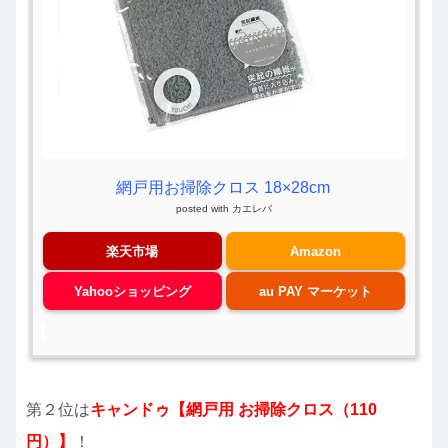
網戸用お掃除クロス 18×28cm
posted with
カエレバ
楽天市場
Amazon
Yahooショッピング
au PAY マーケット
第２位は
キャンドゥ【網戸用 お掃除クロス（110
円）】
！