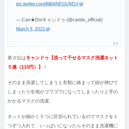
pic.twitter.com/MkNNEGUM1V
— Can★Do/キャンドゥ (@cando_official)
March 5, 2021
第３位は
キャンドゥ【洗って干せるマスク洗濯ネット
５連（110円）】
！
そのまま洗濯してしまうと衣類に絡まって紐が伸びて
しまったり生地がゴワゴワになってしまったりと手の
かかるマスクの洗濯。
ネットが細かく５つに区切られているのでマスクを１
つずつ入れて、いっぱいになったらそのまま洗濯機に