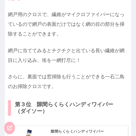
網戸用のクロスで、繊維がマイクロファイバーになっ
ているので網戸の表面だけではなく網の目の部分を掃
除することができます。
網戸に当ててみるとチクチクと出ている長い繊維が網
目に入り込み、埃を一網打尽に！
さらに、裏面では窓掃除も行うことができる一石二鳥
のお掃除クロスです。
第３位 隙間らくらくハンディワイパー
（ダイソー）
隙間らくらくハンディワイパー