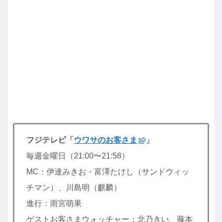
フジテレビ「
ウワサのお客さま
」
毎週金曜日（21:00〜21:58）
MC：伊達みきお・富澤たけし（サンドウィッ
チマン）、川島明（麒麟）
進行：雨宮萌果
ゲストお客さまウォッチャー：北乃きい、藤本