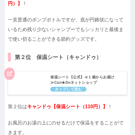
円）】
！
一見普通のポンプボトルですが、底が円錐状になって
いるため残り少ないシャンプーでもシッカリと最後ま
で使い切ることができる節約グッズです。
第２位 保温シート（キャンドゥ）
保温シート【公式】≪１個からお届け
≫Can★Doネットショップ
第２位は
キャンドゥ【保温シート（110円）】
！
お風呂のお湯の上にのせるだけで保温をすることがで
きます。