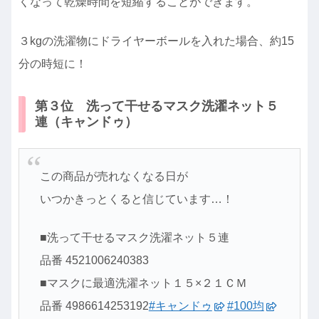
くなって乾燥時間を短縮することができます。
３kgの洗濯物にドライヤーボールを入れた場合、約15
分の時短に！
第３位 洗って干せるマスク洗濯ネット５
連（キャンドゥ）
この商品が売れなくなる日が
いつかきっとくると信じています…！
■洗って干せるマスク洗濯ネット５連
品番 4521006240383
■マスクに最適洗濯ネット１５×２１ＣＭ
品番 4986614253192
#キャンドゥ
#100均