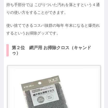
持ち手部分では こびりついた汚れを落とすという４通
りの使い方をすることができます。
使い捨てできるコスパ抜群の毎年 年末になると爆売れ
するというお掃除グッズです。
第２位 網戸用 お掃除クロス（キャンド
ゥ）