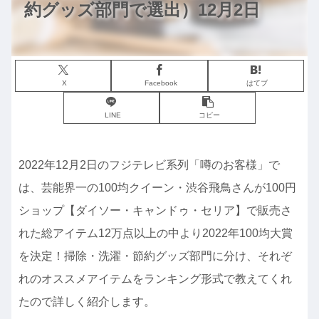
約グッズ部門で選出）12月2日
X
Facebook
はてブ
LINE
コピー
2022年12月2日のフジテレビ系列「噂のお客様」で
は、芸能界一の100均クイーン・渋谷飛鳥さんが100円
ショップ【ダイソー・キャンドゥ・セリア】で販売さ
れた総アイテム12万点以上の中より2022年100均大賞
を決定！掃除・洗濯・節約グッズ部門に分け、それぞ
れのオススメアイテムをランキング形式で教えてくれ
たので詳しく紹介します。