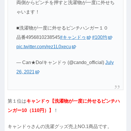
両側からピンチを押すと洗濯物が一度に外せち
ゃいます！
■洗濯物が一度に外せるピンチハンガー１０
品番4956810238545
#キャンドゥ
#100均
pic.twitter.com/rez1L0xecu
— Can★Do/キャンドゥ (@cando_official)
July
26, 2021
第１位は
キャンドゥ【洗濯物が一度に外せるピンチハ
ンガー10（110円）】
！
キャンドゥさんの洗濯グッズ売上NO.1商品です。