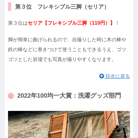
第３位 フレキシブル三脚（セリア）
第３位は
セリア【フレキシブル三脚（110円）】
！
脚が簡単に曲げられるので、自撮りした時に木の棒や
鉄の棒などに巻きつけて使うこともできるうえ、ゴツ
ゴツとした岩場でも写真が撮りやすくなります。
目次に戻る
2022年100均一大賞：洗濯グッズ部門