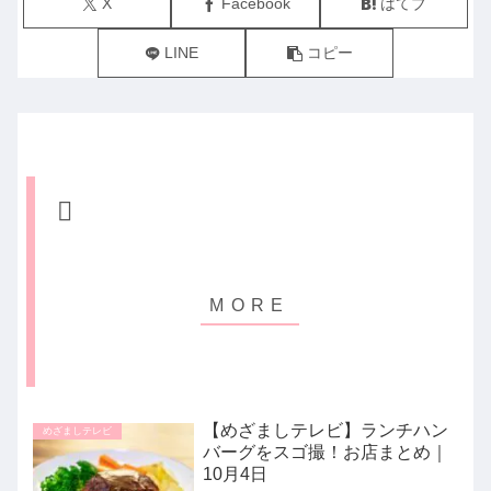
X
Facebook
はてブ
LINE
コピー
【めざましテレビ】ランチハン
めざましテレビ
バーグをスゴ撮！お店まとめ｜
10月4日