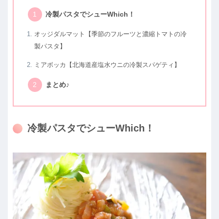
冷製パスタでシューWhich！
オッジダルマット【季節のフルーツと濃縮トマトの冷
製パスタ】
ミアボッカ【北海道産塩水ウニの冷製スパゲティ】
まとめ♪
冷製パスタでシューWhich！