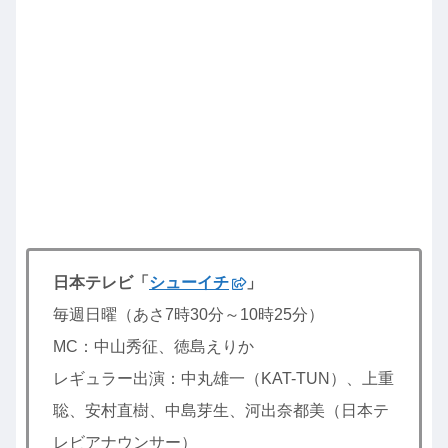
日本テレビ「
シューイチ
」
毎週日曜（あさ7時30分～10時25分）
MC：中山秀征、徳島えりか
レギュラー出演：中丸雄一（KAT-TUN）、上重
聡、安村直樹、中島芽生、河出奈都美（日本テ
レビアナウンサー）