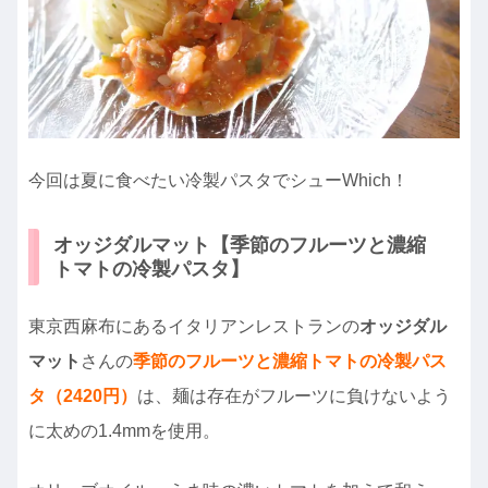
今回は夏に食べたい冷製パスタでシューWhich！
オッジダルマット【季節のフルーツと濃縮
トマトの冷製パスタ】
東京西麻布にあるイタリアンレストランの
オッジダル
マット
さんの
季節のフルーツと濃縮トマトの冷製パス
タ（2420円）
は、麺は存在がフルーツに負けないよう
に太めの1.4mmを使用。