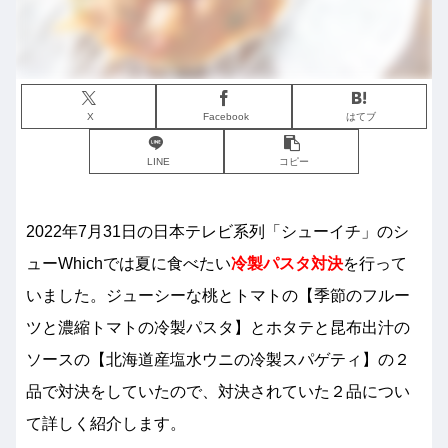
X
Facebook
はてブ
LINE
コピー
2022年7月31日の日本テレビ系列「シューイチ」のシ
ューWhichでは夏に食べたい
冷製パスタ対決
を行って
いました。ジューシーな桃とトマトの【季節のフルー
ツと濃縮トマトの冷製パスタ】とホタテと昆布出汁の
ソースの【北海道産塩水ウニの冷製スパゲティ】の２
品で対決をしていたので、対決されていた２品につい
て詳しく紹介します。