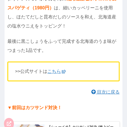
スパゲティ（1980円）
は、細いカッペリーニを使用
し、ほたてだしと昆布だしのソースを和え、北海道産
の塩水ウニえをトッピング！
最後に黒こしょうをふって完成する北海道のうま味が
つまった1品です。
>>公式サイトは
こちら
目次に戻る
▼前回はカツサンド対決！
【シューイチ】カツサンド対決 (極上ビー