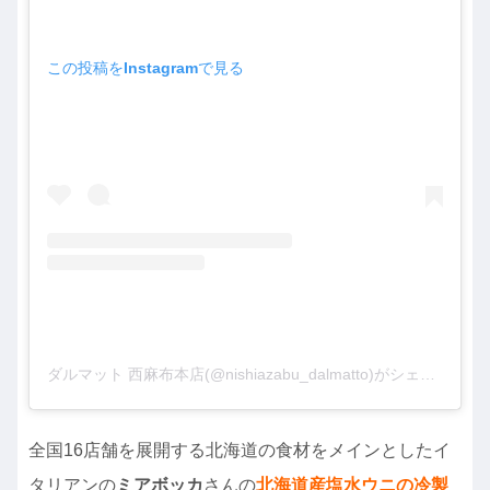
この投稿をInstagramで見る
ダルマット 西麻布本店(@nishiazabu_dalmatto)がシェアした投稿
全国16店舗を展開する北海道の食材をメインとしたイ
タリアンの
ミアボッカ
さんの
北海道産塩水ウニの冷製