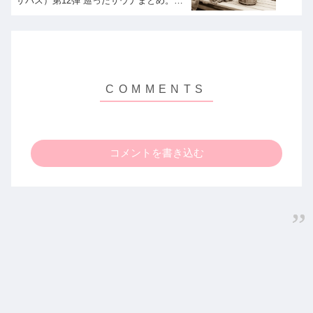
サバス）第12弾 巡ったサウナまとめ。プ
レミアム｜7月31日
コメントを書き込む