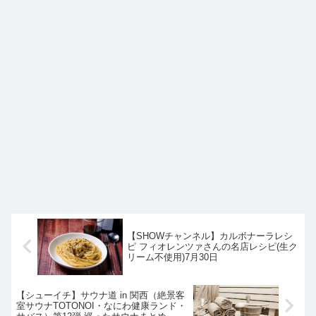
【SHOWチャンネル】カルボナーラレシ
ピ フィオレンツァさんの名店レシピ(生ク
リーム不使用)7月30日
【シューイチ】サウナ道 in 関西（絶景客
室サウナTOTONOI・なにわ健康ランド・