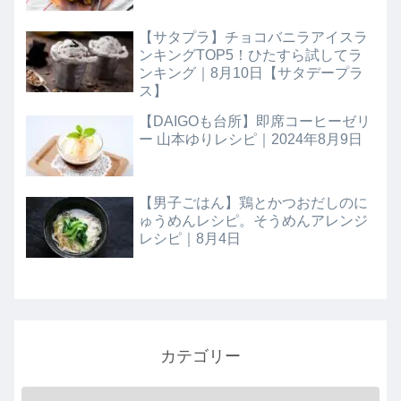
【サタプラ】チョコバニラアイスラ
ンキングTOP5！ひたすら試してラ
ンキング｜8月10日【サタデープラ
ス】
【DAIGOも台所】即席コーヒーゼリ
ー 山本ゆりレシピ｜2024年8月9日
【男子ごはん】鶏とかつおだしのに
ゅうめんレシピ。そうめんアレンジ
レシピ｜8月4日
カテゴリー