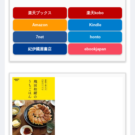
楽天ブックス
楽天kobo
Amazon
Kindle
7net
honto
紀伊國屋書店
ebookjapan