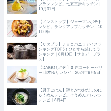
ブランレシピ。七五三掛キッチン｜
10月31日
【ノンストップ】ジャーマンポテト
レシピ。ランクアップキッチン｜10
月29日
【サタプラ】チョコバニラアイスラ
ンキングTOP5！ひたすら試してラ
ンキング｜8月10日【サタデープラ
ス】
【DAIGOも台所】即席コーヒーゼリ
ー 山本ゆりレシピ｜2024年8月9日
【男子ごはん】鶏とかつおだしのに
ゅうめんレシピ。そうめんアレンジ
レシピ｜8月4日