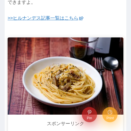
できますよ。
>>ヒルナンデス記事一覧はこちら
Pin
Print
スポンサーリンク