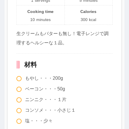
1
servings
5
minutes
Cooking time
Calories
10
minutes
300
kcal
生クリームもバターも無し！電子レンジで調
理するヘルシーな１品。
材料
もやし・・・200g
ベーコン・・・50g
ニンニク・・・１片
コンソメ・・・小さじ１
塩・・・少々