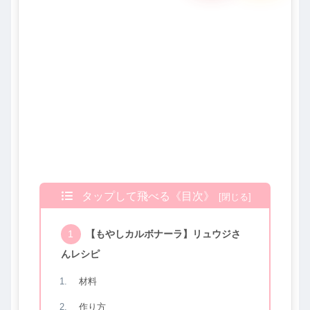
タップして飛べる《目次》
【もやしカルボナーラ】リュウジさ
んレシピ
材料
作り方