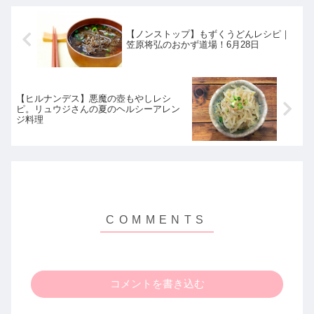
【ノンストップ】もずくうどんレシピ｜
笠原将弘のおかず道場！6月28日
【ヒルナンデス】悪魔の壺もやしレシ
ピ。リュウジさんの夏のヘルシーアレン
ジ料理
コメントを書き込む