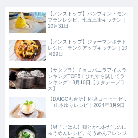
【ノンストップ】パンプキン・モン
ブランレシピ。七五三掛キッチン｜
10月31日
【ノンストップ】ジャーマンポテト
レシピ。ランクアップキッチン｜10
月29日
【サタプラ】チョコバニラアイスラ
ンキングTOP5！ひたすら試してラ
ンキング｜8月10日【サタデープラ
ス】
【DAIGOも台所】即席コーヒーゼリ
ー 山本ゆりレシピ｜2024年8月9日
【男子ごはん】鶏とかつおだしのに
ゅうめんレシピ。そうめんアレンジ