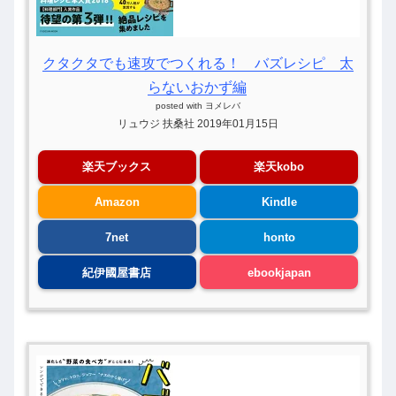
クタクタでも速攻でつくれる！ バズレシピ 太
らないおかず編
posted with
ヨメレバ
リュウジ 扶桑社 2019年01月15日
楽天ブックス
楽天kobo
Amazon
Kindle
7net
honto
紀伊國屋書店
ebookjapan