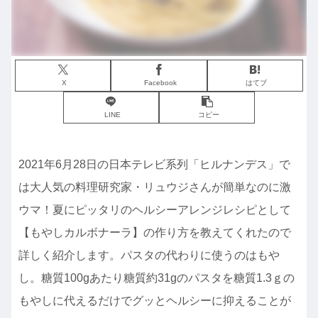
X
Facebook
はてブ
LINE
コピー
2021年6月28日の日本テレビ系列「ヒルナンデス」で
は大人気の料理研究家・リュウジさんが簡単なのに激
ウマ！夏にピッタリのヘルシーアレンジレシピとして
【もやしカルボナーラ】の作り方を教えてくれたので
詳しく紹介します。パスタの代わりに使うのはもや
し。糖質100gあたり糖質約31gのパスタを糖質1.3ｇの
もやしに代えるだけでグッとヘルシーに抑えることが