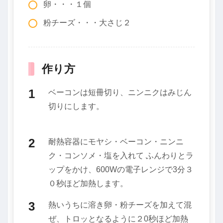
卵・・・１個
粉チーズ・・・大さじ２
作り方
ベーコンは短冊切り、ニンニクはみじん
切りにします。
耐熱容器にモヤシ・ベーコン・ニンニ
ク・コンソメ・塩を入れて ふんわりとラ
ップをかけ、600Wの電子レンジで3分３
０秒ほど加熱します。
熱いうちに溶き卵・粉チーズを加えて混
ぜ、トロッとなるように２0秒ほど加熱