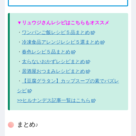
▼リュウジさんレシピはこちらもオススメ
・
ワンパンご飯レシピ５品まとめ
・
冷凍食品アレンジレシピ５選まとめ
・
春色レシピ５品まとめ
・
太らないおかずレシピまとめ
・
居酒屋おつまみレシピまとめ
・
【豆腐グラタン】カップスープの素でバズレ
シピ
>>ヒルナンデス記事一覧はこちら
まとめ♪