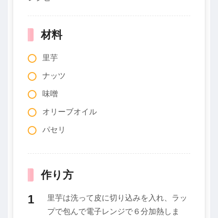
材料
里芋
ナッツ
味噌
オリーブオイル
パセリ
作り方
里芋は洗って皮に切り込みを入れ、ラッ
プで包んで電子レンジで６分加熱しま