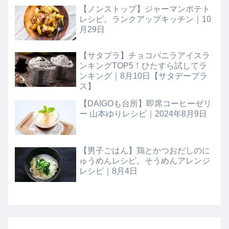
【ノンストップ】ジャーマンポテト
レシピ。ランクアップキッチン｜10
月29日
【サタプラ】チョコバニラアイスラ
ンキングTOP5！ひたすら試してラ
ンキング｜8月10日【サタデープラ
ス】
【DAIGOも台所】即席コーヒーゼリ
ー 山本ゆりレシピ｜2024年8月9日
【男子ごはん】鶏とかつおだしのに
ゅうめんレシピ。そうめんアレンジ
レシピ｜8月4日