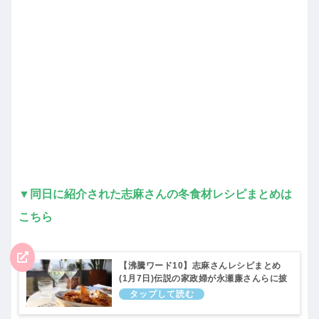
▼同日に紹介された志麻さんの冬食材レシピまとめは
こちら
【沸騰ワード10】志麻さんレシピまとめ
(1月7日)伝説の家政婦が永瀬廉さんらに披
露(1月7日)