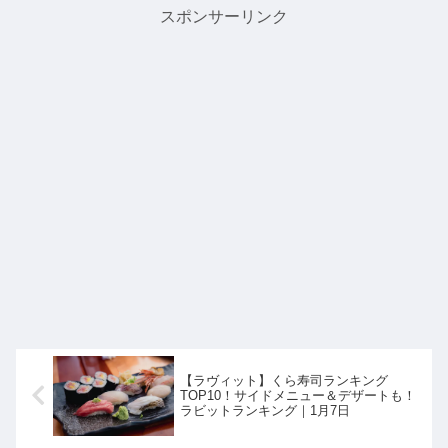
スポンサーリンク
【ラヴィット】くら寿司ランキング
TOP10！サイドメニュー＆デザートも！
ラビットランキング｜1月7日