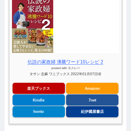
伝説の家政婦 沸騰ワード10レシピ 2
posted with
ヨメレバ
タサン 志麻 ワニブックス 2022年01月07日頃
楽天ブックス
Amazon
Kindle
7net
honto
紀伊國屋書店