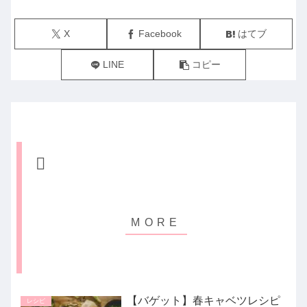
X
Facebook
はてブ
LINE
コピー
【バゲット】春キャベツレシピ
レシピ