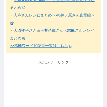
まとめ
・
志麻さんレシピまとめ〜V6井ノ原さん直撃編〜
・
大原櫻子さん＆玉井詩織さんへ志麻さんレシピ
まとめ
>>沸騰ワード10記事一覧はこちら
スポンサーリンク