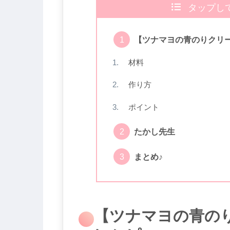
タップし
【ツナマヨの青のりクリー
材料
作り方
ポイント
たかし先生
まとめ♪
【ツナマヨの青のり