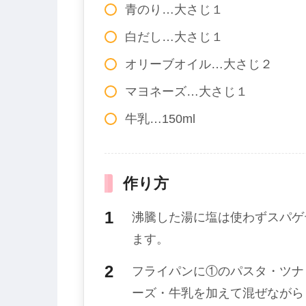
青のり…大さじ１
白だし…大さじ１
オリーブオイル…大さじ２
マヨネーズ…大さじ１
牛乳…150ml
作り方
沸騰した湯に塩は使わずスパゲ
ます。
フライパンに①のパスタ・ツナ
ーズ・牛乳を加えて混ぜながら