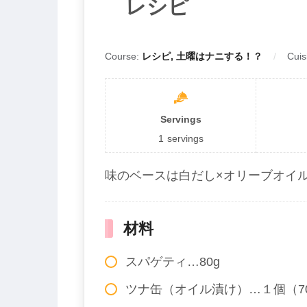
レシピ
Course:
レシピ, 土曜はナニする！？
Cuis
Servings
1
servings
味のベースは白だし×オリーブオイ
材料
スパゲティ…80g
ツナ缶（オイル漬け）…１個（7