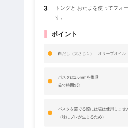
トングと おたまを使ってフォ
す。
ポイント
白だし（大さじ１）：オリーブオイル
パスタは1.6mmを推奨
茹で時間9分
パスタを茹でる際には塩は使用しませ
（味にブレが生じるため）