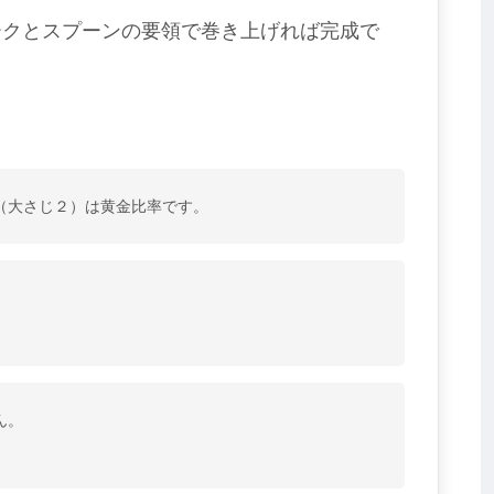
ークとスプーンの要領で巻き上げれば完成で
（大さじ２）は黄金比率です。
ん。