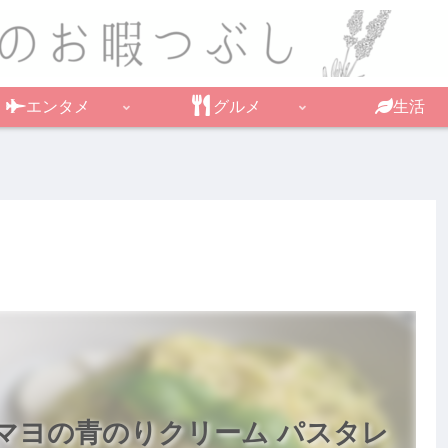
エンタメ
グルメ
生活
マヨの青のりクリーム パスタレ