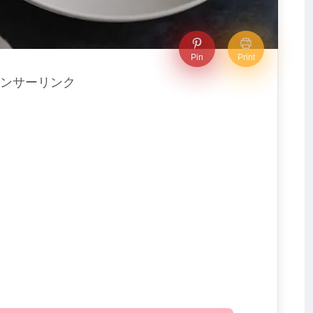
Pin
Print
ンサーリンク