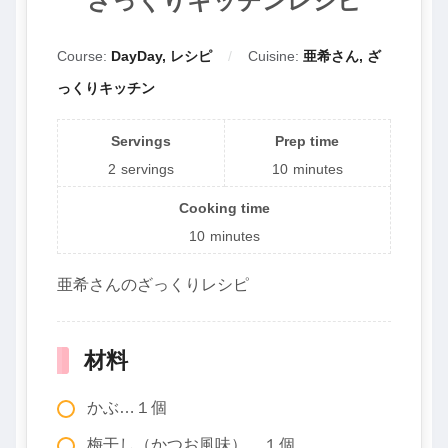
ざっくりキッチンレシピ
Course:
DayDay, レシピ
Cuisine:
亜希さん, ざ
っくりキッチン
Servings
Prep time
2
servings
10
minutes
Cooking time
10
minutes
亜希さんのざっくりレシピ
材料
かぶ…１個
梅干し（かつお風味）…１個