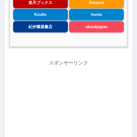
楽天ブックス
Amazon
Kindle
honto
紀伊國屋書店
ebookjapan
スポンサーリンク