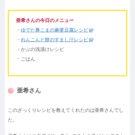
亜希さんの今日のメニュー
・
ゆでた豚こまの麻婆豆腐レシピ
・
れんこんと餅のすまし汁レシピ
・かぶの浅漬けレシピ
・ごはん
亜希さん
このざっくりレシピを教えてくれたのは亜希さんでし
た。