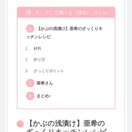
タップして飛べる《目次》
【かぶの浅漬け】亜希のざっくりキ
ッチンレシピ
材料
作り方
ざっくりポイント
亜希さん
まとめ♪
【かぶの浅漬け】亜希の