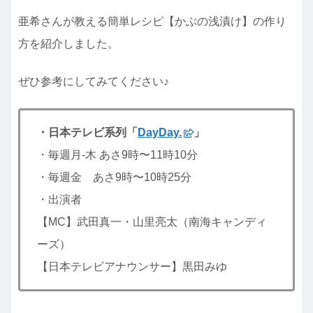
亜希さんが教える簡単レシピ【かぶの浅漬け】の作り
方を紹介しました。
ぜひ参考にしてみてください♪
・日本テレビ系列「
DayDay.
」
・毎週月-木 あさ9時〜11時10分
・毎週金 あさ9時〜10時25分
・出演者
【MC】武田真一・山里亮太（南海キャンディ
ーズ）
【日本テレビアナウンサー】黒田みゆ