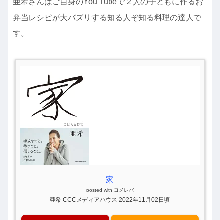
亜希さんはご自身のYou Tubeで２人の子どもに作るお
弁当レシピが大バズリする知る人ぞ知る料理の達人で
す。
家
posted with
ヨメレバ
亜希 CCCメディアハウス 2022年11月02日頃