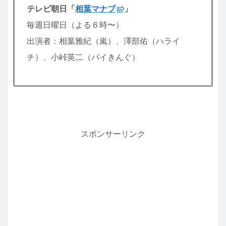
テレビ朝日「
相葉マナブ
」
毎週日曜日（よる６時〜）
出演者：相葉雅紀（嵐）、澤部佑（ハライ
チ）、小峠英二（バイきんぐ）
スポンサーリンク