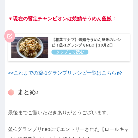
▼現在の暫定チャンピオンは焼鯖そうめん釜飯！
【相葉マナブ】焼鯖そうめん釜飯のレシ
ピ！釜-1グランプリNEO｜10月2日
>>これまでの釜-1グランプリレシピ一覧はこちら
まとめ♪
最後までご覧いただきありがとうございます。
釜-1グランプリneoにてエントリーされた【ロールキャ