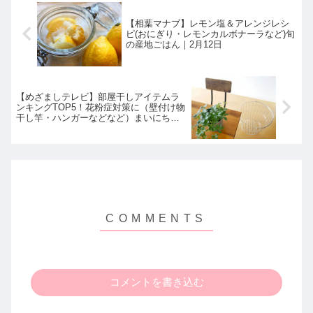
【相葉マナブ】レモン塩＆アレンジレシ
ピ(おにぎり・レモンカルボナーラなど)旬
の産地ごはん｜2月12日
【めざましテレビ】部屋干しアイテムラ
ンキングTOP5！花粉症対策に（壁付け物
干し竿・ハンガーなどなど）まいにちラ
ンキング｜2月10日
コメントを書き込む