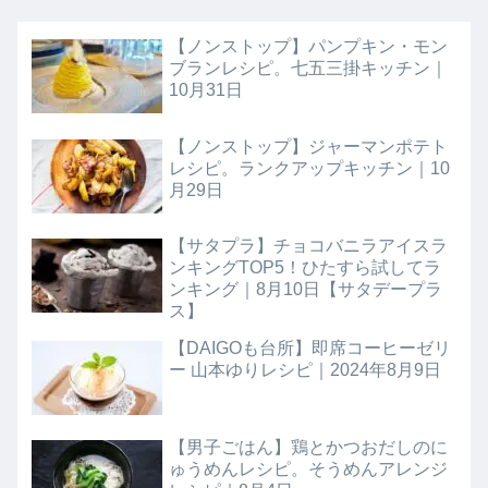
【ノンストップ】パンプキン・モン
ブランレシピ。七五三掛キッチン｜
10月31日
【ノンストップ】ジャーマンポテト
レシピ。ランクアップキッチン｜10
月29日
【サタプラ】チョコバニラアイスラ
ンキングTOP5！ひたすら試してラ
ンキング｜8月10日【サタデープラ
ス】
【DAIGOも台所】即席コーヒーゼリ
ー 山本ゆりレシピ｜2024年8月9日
【男子ごはん】鶏とかつおだしのに
ゅうめんレシピ。そうめんアレンジ