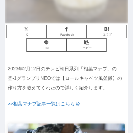
X
Facebook
はてブ
LINE
コピー
2023年2月12日のテレビ朝日系列「相葉マナブ」の
釜-1グランプリNEOでは【ロールキャベツ風釜飯】の
作り方を教えてくれたので詳しく紹介します。
>>相葉マナブ記事一覧はこちら