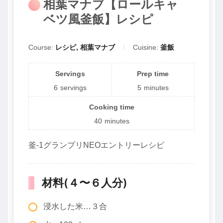
相葉マナブ【ロールキャ
ベツ風釜飯】レシピ
Course:
レシピ, 相葉マナブ
Cuisine:
釜飯
Servings
Prep time
6
servings
5
minutes
Cooking time
40
minutes
釜-1グランプリNEOエントリーレシピ
材料(４〜６人分)
浸水した米…３合