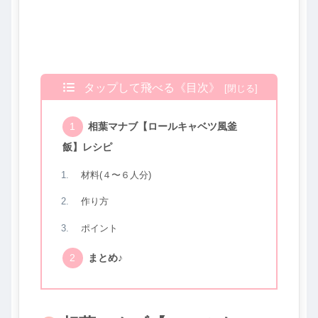
タップして飛べる《目次》
相葉マナブ【ロールキャベツ風釜
飯】レシピ
材料(４〜６人分)
作り方
ポイント
まとめ♪