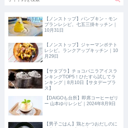
【ノンストップ】パンプキン・モン
ブランレシピ。七五三掛キッチン｜
10月31日
【ノンストップ】ジャーマンポテト
レシピ。ランクアップキッチン｜10
月29日
【サタプラ】チョコバニラアイスラ
ンキングTOP5！ひたすら試してラ
ンキング｜8月10日【サタデープラ
ス】
【DAIGOも台所】即席コーヒーゼリ
ー 山本ゆりレシピ｜2024年8月9日
【男子ごはん】鶏とかつおだしのに