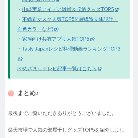
・
山崎実業アイデア雑貨＆収納グッズTOP5
・
不織布マスク人気TOP5(4層構造立体設計・
血色カラーなど)
・
家族向け共有アプリ人気TOP5
・
Tasty Japanレシピ料理動画ランキングTOP3
>>めざましテレビ記事一覧はこちら
まとめ♪
最後までご覧いただきありがとうございました。
楽天市場で人気の部屋干しグッズTOP5を紹介しまし