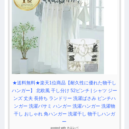
★送料無料★楽天1位商品【耐久性に優れた物干し
ハンガー】 北欧風 干し分け 52ピンチ | シャツ ジー
ンズ 丈夫 長持ち ランドリー 洗濯ばさみ ピンチハ
ンガー 洗濯バサミ ハンガー 洗濯ハンガー 洗濯物
干し おしゃれ 角ハンガー 洗濯干し 物干しハンガ
ー
posted with
カエレバ