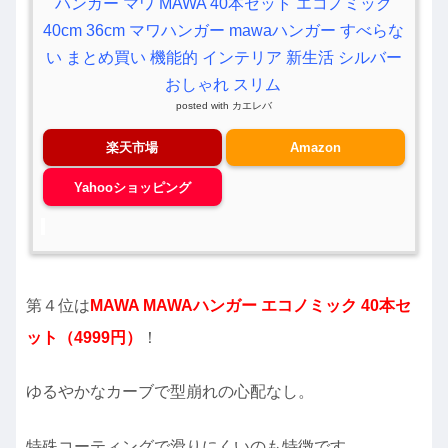
ハンガー マワ MAWA 40本セット エコノミック
40cm 36cm マワハンガー mawaハンガー すべらな
い まとめ買い 機能的 インテリア 新生活 シルバー
おしゃれ スリム
posted with
カエレバ
楽天市場
Amazon
Yahooショッピング
第４位は
MAWA MAWAハンガー エコノミック 40本セ
ット（4999円）
！
ゆるやかなカーブで型崩れの心配なし。
特殊コーティングで滑りにくいのも特徴です。