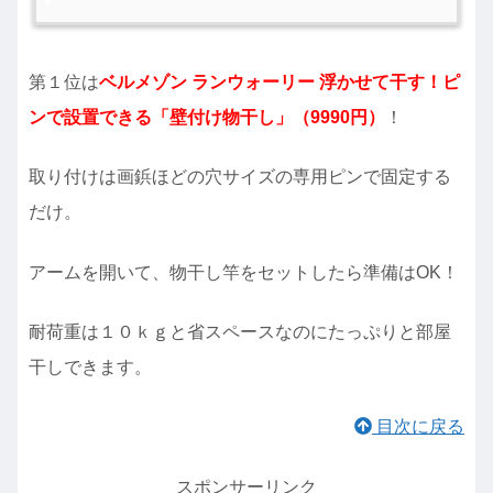
第１位は
ベルメゾン ランウォーリー 浮かせて干す！ピ
ンで設置できる「壁付け物干し」（9990円）
！
取り付けは画鋲ほどの穴サイズの専用ピンで固定する
だけ。
アームを開いて、物干し竿をセットしたら準備はOK！
耐荷重は１０ｋｇと省スペースなのにたっぷりと部屋
干しできます。
目次に戻る
スポンサーリンク