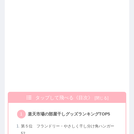
タップして飛べる《目次》
楽天市場の部屋干しグッズランキングTOP5
第５位 フランドリー・やさしく干し分け角ハンガー
52