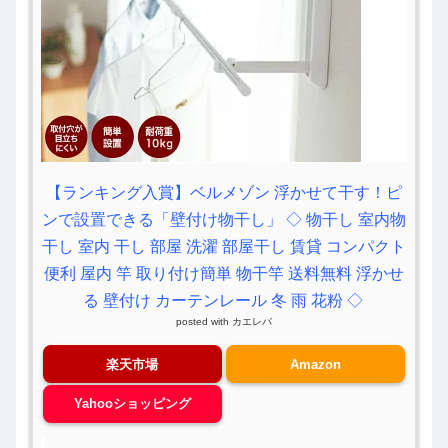
【ランキング入賞】ベルメゾン 浮かせて干す！ピ
ンで設置できる「壁付け物干し」 ◇ 物干し 室内物
干し 室内 干し 部屋 洗濯 部屋干し 賃貸 コンパクト
便利 屋内 竿 取り付け簡単 物干竿 送料無料 浮かせ
る 壁付け カーテンレール 冬 雨 花粉 ◇
posted with
カエレバ
楽天市場
Amazon
Yahooショッピング