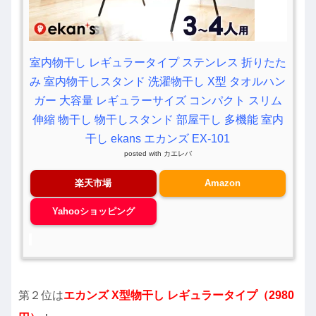
室内物干し レギュラータイプ ステンレス 折りたた
み 室内物干しスタンド 洗濯物干し X型 タオルハン
ガー 大容量 レギュラーサイズ コンパクト スリム
伸縮 物干し 物干しスタンド 部屋干し 多機能 室内
干し ekans エカンズ EX-101
posted with
カエレバ
楽天市場
Amazon
Yahooショッピング
第２位は
エカンズ X型物干し レギュラータイプ（2980