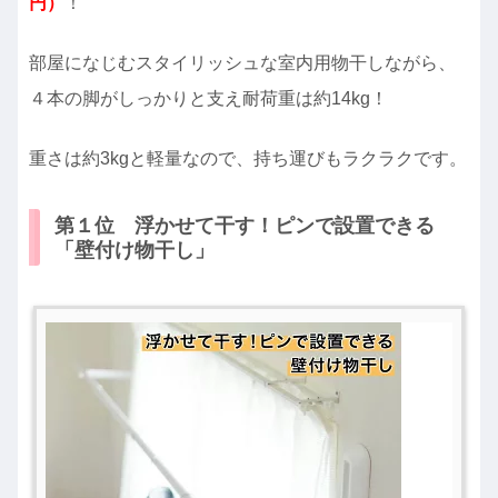
円）
！
部屋になじむスタイリッシュな室内用物干しながら、
４本の脚がしっかりと支え耐荷重は約14kg！
重さは約3kgと軽量なので、持ち運びもラクラクです。
第１位 浮かせて干す！ピンで設置できる
「壁付け物干し」