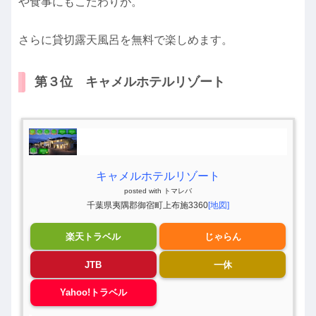
や食事にもこだわりが。
さらに貸切露天風呂を無料で楽しめます。
第３位 キャメルホテルリゾート
キャメルホテルリゾート
posted with
トマレバ
千葉県夷隅郡御宿町上布施3360
[地図]
楽天トラベル
じゃらん
JTB
一休
Yahoo!トラベル