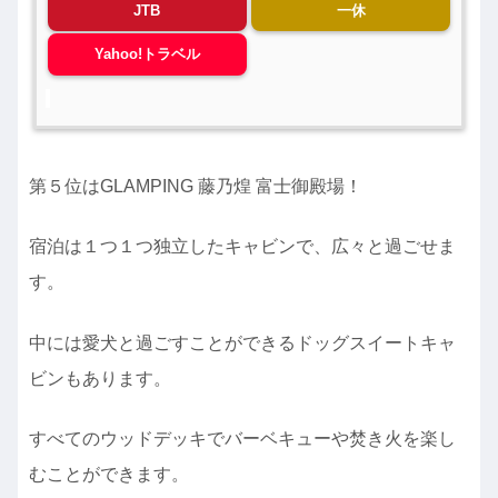
JTB
一休
Yahoo!トラベル
第５位はGLAMPING 藤乃煌 富士御殿場！
宿泊は１つ１つ独立したキャビンで、広々と過ごせま
す。
中には愛犬と過ごすことができるドッグスイートキャ
ビンもあります。
すべてのウッドデッキでバーベキューや焚き火を楽し
むことができます。