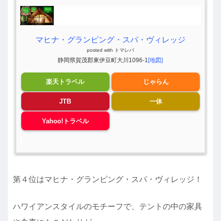
マヒナ・グランピング・スパ・ヴィレッジ
posted with
トマレバ
静岡県賀茂郡東伊豆町大川1096-1
[地図]
楽天トラベル
じゃらん
JTB
一休
Yahoo!トラベル
第４位はマヒナ・グランピング・スパ・ヴィレッジ！
ハワイアンスタイルのモチーフで、テントの中の家具