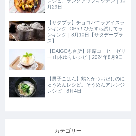
レシピ。ランクアップキッチン｜10
月29日
【サタプラ】チョコバニラアイスラ
ンキングTOP5！ひたすら試してラ
ンキング｜8月10日【サタデープラ
ス】
【DAIGOも台所】即席コーヒーゼリ
ー 山本ゆりレシピ｜2024年8月9日
【男子ごはん】鶏とかつおだしのに
ゅうめんレシピ。そうめんアレンジ
レシピ｜8月4日
カテゴリー