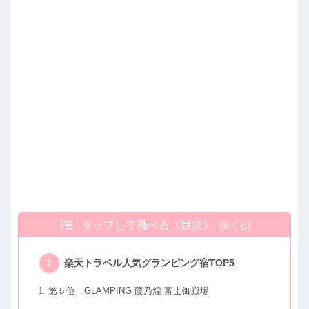
タップして飛べる《目次》
楽天トラベル人気グランピング宿TOP5
第５位 GLAMPING 藤乃煌 富士御殿場