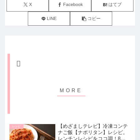
X
Facebook
はてブ
LINE
コピー
【めざましテレビ】冷凍コンテ
レシピ
ナご飯【ナポリタン】レシピ。
レンチンレシピをココ調！8月