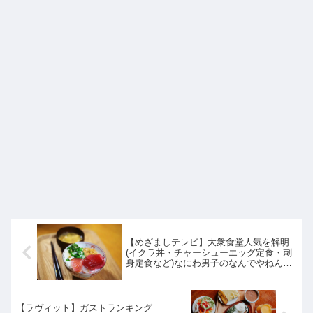
【めざましテレビ】大衆食堂人気を解明
(イクラ丼・チャーシューエッグ定食・刺
身定食など)なにわ男子のなんでやねん｜4
月15日
【ラヴィット】ガストランキング