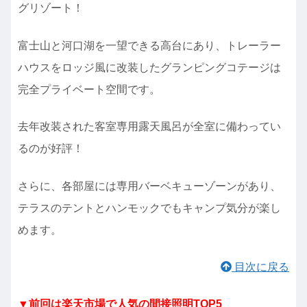
グリゾート！
富士山と河口湖を一望できる高台にあり、トレーラー
ハウスをロッジ風に改装したグランピングコテージは
完全プライベート空間です。
去年改装された客室専用露天風呂が全室に備わってい
るのが好評！
さらに、各部屋には専用バーベキューゾーンがあり、
テラスのテントとハンモックでもキャンプ気分が楽し
めます。
目次に戻る
▼前回は楽天市場で人気の間接照明TOP5