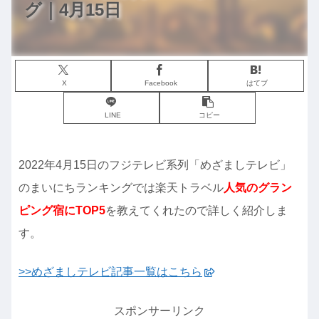
グ｜4月15日
X
Facebook
はてブ
LINE
コピー
2022年4月15日のフジテレビ系列「めざましテレビ」
のまいにちランキングでは楽天トラベル
人気のグラン
ピング宿にTOP5
を教えてくれたので詳しく紹介しま
す。
>>めざましテレビ記事一覧はこちら
スポンサーリンク