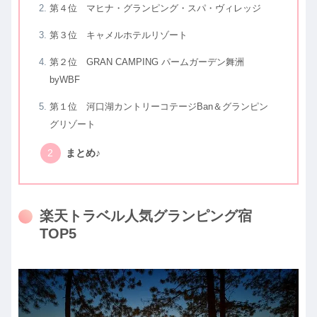
第４位 マヒナ・グランピング・スパ・ヴィレッジ
第３位 キャメルホテルリゾート
第２位 GRAN CAMPING パームガーデン舞洲
byWBF
第１位 河口湖カントリーコテージBan＆グランピン
グリゾート
まとめ♪
楽天トラベル人気グランピング宿
TOP5