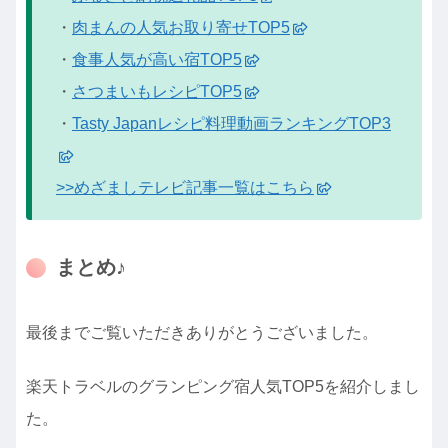
・
肉まんの人気お取り寄せTOP5
・
食事人気が高い宿TOP5
・
さつまいもレシピTOP5
・
Tasty Japanレシピ料理動画ランキングTOP3
>>めざましテレビ記事一覧はこちら
まとめ♪
最後までご覧いただきありがとうございました。
楽天トラベルのグランピング宿人気TOP5を紹介しまし
た。