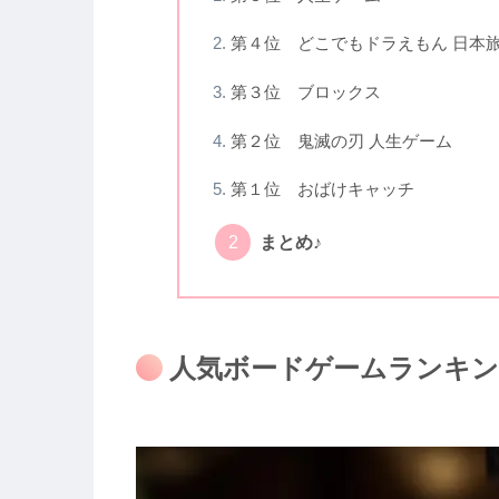
第４位 どこでもドラえもん 日本
第３位 ブロックス
第２位 鬼滅の刃 人生ゲーム
第１位 おばけキャッチ
まとめ♪
人気ボードゲームランキング