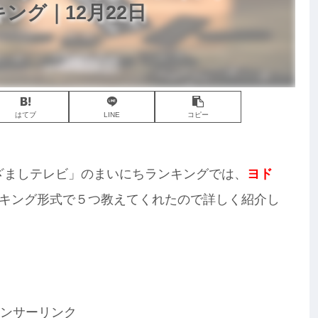
ング｜12月22日
はてブ
LINE
コピー
「めざましテレビ」のまいにちランキングでは、
ヨド
キング形式で５つ教えてくれたので詳しく紹介し
ンサーリンク