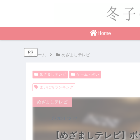
Home
PR
ホーム
めざましテレビ
めざましテレビ
ゲーム・占い
まいにちランキング
めざましテレビ
2021.12.22
【めざましテレビ】ボ