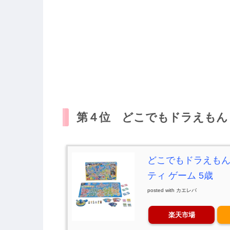
第４位 どこでもドラえもん 
どこでもドラえもん 
ティ ゲーム 5歳
posted with
カエレバ
楽天市場