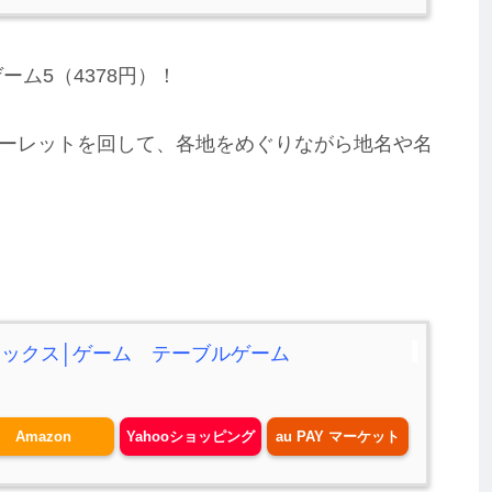
ム5（4378円）！
ーレットを回して、各地をめぐりながら地名や名
ロックス│ゲーム テーブルゲーム
Amazon
Yahooショッピング
au PAY マーケット