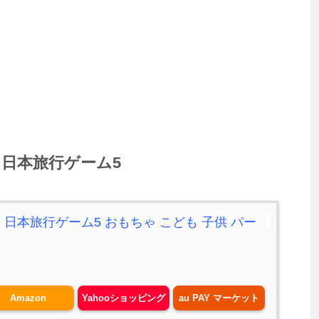
日本旅行ゲーム5
日本旅行ゲーム5 おもちゃ こども 子供 パー
Amazon
Yahooショッピング
au PAY マーケット