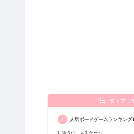
タップし
人気ボードゲームランキングT
第５位 人生ゲーム