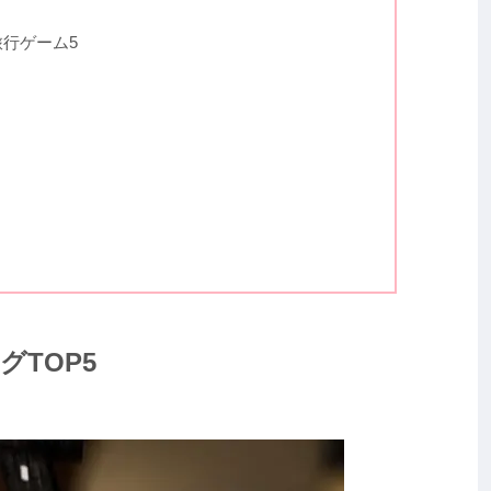
旅行ゲーム5
TOP5