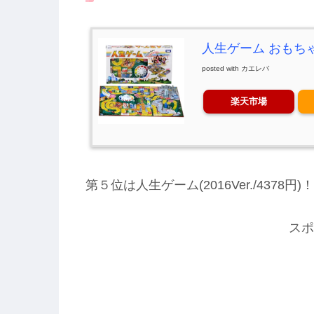
人生ゲーム おもちゃ
posted with
カエレバ
楽天市場
第５位は人生ゲーム(2016Ver./4378円)！
スポ