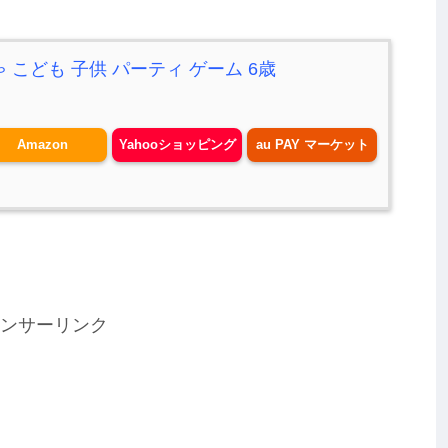
 こども 子供 パーティ ゲーム 6歳
Amazon
Yahooショッピング
au PAY マーケット
ンサーリンク