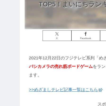
TOP5！まいにちランキ
X
Facebook
2021年12月22日のフジテレビ系列
バシカメラの売れ筋ボードゲーム
をラン
ます。
>>めざましテレビ記事一覧はこちら
スポ