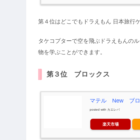
第４位はどこでもドラえもん 日本旅行ゲー
タケコプターで空を飛ぶドラえもんのル
物を学ぶことができます。
第３位 ブロックス
マテル New ブ
posted with
カエレバ
楽天市場