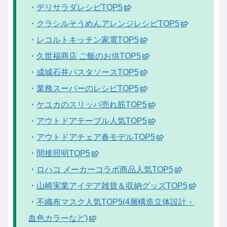
・
デリサラダレシピTOP5
・
クラシルそうめんアレンジレシピTOP5
・
レコルトキッチン家電TOP5
・
久世福商店 ご飯のお供TOP5
・
成城石井パスタソースTOP5
・
業務スーパーのレシピTOP5
・
ケユカのスリッパ売れ筋TOP5
・
アウトドアテーブル人気TOP5
・
アウトドアチェア春モデルTOP5
・
間接照明TOP5
・
ロハコ メーカーコラボ商品人気TOP5
・
山崎実業アイデア雑貨＆収納グッズTOP5
・
不織布マスク人気TOP5(4層構造立体設計・
血色カラーなど)