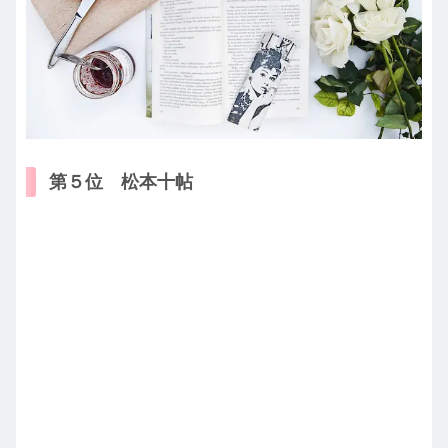
第５位 松本十帖