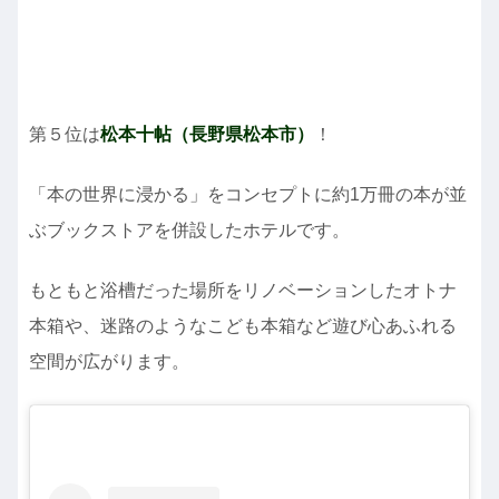
第５位は
松本十帖（長野県松本市）
！
「本の世界に浸かる」をコンセプトに約1万冊の本が並
ぶブックストアを併設したホテルです。
もともと浴槽だった場所をリノベーションしたオトナ
本箱や、迷路のようなこども本箱など遊び心あふれる
空間が広がります。