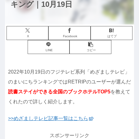
キング｜10月19日
X
Facebook
はてブ
LINE
コピー
2022年10月19日のフジテレビ系列「めざましテレビ」
のまいにちランキングではRETRIPのユーザーが選んだ
読書ステイができる全国のブックホテル
TOP5
を教えて
くれたので詳しく紹介します。
>>めざましテレビ記事一覧はこちら
スポンサーリンク