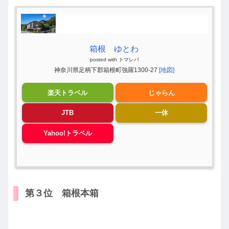
箱根 ゆとわ
posted with
トマレバ
神奈川県足柄下郡箱根町強羅1300-27
[地図]
楽天トラベル
じゃらん
JTB
一休
Yahoo!トラベル
第３位 箱根本箱