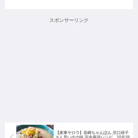
ト秋山さんとアルコ＆ピースの平子祐
希さんがお風呂ツアーに出かけて銀座
にできた最新温浴施設「スパ＆サウナ
コリドーの湯」を堪能してい...
スポンサーリンク
【家事ヤロウ】長崎ちゃんぽん 沢口靖子
さん思い出の味 完全再現レシピ。10月18