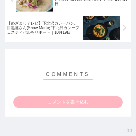
日
【めざましテレビ】下北沢カレーパン。
目黒蓮さん(Snow Man)が下北沢カレーフ
ェスティバルをリポート｜10月19日
コメントを書き込む