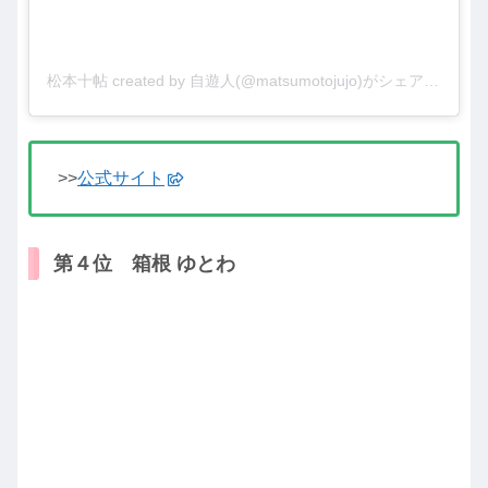
松本十帖 created by 自遊人(@matsumotojujo)がシェアした投稿
>>
公式サイト
第４位 箱根 ゆとわ