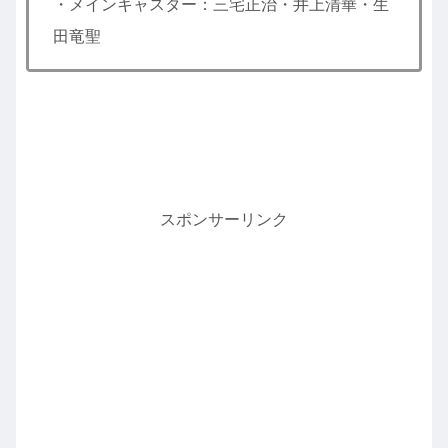
・メインキャスター：三宅正治・井上清華・生
田竜聖
スポンサーリンク