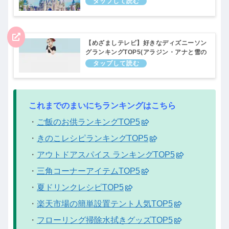
【めざましテレビ】好きなディズニーソン
グランキングTOP5(アラジン・アナと雪の
女王など)まいにちランキング｜10月14日
これまでのまいにちランキングはこちら
・
ご飯のお供ランキングTOP5
・
きのこレシピランキングTOP5
・
アウトドアスパイス ランキングTOP5
・
三角コーナーアイテムTOP5
・
夏ドリンクレシピTOP5
・
楽天市場の簡単設置テント人気TOP5
・
フローリング掃除水拭きグッズTOP5