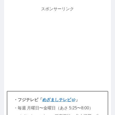
スポンサーリンク
・フジテレビ「
めざましテレビ
」
・毎週 月曜日〜金曜日（あさ 5:25〜8:00）