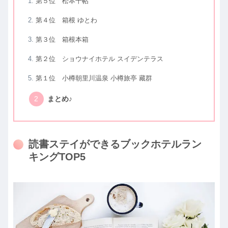
第５位 松本十帖
第４位 箱根 ゆとわ
第３位 箱根本箱
第２位 ショウナイホテル スイデンテラス
第１位 小樽朝里川温泉 小樽旅亭 藏群
まとめ♪
読書ステイができるブックホテルラン
キングTOP5