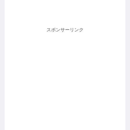
スポンサーリンク