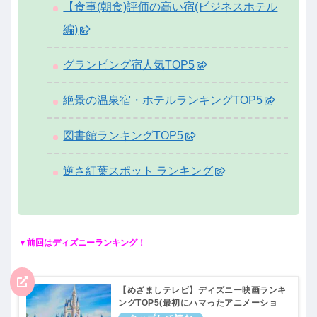
【食事(朝食)評価の高い宿(ビジネスホテル
編)
グランピング宿人気TOP5
絶景の温泉宿・ホテルランキングTOP5
図書館ランキングTOP5
逆さ紅葉スポット ランキング
▼前回はディズニーランキング！
【めざましテレビ】ディズニー映画ランキ
ングTOP5(最初にハマったアニメーショ
ン)まいにちランキング｜10月13日