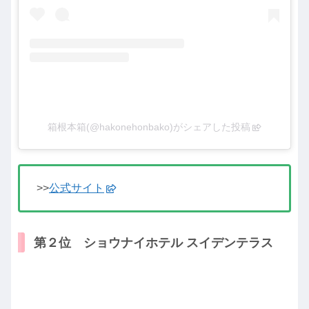
箱根本箱(@hakonehonbako)がシェアした投稿
>>
公式サイト
第２位 ショウナイホテル スイデンテラス