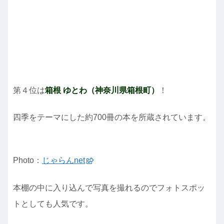
第４位は
箱根 ゆとわ（神奈川県箱根町）
！
四季をテーマにした約700冊の本を所蔵されています。
Photo：
じゃらんnet
本棚の中に入り込んで写真を撮れるのでフォトスポッ
トとしても人気です。