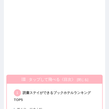
タップして飛べる《目次》
読書ステイができるブックホテルランキング
TOP5