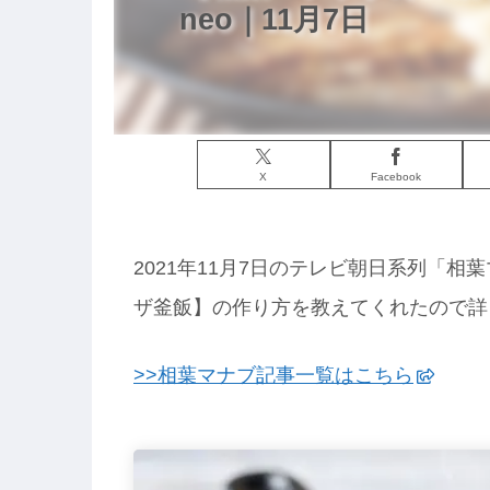
neo｜11月7日
X
Facebook
2021年11月7日のテレビ朝日系列「相
ザ釜飯】の作り方を教えてくれたので詳
>>相葉マナブ記事一覧はこちら