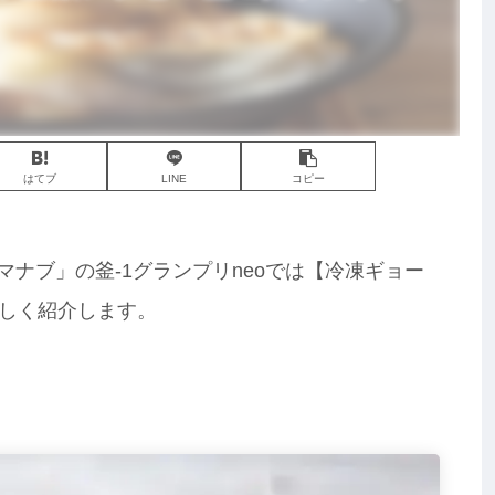
はてブ
LINE
コピー
葉マナブ」の釜-1グランプリneoでは【冷凍ギョー
しく紹介します。