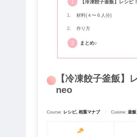
【冷凍餃子釜飯】レシピ！
材料(４〜６人分)
作り方
まとめ♪
【冷凍餃子釜飯】レ
neo
Course:
レシピ, 相葉マナブ
Cuisine:
釜飯