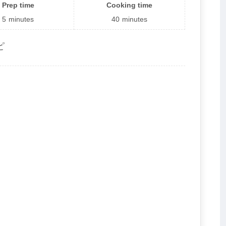
Prep time
Cooking time
5
minutes
40
minutes
ピ