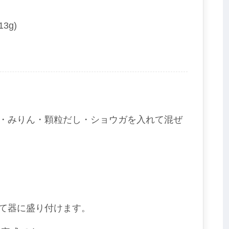
3g)
・みりん・顆粒だし・ショウガを入れて混ぜ
て器に盛り付けます。