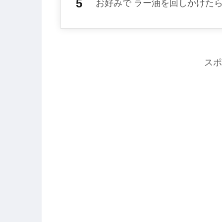
お好みで ラー油を回しかけた
スポ