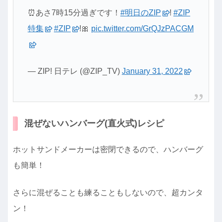
⏰あさ7時15分過ぎです！
#明日のZIP
!
#ZIP
特集
#ZIP
!🎀
pic.twitter.com/GrQJzPACGM
— ZIP! 日テレ (@ZIP_TV)
January 31, 2022
混ぜないハンバーグ(直火式)レシピ
ホットサンドメーカーは密閉できるので、ハンバーグ
も簡単！
さらに混ぜることも練ることもしないので、超カンタ
ン！