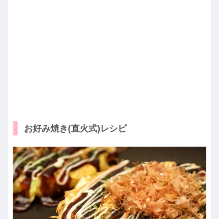
お好み焼き(直火式)レシピ