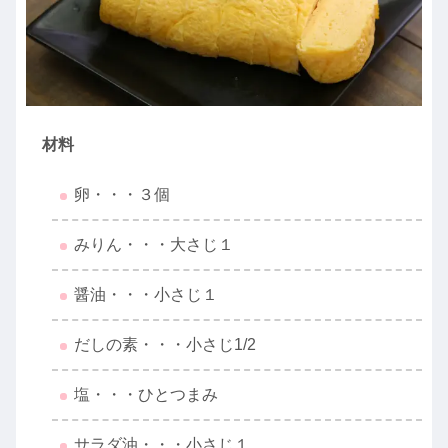
材料
卵・・・３個
みりん・・・大さじ１
醤油・・・小さじ１
だしの素・・・小さじ1/2
塩・・・ひとつまみ
サラダ油・・・小さじ１