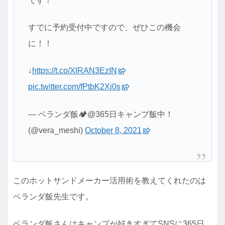
です！
すでに予約受付中ですので、ぜひこの機会
に！！
↓
https://t.co/XlRAN3EzIN
pic.twitter.com/fPtbK2Xj0s
— ベランダ飯🏕@365日キャンプ飯中！
(@vera_meshi)
October 8, 2021
このホットサンドメーカー活用術を教えてくれたのは
ベランダ飯先生です。
ベランダ飯さんはキャンプが好きすぎてSNSに365日