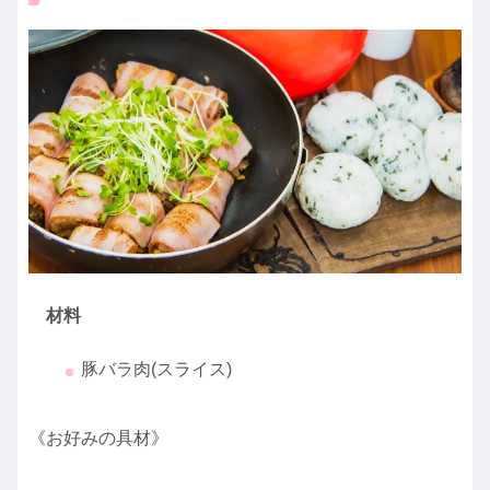
材料
豚バラ肉(スライス)
《お好みの具材》