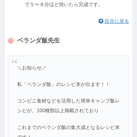
で５〜８分ほど焼いたら完成です。
目次に戻る
ベランダ飯先生
＼お知らせ／
私「ベランダ飯」のレシピ本が出ます！！
コンビニ食材などを活用した簡単キャンプ飯レ
シピが、100種類以上掲載されており
これまでのベランダ飯の集大成となるレシピ本