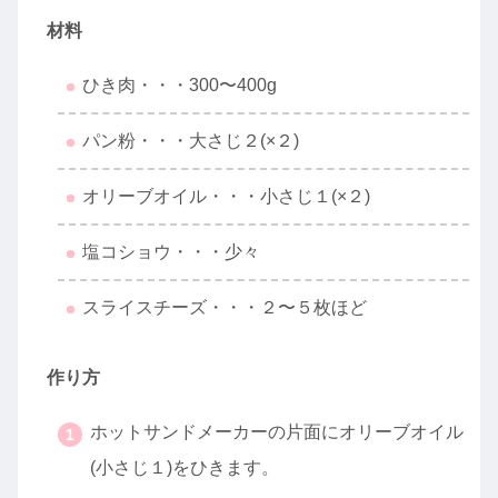
材料
ひき肉・・・300〜400g
パン粉・・・大さじ２(×２)
オリーブオイル・・・小さじ１(×２)
塩コショウ・・・少々
スライスチーズ・・・２〜５枚ほど
作り方
ホットサンドメーカーの片面にオリーブオイル
(小さじ１)をひきます。