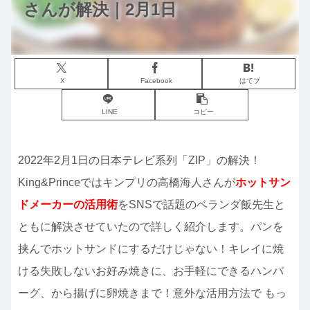
さんが解決｜2月1日
X
Facebook
はてブ
LINE
コピー
2022年2月1日の日本テレビ系列「ZIP」の解決！
King&Princeではキンプリの高橋海人さんが
ホットサン
ドメーカーの活用術
をSNSで話題のベランダ飯先生と
ともに解決させていたので詳しく紹介します。パンを
挟んでホットサンドにするだけじゃない！キレイに焼
ける失敗しないお好み焼きに、お手軽にできるハンバ
ーグ、から揚げに卵焼きまで！意外な活用方法で もっ