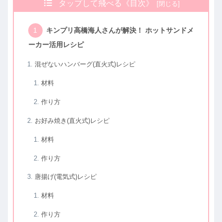
タップして飛べる《目次》
キンプリ高橋海人さんが解決！ ホットサンドメ
ーカー活用レシピ
混ぜないハンバーグ(直火式)レシピ
材料
作り方
お好み焼き(直火式)レシピ
材料
作り方
唐揚げ(電気式)レシピ
材料
作り方