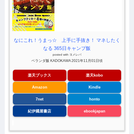
なにこれ！うまっ☆ 上手に手抜き！ マネしたく
なる 365日キャンプ飯
posted with
ヨメレバ
ベランダ飯 KADOKAWA 2021年11月01日頃
楽天ブックス
楽天kobo
Amazon
Kindle
7net
honto
紀伊國屋書店
ebookjapan