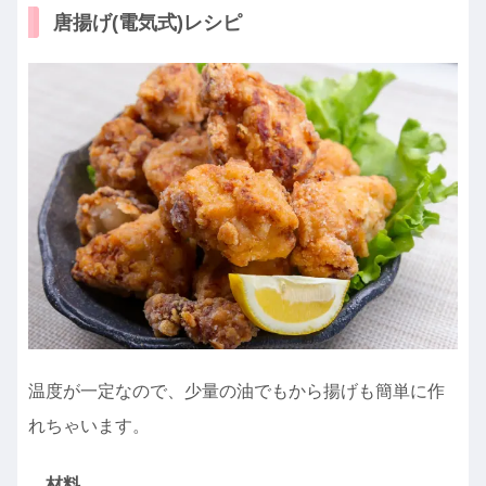
唐揚げ(電気式)レシピ
温度が一定なので、少量の油でもから揚げも簡単に作
れちゃいます。
材料