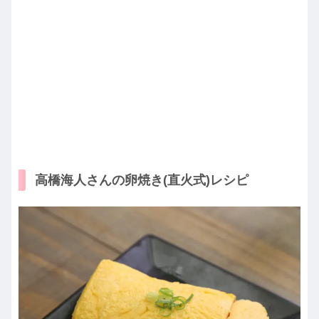
高橋海人さんの卵焼き(直火式)レシピ