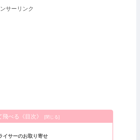
ンサーリンク
て飛べる《目次》
ライサーのお取り寄せ