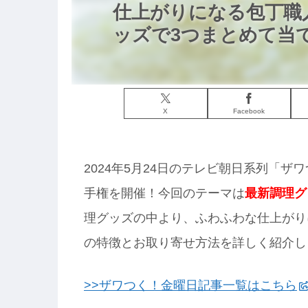
仕上がりになる包丁職
ッズで3つまとめて当て
X
Facebook
2024年5月24日のテレビ朝日系列「
手権を開催！今回のテーマは
最新調理グ
理グッズの中より、ふわふわな仕上がり
の特徴とお取り寄せ方法を詳しく紹介し
>>ザワつく！金曜日記事一覧はこちら