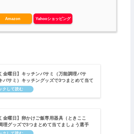
Amazon
Yahooショッピング
く金曜日】キッチンバサミ（万能調理バサ
キバサミ）キッチングッズで3つまとめて当て
選手権！5月24日
く金曜日】卵かけご飯専用器具（ときここ
調理グッズで3つまとめて当てましょう選手
4日