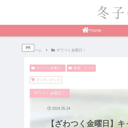
Home
PR
ホーム
ザワつく金曜日！
ザワつく金曜日！
家電・グッズ
キッチングッズ
ザワつく金曜日！
2024.05.24
【ざわつく金曜日】キ