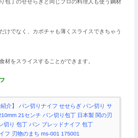
り包丁のせせらぎと同じプロの料理人も使う鋼材
だけでなく、カボチャも薄くスライスできちゃう
食材をスライスすることができます。
フ
紹介】 パン切りナイフ せせらぎ パン切り サ
10mm 21センチ パン切り包丁 日本製 関の刃
ン切り 包丁 パン ブレッドナイフ 包丁
フ 刃物のまち ms-001 175001