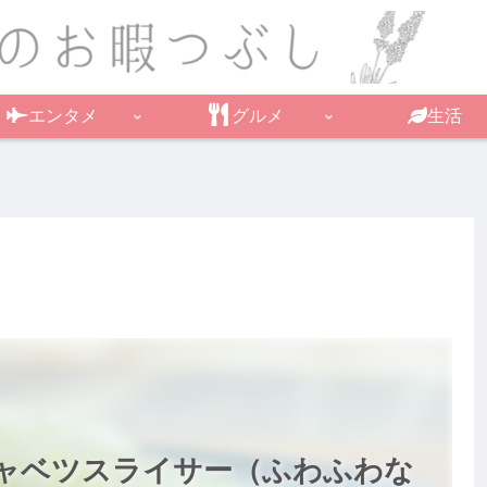
エンタメ
グルメ
生活
ャベツスライサー（ふわふわな