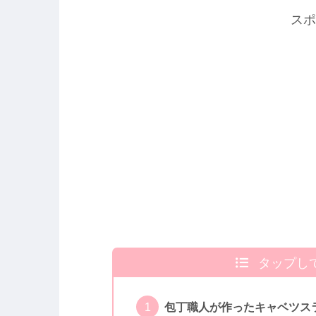
スポ
タップし
包丁職人が作ったキャベツス