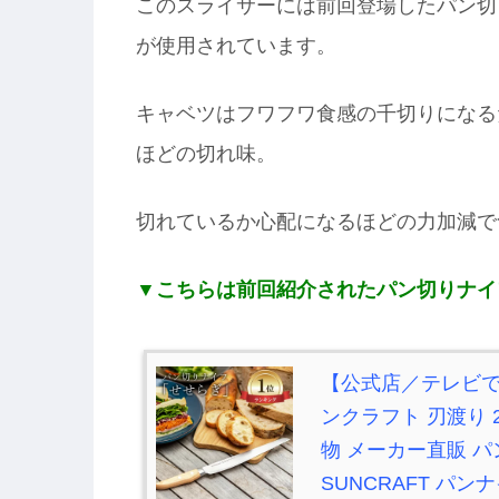
このスライサーには前回登場したパン切
が使用されています。
キャベツはフワフワ食感の千切りになる
ほどの切れ味。
切れているか心配になるほどの力加減で
▼こちらは前回紹介されたパン切りナイ
【公式店／テレビで
ンクラフト 刃渡り 2
物 メーカー直販 パ
SUNCRAFT パンナイ