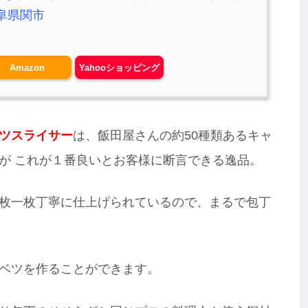
岐阜県関市
Amazon
Yahooショッピング
ツスライサー
は、飯田屋さんの約50種類あるキャ
が これが１番良いとお客様に断言できる逸品。
枚一枚丁寧に仕上げられているので、まるで包丁
ベツを作ることができます。