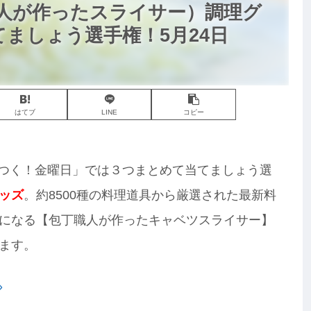
人が作ったスライサー）調理グ
ましょう選手権！5月24日
はてブ
LINE
コピー
ザワつく！金曜日」では３つまとめて当てましょう選
ッズ
。約8500種の料理道具から厳選された最新料
になる【包丁職人が作ったキャベツスライサー】
ます。