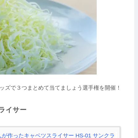
ッズで３つまとめて当てましょう選手権を開催！
ライサー
が作ったキャベツスライサー HS-01 サンクラ