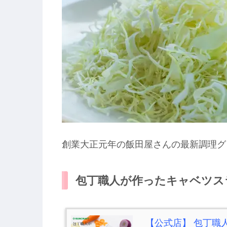
創業大正元年の飯田屋さんの最新調理グ
包丁職人が作ったキャベツス
【公式店】 包丁職人