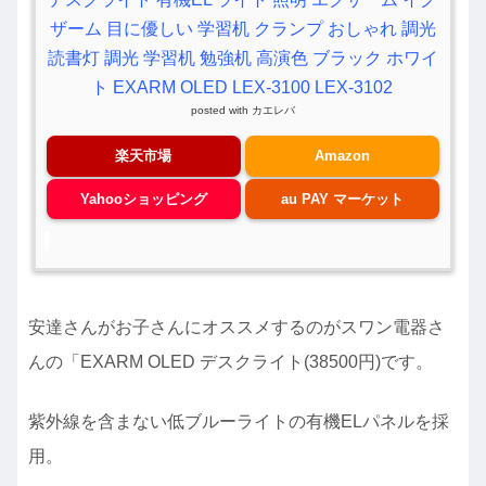
ザーム 目に優しい 学習机 クランプ おしゃれ 調光
読書灯 調光 学習机 勉強机 高演色 ブラック ホワイ
ト EXARM OLED LEX-3100 LEX-3102
posted with
カエレバ
楽天市場
Amazon
Yahooショッピング
au PAY マーケット
安達さんがお子さんにオススメするのがスワン電器さ
んの「EXARM OLED デスクライト(38500円)です。
紫外線を含まない低ブルーライトの有機ELパネルを採
用。