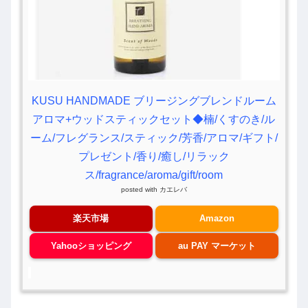
KUSU HANDMADE ブリージングブレンドルーム
アロマ+ウッドスティックセット◆楠/くすのき/ル
ーム/フレグランス/スティック/芳香/アロマ/ギフト/
プレゼント/香り/癒し/リラック
ス/fragrance/aroma/gift/room
posted with
カエレバ
楽天市場
Amazon
Yahooショッピング
au PAY マーケット