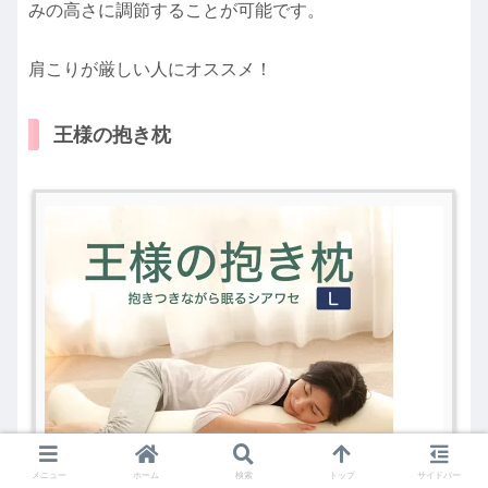
みの高さに調節することが可能です。
肩こりが厳しい人にオススメ！
王様の抱き枕
メニュー
ホーム
検索
トップ
サイドバー