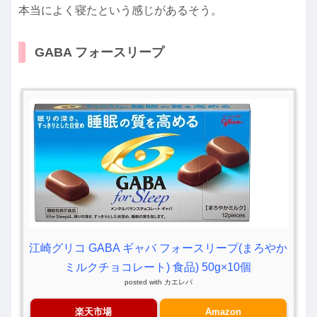
本当によく寝たという感じがあるそう。
GABA フォースリープ
江崎グリコ GABA ギャバ フォースリープ(まろやか
ミルクチョコレート) 食品) 50g×10個
posted with
カエレバ
楽天市場
Amazon