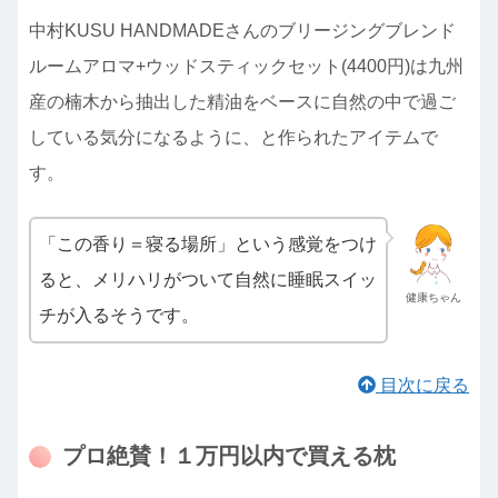
中村KUSU HANDMADEさんのブリージングブレンド
ルームアロマ+ウッドスティックセット(4400円)は九州
産の楠木から抽出した精油をベースに自然の中で過ご
している気分になるように、と作られたアイテムで
す。
「この香り＝寝る場所」という感覚をつけ
ると、メリハリがついて自然に睡眠スイッ
健康ちゃん
チが入るそうです。
目次に戻る
プロ絶賛！１万円以内で買える枕