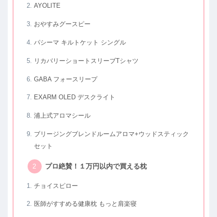
AYOLITE
おやすみグースピー
パシーマ キルトケット シングル
リカバリーショートスリーブTシャツ
GABA フォースリープ
EXARM OLED デスクライト
浦上式アロマシール
ブリージングブレンドルームアロマ+ウッドスティック
セット
プロ絶賛！１万円以内で買える枕
チョイスピロー
医師がすすめる健康枕 もっと肩楽寝