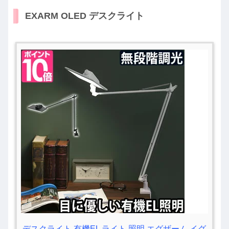
EXARM OLED デスクライト
デスクライト 有機EL ライト 照明 エグザーム イグ