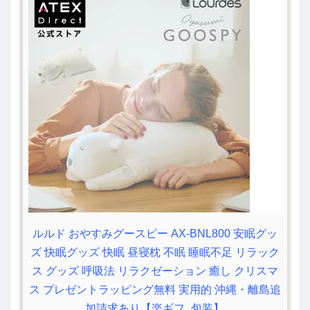
ルルド おやすみグースピー AX-BNL800 安眠グッ
ズ 快眠グッズ 快眠 昼寝枕 不眠 睡眠不足 リラック
ス グッズ 呼吸法 リラクゼーション 癒し クリスマ
ス プレゼントラッピング無料 実用的 沖縄・離島追
加請求あり【楽ギフ_包装】