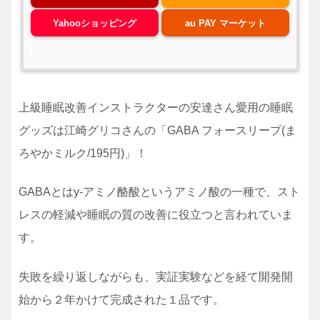
Yahooショッピング
au PAY マーケット
上級睡眠改善インストラクターの安達さん愛用の睡眠
グッズは江崎グリコさんの「GABA フォースリープ(ま
ろやかミルク/195円)」！
GABAとはy-アミノ酪酸というアミノ酸の一種で、スト
レスの軽減や睡眠の質の改善に役立つと言われていま
す。
失敗を繰り返しながらも、実証実験などを経て開発開
始から２年かけて完成された１品です。