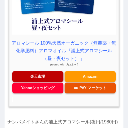
アロマシール 100%天然オーガニック（無農薬・無
化学肥料）アロマオイル『浦上式アロマシール
（昼・夜セット） 』
posted with
カエレバ
楽天市場
Amazon
Yahooショッピング
au PAY マーケット
ナンバメイトさんの浦上式アロマシール(夜用/1980円)