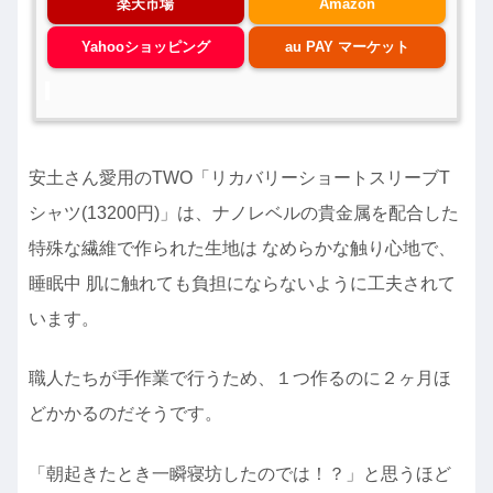
楽天市場
Amazon
Yahooショッピング
au PAY マーケット
安土さん愛用のTWO「リカバリーショートスリーブT
シャツ(13200円)」は、ナノレベルの貴金属を配合した
特殊な繊維で作られた生地は なめらかな触り心地で、
睡眠中 肌に触れても負担にならないように工夫されて
います。
職人たちが手作業で行うため、１つ作るのに２ヶ月ほ
どかかるのだそうです。
「朝起きたとき一瞬寝坊したのでは！？」と思うほど