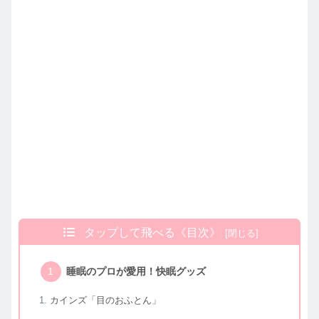
タップして飛べる《目次》
睡眠のプロが愛用！快眠グッズ
カインズ「目のおふとん」