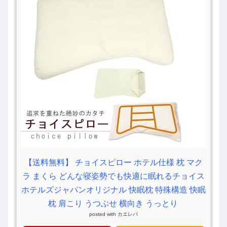
【送料無料】 チョイスピロー ホテル仕様 枕 マク
ラ まくら どんな寝姿勢でも快適に眠れるチョイス
ホテルズジャパンオリジナル 快眠枕 特殊構造 快眠
枕 肩こり うつぶせ 横向き うっとり
posted with
カエレバ