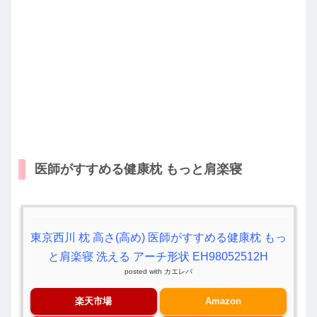
医師がすすめる健康枕 もっと肩楽寝
東京西川 枕 高さ(高め) 医師がすすめる健康枕 もっ
と肩楽寝 洗える アーチ形状 EH98052512H
posted with
カエレバ
楽天市場
Amazon