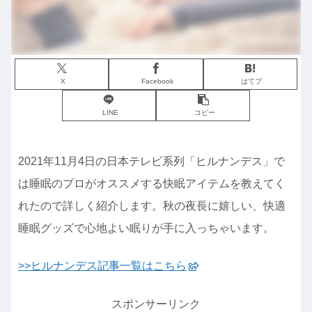
X
Facebook
はてブ
LINE
コピー
2021年11月4日の日本テレビ系列「ヒルナンデス」で
は睡眠のプロがオススメする快眠アイテムを教えてく
れたので詳しく紹介します。秋の夜長に嬉しい、快適
睡眠グッズで心地よい眠りが手に入っちゃいます。
>>ヒルナンデス記事一覧はこちら
スポンサーリンク