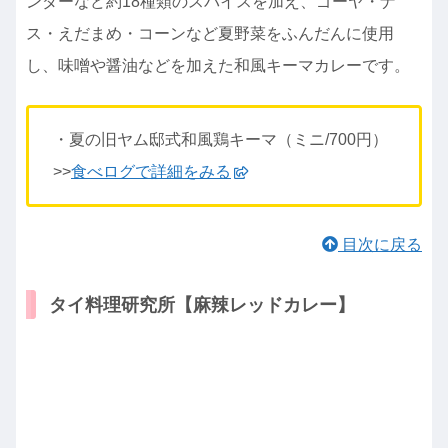
ンダーなど約18種類のスパイスを加え、ゴーヤ・ナ
ス・えだまめ・コーンなど夏野菜をふんだんに使用
し、味噌や醤油などを加えた和風キーマカレーです。
・夏の旧ヤム邸式和風鶏キーマ（ミニ/700円）
>>
食べログで詳細をみる
目次に戻る
タイ料理研究所【麻辣レッドカレー】