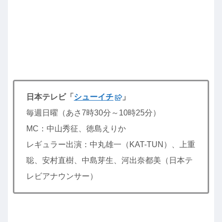
日本テレビ「
シューイチ
」
毎週日曜（あさ7時30分～10時25分）
MC：中山秀征、徳島えりか
レギュラー出演：中丸雄一（KAT-TUN）、上重
聡、安村直樹、中島芽生、河出奈都美（日本テ
レビアナウンサー）