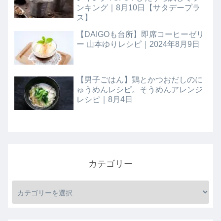
ンキング｜8月10日【サタデープラ
ス】
【DAIGOも台所】即席コーヒーゼリ
ー 山本ゆりレシピ｜2024年8月9日
【男子ごはん】鶏とかつおだしのに
ゅうめんレシピ。そうめんアレンジ
レシピ｜8月4日
カテゴリー