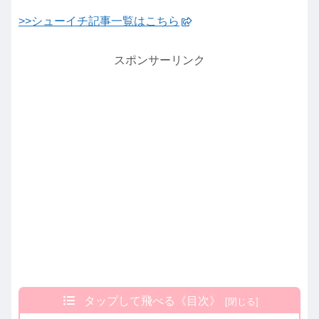
>>シューイチ記事一覧はこちら
スポンサーリンク
タップして飛べる《目次》