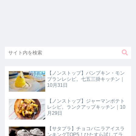
【ノンストップ】パンプキン・モン
ブランレシピ。七五三掛キッチン｜
10月31日
【ノンストップ】ジャーマンポテト
レシピ。ランクアップキッチン｜10
月29日
【サタプラ】チョコバニラアイスラ
ンキングTOP5！ひたすら試してラ