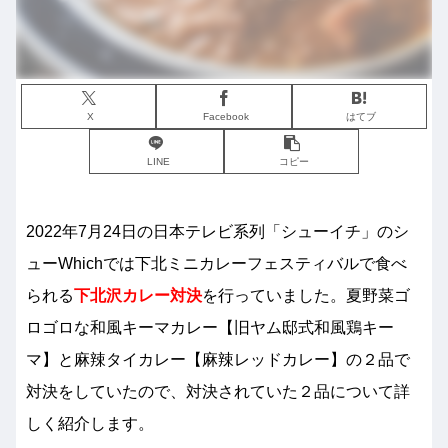
X
Facebook
はてブ
LINE
コピー
2022年7月24日の日本テレビ系列「シューイチ」のシ
ューWhichでは下北ミニカレーフェスティバルで食べ
られる
下北沢カレー対決
を行っていました。夏野菜ゴ
ロゴロな和風キーマカレー【旧ヤム邸式和風鶏キー
マ】と麻辣タイカレー【麻辣レッドカレー】の２品で
対決をしていたので、対決されていた２品について詳
しく紹介します。