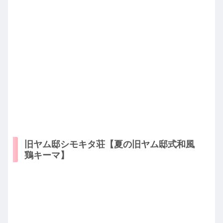
旧ヤム邸シモキタ荘【夏の旧ヤム邸式和風
鶏キーマ】