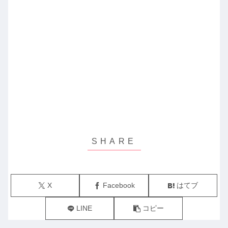
X
Facebook
はてブ
LINE
コピー