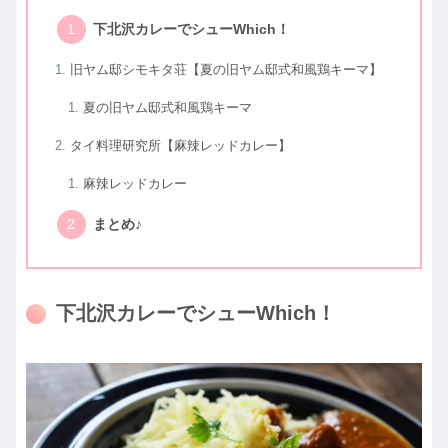
下北沢カレーでシューWhich！
旧ヤム邸シモキタ荘【夏の旧ヤム邸式和風鶏キーマ】
夏の旧ヤム邸式和風鶏キーマ
タイ料理研究所【麻辣レッドカレー】
麻辣レッドカレー
まとめ♪
下北沢カレーでシューWhich！