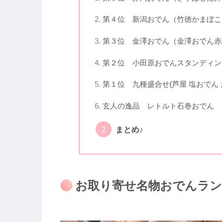
第４位 新潟おでん（竹徳かまぼこ
第３位 金澤おでん（金澤おでん赤
第２位 小田原おでんスタンディン
第１位 九種盛合せ(芦屋 塩おでん 
玄人の逸品 レトルト石巻おでん
まとめ♪
お取り寄せ名物おでんラン