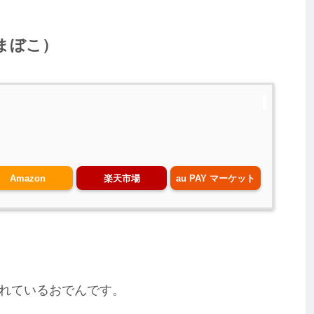
まぼこ）
Amazon
楽天市場
au PAY マーケット
れているおでんです。