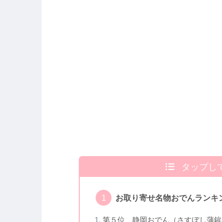
タップし
お取り寄せ名物おでんランキン
第５位 静岡おでん（さすぼし蒲鉾