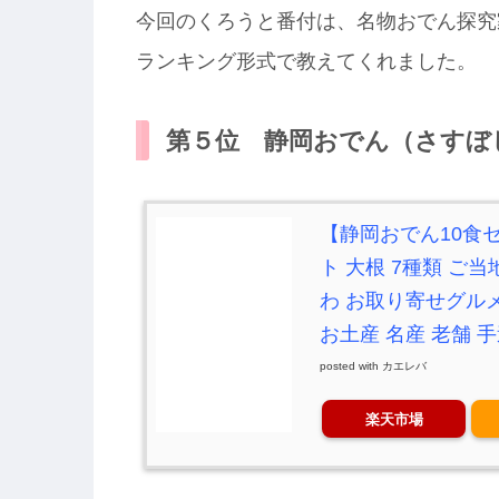
今回のくろうと番付は、名物おでん探究
ランキング形式で教えてくれました。
第５位 静岡おでん（さすぼ
【静岡おでん10食セ
ト 大根 7種類 ご当
わ お取り寄せグルメ
お土産 名産 老舗 
posted with
カエレバ
楽天市場