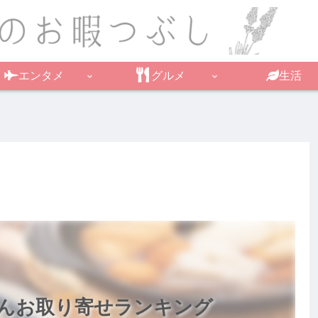
エンタメ
グルメ
生活
んお取り寄せランキング