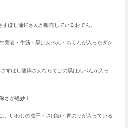
のさすぼし蒲鉾さんが販売しているおでん。
牛蒡巻・牛筋・黒はんぺん・ちくわが入ったダシ
。
 さすぼし蒲鉾さんならではの黒はんぺんが入っ
深さが絶妙！
は、いわしの煮干・さば節・青のりが入っている