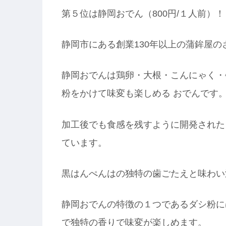
第５位は静岡おでん（800円/１人前）！
静岡市にある創業130年以上の蒲鉾屋
静岡おでんは鶏卵・大根・こんにゃく・
粉をかけて味変も楽しめる おでんです
加工後でも食感を残すように開発された
ています。
黒はんぺんはの独特の歯ごたえと味わい
静岡おでんの特徴の１つであるダシ粉に
で独特の香りで味変が楽しめます。