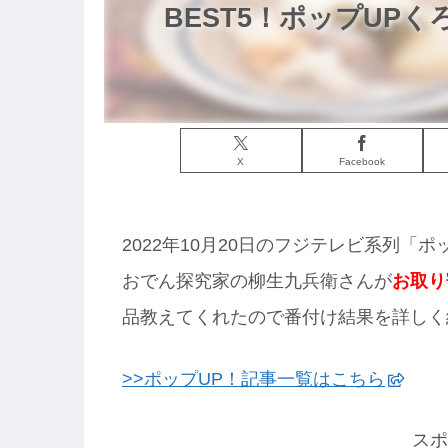
BEST5！ポップUPく
X
Facebook
2022年10月20日のフジテレビ系列「
おでん探究家の柳生九兵衛さんが
お取り
品教えてくれたので番付け結果を詳しく
>>ポップUP！記事一覧はこちら
スポ