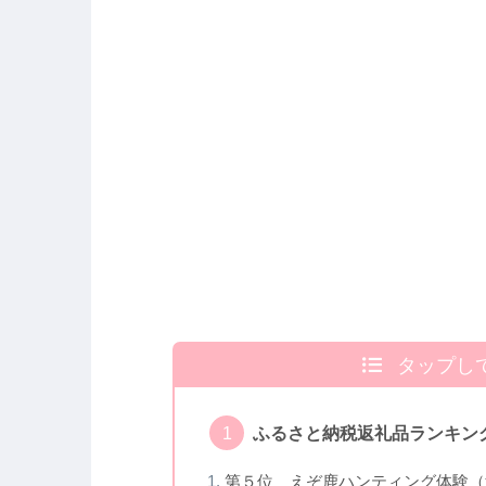
タップし
ふるさと納税返礼品ランキング
第５位 えぞ鹿ハンティング体験（