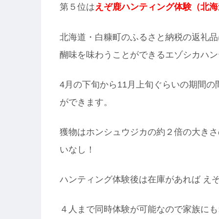
第５位は
えぞ鹿ハンティング体験（北海
北海道・白糠町のふるさと納税の返礼品
醐味を味わうことができるエゾシカハン
4月の下旬から11月上旬ぐらいの期間
ができます。
獲物はホンシュウジカの約２倍の大きさ
いなし！
ハンティング体験後は在庫があれば え
４人まで同時体験が可能なので家族にも