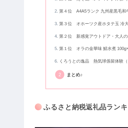
第４位 A4A5ランク 九州産黒毛和
第３位 オホーツク産ホタテ玉 冷大
第２位 新感覚アウトドア・大人の
第１位 オラの金華味 鯖水煮 100
くろうとの逸品 熱気球係留体験（
まとめ♪
ふるさと納税返礼品ランキ