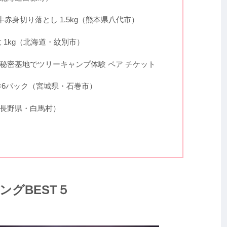
牛赤身切り落とし 1.5kg（熊本県八代市）
 1kg（北海道・紋別市）
秘密基地でツリーキャンプ体験 ペア チケット
g×6パック（宮城県・石巻市）
長野県・白馬村）
ングBEST５