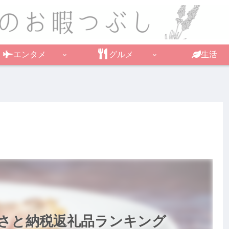
エンタメ
グルメ
生活
さと納税返礼品ランキング