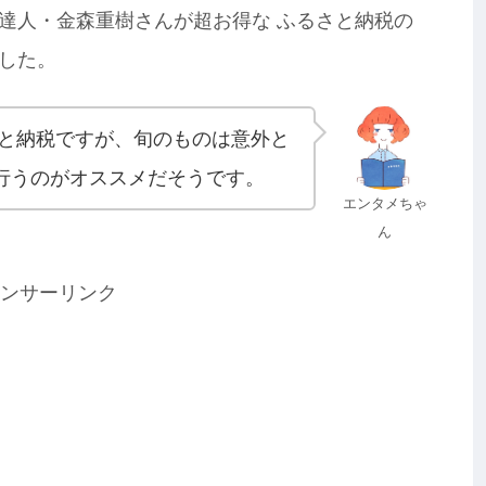
達人・金森重樹さんが超お得な ふるさと納税の
した。
さと納税ですが、旬のものは意外と
行うのがオススメだそうです。
エンタメちゃ
ん
ンサーリンク