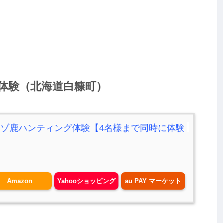
体験（北海道白糠町）
ゾ鹿ハンティング体験【4名様まで同時に体験
Amazon
Yahooショッピング
au PAY マーケット