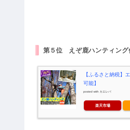
第５位 えぞ鹿ハンティング
【ふるさと納税】エ
可能】
posted with
カエレバ
楽天市場